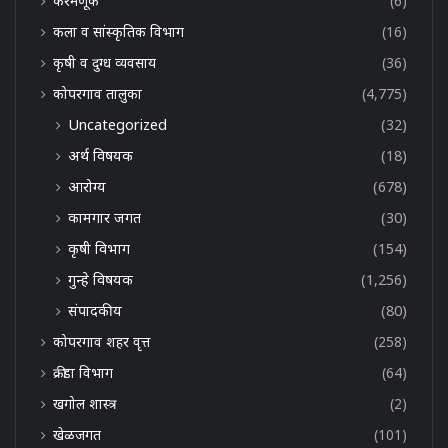
करमणूक
(6)
कला व सांस्कृतिक विभाग
(16)
कृषी व दुग्ध व्यवसाय
(36)
कोपरगाव तालुका
(4,775)
Uncategorized
(32)
अर्थ विषयक
(18)
आरोग्य
(678)
कामगार जगत
(30)
कृषी विभाग
(154)
गुन्हे विषयक
(1,256)
संपादकीय
(80)
कोपरगाव शहर वृत्त
(258)
क्रीडा विभाग
(64)
खगोल शास्त्र
(2)
खेळजगत
(101)