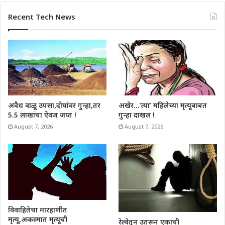
Recent Tech News
अवैध वाळू उपसा,दोघांवर गुन्हा,तर
अखेर…’त्या’ महिलेच्या मृत्यूबाबत
5.5 लाखांचा ऐवज जप्त !
गुन्हा दाखल !
August 7, 2026
August 7, 2026
विवाहितेचा मारहाणीत
मृत्यू,अकस्मात मृत्यूची
रेल्वेतून उतरून एकाची