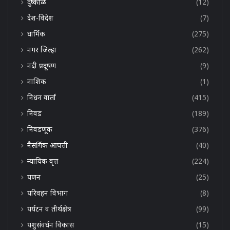
दुष्काळ
(12)
देश-विदेश
(7)
धार्मिक
(275)
नगर जिल्हा
(262)
नदी प्रदूषण
(9)
नाशिक
(1)
निधन वार्ता
(415)
निवड
(189)
निवडणूक
(376)
नैसर्गिक आपत्ती
(40)
न्यायिक वृत्त
(224)
पणन
(25)
परिवहन विभाग
(8)
पर्यटन व तीर्थक्षेत्र
(99)
पशुसंवर्धन विकास
(15)