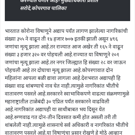
करण्यात येणार आहे- मुख्याधिकारी प्रशांत
सरोदे,कोपरगाव पालिका
भारतात कोरोना विषाणूने अद्याप पर्यंत लागण झालेल्या नागरिकांची
संख्या ३५५ ने वाढून ती १४ हजार ७०७ इतकी झाली असून ४९६
जणांचा मृत्यू झाला आहे.तर राज्यात आज अखेर ती १६५ ने वाढून
संख्या ३ हजार ३२० वर पोहचली आहे.राज्यात या विषाणूने २०१
जणांचा मृत्यू झाला आहे.तर नगर जिल्ह्यात हि संख्या २८ वर जाऊन
पोहचली आहे तर दोघाचा मृत्यू झाला आहे.कोपरगावात दोन
महिलांना आपला बळी द्यावा लागला आहे.देशभरात अद्यापही हि
संख्या वाढ थांबण्याचे नाव घेत नाही.त्यामुळे नागरिकांत भीतीचे
वातावरण पसरले आहे.सरकारने स्वाभाविकपणे वाढत्या संक्रमणामुळे
महाराष्ट्रातील टाळेबंदी ३० एप्रिल पर्यंत सरकारने वाढविली
आहे.नागरिकांत अद्यापही या साथीबाबत भय दिसून येत
आहे.रुग्णवाढ गत दोन-तीन दिवसात कमी होत असली तरी ती
थांबलेली नाही.त्यामुळे शासनाचे सर्व अधिकारी व नागरिकांत भीतीचे
वातावरण पसरले आहे.या विषाणूंचा प्रसार रोखणे हे मोठे आव्हान