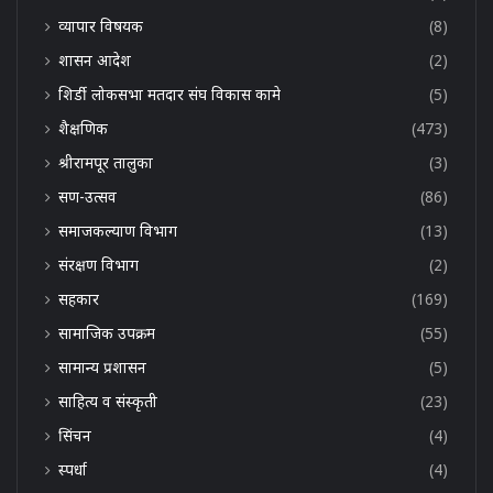
व्यापार विषयक
(8)
शासन आदेश
(2)
शिर्डी लोकसभा मतदार संघ विकास कामे
(5)
शैक्षणिक
(473)
श्रीरामपूर तालुका
(3)
सण-उत्सव
(86)
समाजकल्याण विभाग
(13)
संरक्षण विभाग
(2)
सहकार
(169)
सामाजिक उपक्रम
(55)
सामान्य प्रशासन
(5)
साहित्य व संस्कृती
(23)
सिंचन
(4)
स्पर्धा
(4)