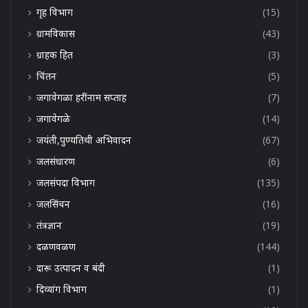
गृह विभाग
(15)
ग्रामविकास
(43)
ग्राहक हित
(3)
चिंतन
(5)
जगावेगळा हरींनाम सप्ताह
(7)
जगावेगळे
(14)
जयंती,पुण्यतिथी अभिवादन
(67)
जलसंधारण
(6)
जलसंपदा विभाग
(135)
जलसिंचन
(16)
तंत्रज्ञान
(19)
दळणवळण
(144)
दारू उत्पादन व बंदी
(1)
दिव्यांग विभाग
(1)