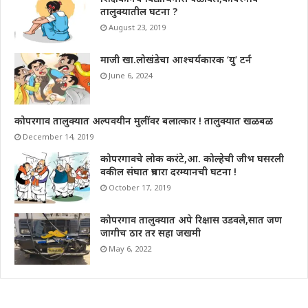
तालुक्यातील घटना ?
August 23, 2019
माजी खा.लोखंडेचा आश्चर्यकारक ‘यु’ टर्न
June 6, 2024
कोपरगाव तालुक्यात अल्पवयीन मुलींवर बलात्कार ! तालुक्यात खळबळ
December 14, 2019
कोपरगावचे लोक करंटे,आ. कोल्हेची जीभ घसरली
वकील संघात प्रचारा दरम्यानची घटना !
October 17, 2019
कोपरगाव तालुक्यात अपे रिक्षास उडवले,सात जण
जागीच ठार तर सहा जखमी
May 6, 2022