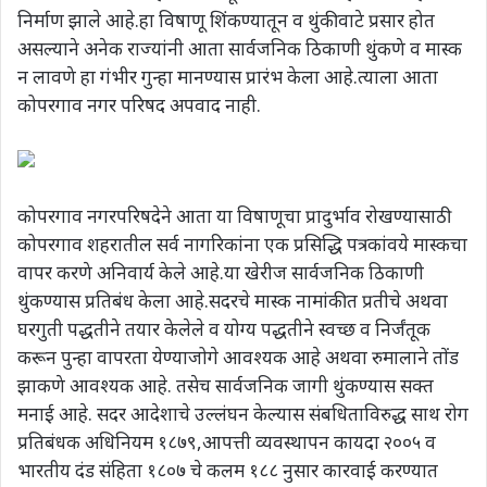
निर्माण झाले आहे.हा विषाणू शिंकण्यातून व थुंकीवाटे प्रसार होत
असल्याने अनेक राज्यांनी आता सार्वजनिक ठिकाणी थुंकणे व मास्क
न लावणे हा गंभीर गुन्हा मानण्यास प्रारंभ केला आहे.त्याला आता
कोपरगाव नगर परिषद अपवाद नाही.
कोपरगाव नगरपरिषदेने आता या विषाणूचा प्रादुर्भाव रोखण्यासाठी
कोपरगाव शहरातील सर्व नागरिकांना एक प्रसिद्धि पत्रकांवये मास्कचा
वापर करणे अनिवार्य केले आहे.या खेरीज सार्वजनिक ठिकाणी
थुंकण्यास प्रतिबंध केला आहे.सदरचे मास्क नामांकीत प्रतीचे अथवा
घरगुती पद्धतीने तयार केलेले व योग्य पद्धतीने स्वच्छ व निर्जंतूक
करून पुन्हा वापरता येण्याजोगे आवश्यक आहे अथवा रुमालाने तोंड
झाकणे आवश्यक आहे. तसेच सार्वजनिक जागी थुंकण्यास सक्त
मनाई आहे. सदर आदेशाचे उल्लंघन केल्यास संबधिताविरुद्ध साथ रोग
प्रतिबंधक अधिनियम १८७९,आपत्ती व्यवस्थापन कायदा २००५ व
भारतीय दंड संहिता १८०७ चे कलम १८८ नुसार कारवाई करण्यात