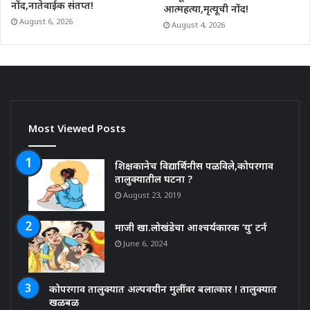
नोंद,नातेवाईक संतप्त!
आत्महत्या,मृत्यूची नोंद!
August 6, 2026
August 4, 2026
Most Viewed Posts
शिक्षकानेच विद्यार्थिनीस पळविले,कोपरगाव
तालुक्यातील घटना ?
August 23, 2019
माजी खा.लोखंडेचा आश्चर्यकारक ‘यु’ टर्न
June 6, 2024
कोपरगाव तालुक्यात अल्पवयीन मुलींवर बलात्कार ! तालुक्यात
खळबळ