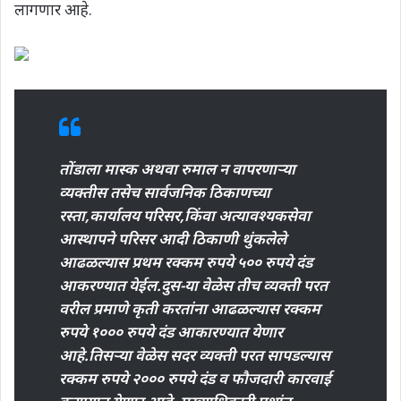
लागणार आहे.
तोंडाला मास्क अथवा रुमाल न वापरणाऱ्या
व्यक्तीस तसेच सार्वजनिक ठिकाणच्या
रस्ता,कार्यालय परिसर,किंवा अत्यावश्यकसेवा
आस्थापने परिसर आदी ठिकाणी थुंकलेले
आढळल्यास प्रथम रक्कम रुपये ५०० रुपये दंड
आकरण्यात येईल.दुस-या वेळेस तीच व्यक्ती परत
वरील प्रमाणे कृती करतांना आढळल्यास रक्कम
रुपये १००० रुपये दंड आकारण्यात येणार
आहे.तिसऱ्या वेळेस सदर व्यक्ती परत सापडल्यास
रक्कम रुपये २००० रुपये दंड व फौजदारी कारवाई