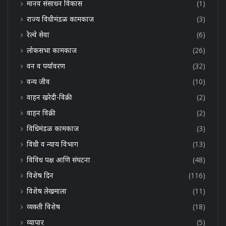
मानव संसाधन विकास
(1)
राज्य विधीमंडळ कामकाज
(3)
रेल्वे सेवा
(6)
लोकसभा कामकाज
(26)
वन व पर्यावरण
(32)
वन्य जीव
(10)
वाहन खरेदी-विक्री
(2)
वाहन विक्री
(2)
विधिमंडळ कामकाज
(3)
विधी व न्याय विभाग
(13)
विविध पक्ष आणि संघटना
(48)
विशेष दिन
(116)
विशेष लेखमाला
(11)
व्यक्ती विशेष
(18)
व्यापार
(5)