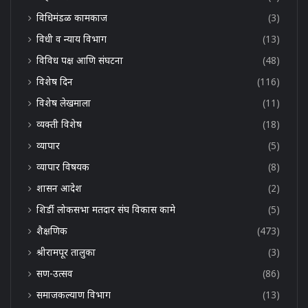
विधिमंडळ कामकाज
(3)
विधी व न्याय विभाग
(13)
विविध पक्ष आणि संघटना
(48)
विशेष दिन
(116)
विशेष लेखमाला
(11)
व्यक्ती विशेष
(18)
व्यापार
(5)
व्यापार विषयक
(8)
शासन आदेश
(2)
शिर्डी लोकसभा मतदार संघ विकास कामे
(5)
शैक्षणिक
(473)
श्रीरामपूर तालुका
(3)
सण-उत्सव
(86)
समाजकल्याण विभाग
(13)