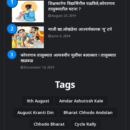
शिक्षकानेच विद्यार्थिनीस पळविले,कोपरगाव
तालुक्यातील घटना ?
August 23, 2019
माजी खा.लोखंडेचा आश्चर्यकारक ‘यु’ टर्न
June 6, 2024
कोपरगाव तालुक्यात अल्पवयीन मुलींवर बलात्कार ! तालुक्यात
खळबळ
December 14, 2019
Tags
9th August
Amdar Ashutosh Kale
August Kranti Din
Bharat Chhodo Andolan
Chhodo Bharat
Cycle Rally