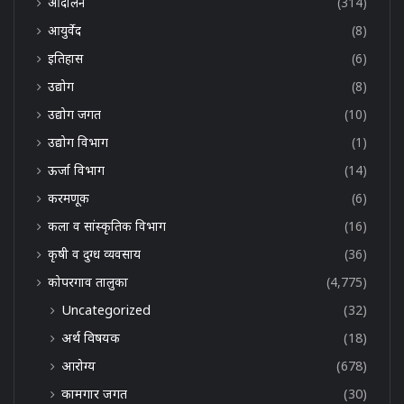
आंदोलन
(314)
आयुर्वेद
(8)
इतिहास
(6)
उद्योग
(8)
उद्योग जगत
(10)
उद्योग विभाग
(1)
ऊर्जा विभाग
(14)
करमणूक
(6)
कला व सांस्कृतिक विभाग
(16)
कृषी व दुग्ध व्यवसाय
(36)
कोपरगाव तालुका
(4,775)
Uncategorized
(32)
अर्थ विषयक
(18)
आरोग्य
(678)
कामगार जगत
(30)