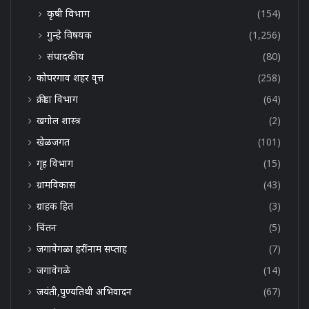
कृषी विभाग
(154)
गुन्हे विषयक
(1,256)
संपादकीय
(80)
कोपरगाव शहर वृत्त
(258)
क्रीडा विभाग
(64)
खगोल शास्त्र
(2)
खेळजगत
(101)
गृह विभाग
(15)
ग्रामविकास
(43)
ग्राहक हित
(3)
चिंतन
(5)
जगावेगळा हरींनाम सप्ताह
(7)
जगावेगळे
(14)
जयंती,पुण्यतिथी अभिवादन
(67)