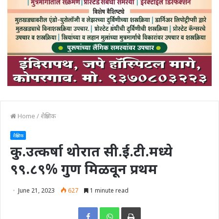
Home
/
शैक्षणिक
शैक्षणिक
कु.उत्कर्षा थोरात सी.ई.टी.मध्ये
९९.८९% गुण मिळवून प्रथम
June 21, 2023
627
1 minute read
Print