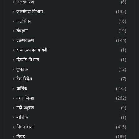
जलसंधारण
(6)
जलसंपदा विभाग
(135)
जलसिंचन
(16)
तंत्रज्ञान
(19)
दळणवळण
(144)
दारू उत्पादन व बंदी
(1)
दिव्यांग विभाग
(1)
दुष्काळ
(12)
देश-विदेश
(7)
धार्मिक
(275)
नगर जिल्हा
(262)
नदी प्रदूषण
(9)
नाशिक
(1)
निधन वार्ता
(415)
निवड
(189)