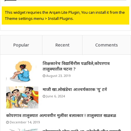
This widget requries the Arqam Lite Plugin, You can install it from the
Theme settings menu > Install Plugins.
Popular
Recent
Comments
शिक्षकानेच विद्यार्थिनीस पळविले,कोपरगाव
तालुक्यातील घटना ?
August 23, 2019
माजी खा.लोखंडेचा आश्चर्यकारक ‘यु’ टर्न
June 6, 2024
कोपरगाव तालुक्यात अल्पवयीन मुलींवर बलात्कार ! तालुक्यात खळबळ
December 14, 2019