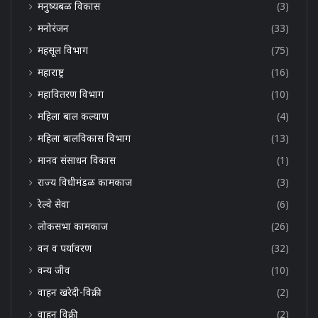
मनुष्यबळ विकास
(3)
मनोरंजन
(33)
महसूल विभाग
(75)
महाराष्ट्र
(16)
महावितरण विभाग
(10)
महिला बाल कल्याण
(4)
महिला बालविकास विभाग
(13)
मानव संसाधन विकास
(1)
राज्य विधीमंडळ कामकाज
(3)
रेल्वे सेवा
(6)
लोकसभा कामकाज
(26)
वन व पर्यावरण
(32)
वन्य जीव
(10)
वाहन खरेदी-विक्री
(2)
वाहन विक्री
(2)