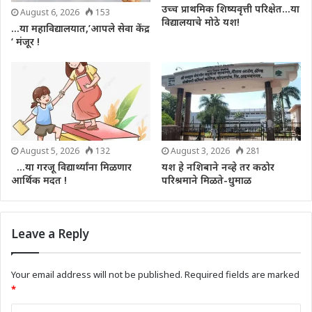
उच्च प्राथमिक शिष्यवृत्ती परिक्षेत…या
August 6, 2026
153
विद्यालयाचे मोठे यश!
…या महाविद्यालयात,’आपले सेवा केंद्र
‘ मंजूर !
August 5, 2026
132
August 3, 2026
281
…या गरजू विद्यार्थ्यांना मिळणार
यश हे नशिबाने नव्हे तर कठोर
आर्थिक मदत !
परिश्रमाने मिळते-धुमाळ
Leave a Reply
Your email address will not be published.
Required fields are marked
*