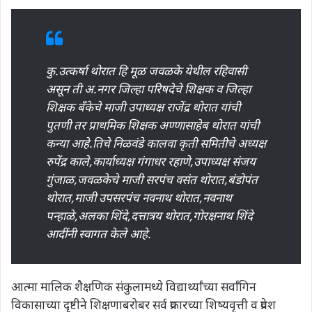
कु.उत्कर्षा थोरात हि मूळ जवळके येथील रहिवासी
असून ती अ.नगर जिल्हा परिषदेचे शिक्षक व जिल्हा
शिक्षक बँकेचे माजी उपाध्यक्ष राजेंद्र थोरात यांची
पुतणी तर प्राथमिक शिक्षक अण्णासाहेब थोरात यांची
कन्या आहे.तिचे निळवंडे कालवा कृती समितीचे अध्यक्ष
रुपेंद्र काले,कार्याध्यक्ष गंगाधर रहाणे,उपाध्यक्ष संजय
गुंजाळ,जवळकेचे माजी सरपंच वसंत थोरात,बंडोपंत
थोरात,माजी उपसरपंच नवनाथ थोरात,नवनाथ
पन्हाळे,अलका शिंदे,दत्तात्रय थोरात,गोरक्षनाथ शिंदे
आदींनी स्वागत केले आहे.
आत्मा मालिक शैक्षणिक संकुलामध्ये विद्यार्थ्यांच्या सर्वांगिन
विकासाच्या दृष्टीने शिक्षणाबरोबर सर्व प्रकारच्या शिष्यवृत्ती व प्रवेश