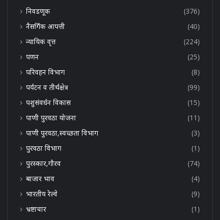
निवडणूक
(376)
नैसर्गिक आपत्ती
(40)
न्यायिक वृत्त
(224)
पणन
(25)
परिवहन विभाग
(8)
पर्यटन व तीर्थक्षेत्र
(99)
पशुसंवर्धन विकास
(15)
पाणी पुरवठा योजना
(11)
पाणी पुरवठा,स्वच्छता विभाग
(3)
पुरवठा विभाग
(1)
पुरस्कार,गौरव
(74)
बाजार भाव
(4)
भारतीय रेल्वे
(9)
भ्रष्टाचार
(1)