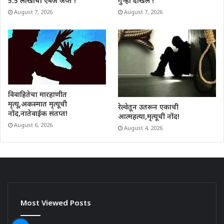
5.5 लाखांचा ऐवज जप्त !
गुन्हा दाखल !
August 7, 2026
August 7, 2026
विवाहितेचा मारहाणीत
मृत्यू,अकस्मात मृत्यूची
रेल्वेतून उतरून एकाची
नोंद,नातेवाईक संतप्त!
आत्महत्या,मृत्यूची नोंद!
August 6, 2026
August 4, 2026
Most Viewed Posts