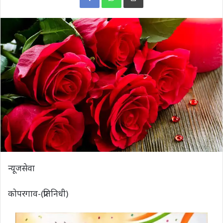
न्यूजसेवा
कोपरगाव-(प्रतिनिधी)