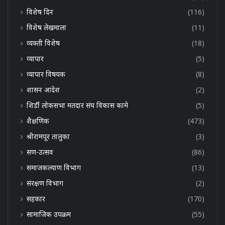
विशेष दिन
(116)
विशेष लेखमाला
(11)
व्यक्ती विशेष
(18)
व्यापार
(5)
व्यापार विषयक
(8)
शासन आदेश
(2)
शिर्डी लोकसभा मतदार संघ विकास कामे
(5)
शैक्षणिक
(473)
श्रीरामपूर तालुका
(3)
सण-उत्सव
(86)
समाजकल्याण विभाग
(13)
संरक्षण विभाग
(2)
सहकार
(170)
सामाजिक उपक्रम
(55)