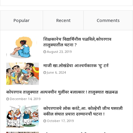
Popular
Recent
Comments
शिक्षकानेच विद्यार्थिनीस पळविले,कोपरगाव
तालुक्यातील घटना ?
August 23, 2019
माजी खा.लोखंडेचा आश्चर्यकारक ‘यु’ टर्न
June 6, 2024
कोपरगाव तालुक्यात अल्पवयीन मुलींवर बलात्कार ! तालुक्यात खळबळ
December 14, 2019
कोपरगावचे लोक करंटे,आ. कोल्हेची जीभ घसरली
वकील संघात प्रचारा दरम्यानची घटना !
October 17, 2019