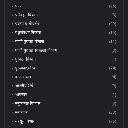
पणन
(25)
परिवहन विभाग
(8)
पर्यटन व तीर्थक्षेत्र
(99)
पशुसंवर्धन विकास
(15)
पाणी पुरवठा योजना
(11)
पाणी पुरवठा,स्वच्छता विभाग
(3)
पुरवठा विभाग
(1)
पुरस्कार,गौरव
(74)
बाजार भाव
(4)
भारतीय रेल्वे
(9)
भ्रष्टाचार
(1)
मनुष्यबळ विकास
(3)
मनोरंजन
(33)
महसूल विभाग
(75)