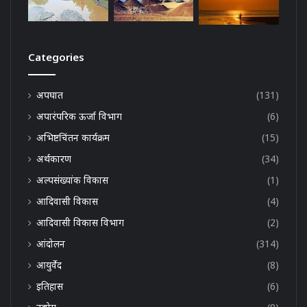
Categories
अपघात
(131)
अपारंपरिक ऊर्जा विभाग
(6)
अभिष्टचिंतन कार्यक्रम
(15)
अर्थकारण
(34)
अल्पसंख्यांक विकास
(1)
आदिवासी विकास
(4)
आदिवासी विकास विभाग
(2)
आंदोलन
(314)
आयुर्वेद
(8)
इतिहास
(6)