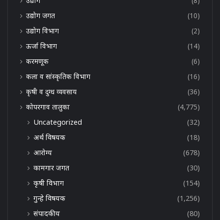
उद्योग
(8)
उद्योग जगत
(10)
उद्योग विभाग
(2)
ऊर्जा विभाग
(14)
करमणूक
(6)
कला व सांस्कृतिक विभाग
(16)
कृषी व दुग्ध व्यवसाय
(36)
कोपरगाव तालुका
(4,775)
Uncategorized
(32)
अर्थ विषयक
(18)
आरोग्य
(678)
कामगार जगत
(30)
कृषी विभाग
(154)
गुन्हे विषयक
(1,256)
संपादकीय
(80)