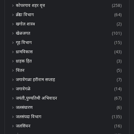
कोपरगाव शहर वृत्त
(258)
क्रीडा विभाग
(64)
खगोल शास्त्र
(2)
खेळजगत
(101)
गृह विभाग
(15)
ग्रामविकास
(43)
ग्राहक हित
(3)
चिंतन
(5)
जगावेगळा हरींनाम सप्ताह
(7)
जगावेगळे
(14)
जयंती,पुण्यतिथी अभिवादन
(67)
जलसंधारण
(6)
जलसंपदा विभाग
(135)
जलसिंचन
(16)