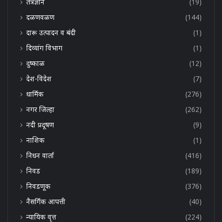
तंत्रज्ञान
(19)
दळणवळण
(144)
दारू उत्पादन व बंदी
(1)
दिव्यांग विभाग
(1)
दुष्काळ
(12)
देश-विदेश
(7)
धार्मिक
(276)
नगर जिल्हा
(262)
नदी प्रदूषण
(9)
नाशिक
(1)
निधन वार्ता
(416)
निवड
(189)
निवडणूक
(376)
नैसर्गिक आपत्ती
(40)
न्यायिक वृत्त
(224)