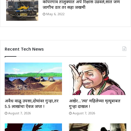
कोपरगाव तालुक्यात अपे रिक्षास उडवले,सात जण
जागीच ठार तर सहा जखमी
May 6, 2022
Recent Tech News
अवैध वाळू उपसा,दोघांवर गुन्हा,तर
अखेर…’त्या’ महिलेच्या मृत्यूबाबत
5.5 लाखांचा ऐवज जप्त !
गुन्हा दाखल !
August 7, 2026
August 7, 2026