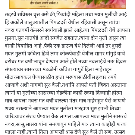
सदरचे सविस्तर वृत्त असे की,फिर्यादी महिला तथा मयत मुलीची आई
हि अकोले तालुक्यातील पिंपळदरी येथील रहिवासी असून त्यांचा
नवरा गतवर्षी कॅन्सरने स्वर्गवासी झाले आहे.त्या पिंपळदरी येथे आपला
मुलगा,सून नातवंडे आदी समवेत राहतात.त्यांना दोन मुली असून त्या
दोन्ही विवाहित आहे .पैकी एक डाऊच येथे दिलेली आहे तर दुसरी
मयत मुलगी कविता हिचे लग्न कोळपेवाडी येथील सागर गांगुर्डे याचे
बरोबर गत वर्षी लावून देण्यात आले होते.नव्या नवलाईचे नऊ दिवस
संपल्यावर सासरच्या मंडळींनी कविता गांगुर्डे हिला माहेराहून
मोटारसायकल घेण्यासाठी व हप्ता भरण्यासाठी वीस हजार रुपये
आणावे अशी मागणी सुरु केली.तथापि आपले पती जिवंत असताना
त्यांनी या मुलीच्या सासरच्या मंडळींना काही रकमा दिल्याही होत्या
मात्र आपला नवरा गत वर्षी वारल्या नंतर मात्र माहेराहून पैसे आणणे
शक्य नसल्याने आपल्या मयत मुलीला मारहाण सुरु झाली तिच्या
चारित्र्यावर संशय घेण्यात येऊ लागला.आपल्या मयत मुलीने सासरचे
नवरा,सासू,सासरा यांना समजावून पाहिले मात्र त्यांना काहीही फरक
पडला नाही.त्यांनी तिला आणखी त्रास देणे सुरु केले.ती सण, उत्सव