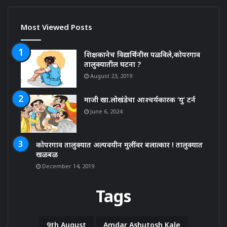
Most Viewed Posts
शिक्षकानेच विद्यार्थिनीस पळविले,कोपरगाव
तालुक्यातील घटना ?
August 23, 2019
माजी खा.लोखंडेचा आश्चर्यकारक ‘यु’ टर्न
June 6, 2024
कोपरगाव तालुक्यात अल्पवयीन मुलींवर बलात्कार ! तालुक्यात
खळबळ
December 14, 2019
Tags
9th August
Amdar Ashutosh Kale