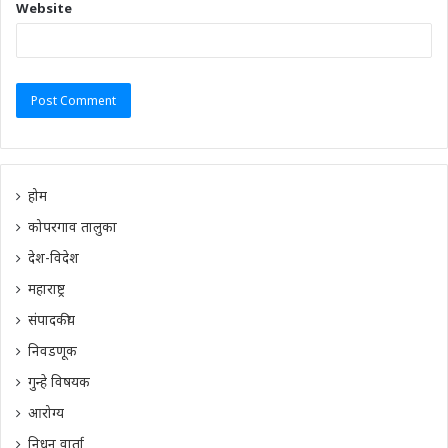
Website
होम
कोपरगाव तालुका
देश-विदेश
महाराष्ट्र
संपादकीय
निवडणूक
गुन्हे विषयक
आरोग्य
निधन वार्ता