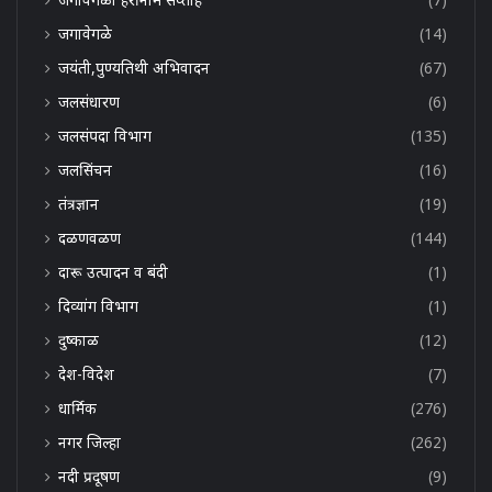
जगावेगळे
(14)
जयंती,पुण्यतिथी अभिवादन
(67)
जलसंधारण
(6)
जलसंपदा विभाग
(135)
जलसिंचन
(16)
तंत्रज्ञान
(19)
दळणवळण
(144)
दारू उत्पादन व बंदी
(1)
दिव्यांग विभाग
(1)
दुष्काळ
(12)
देश-विदेश
(7)
धार्मिक
(276)
नगर जिल्हा
(262)
नदी प्रदूषण
(9)