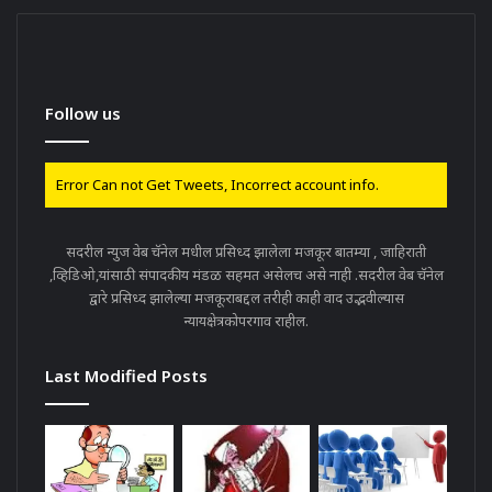
Follow us
Error Can not Get Tweets, Incorrect account info.
सदरील न्युज वेब चॅनेल मधील प्रसिध्द झालेला मजकूर बातम्या , जाहिराती
,व्हिडिओ,यांसाठी संपादकीय मंडळ सहमत असेलच असे नाही .सदरील वेब चॅनेल
द्वारे प्रसिध्द झालेल्या मजकूराबद्दल तरीही काही वाद उद्भवील्यास
न्यायक्षेत्रकोपरगाव राहील.
Last Modified Posts