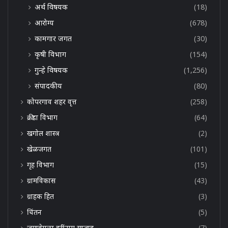
अर्थ विषयक
(18)
आरोग्य
(678)
कामगार जगत
(30)
कृषी विभाग
(154)
गुन्हे विषयक
(1,256)
संपादकीय
(80)
कोपरगाव शहर वृत्त
(258)
क्रीडा विभाग
(64)
खगोल शास्त्र
(2)
खेळजगत
(101)
गृह विभाग
(15)
ग्रामविकास
(43)
ग्राहक हित
(3)
चिंतन
(5)
जगावेगळा हरींनाम सप्ताह
(7)