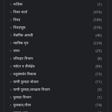
नाशिक
(1)
निधन वार्ता
(416)
निवड
(189)
निवडणूक
(376)
नैसर्गिक आपत्ती
(40)
न्यायिक वृत्त
(224)
पणन
(25)
परिवहन विभाग
(8)
पर्यटन व तीर्थक्षेत्र
(99)
पशुसंवर्धन विकास
(15)
पाणी पुरवठा योजना
(11)
पाणी पुरवठा,स्वच्छता विभाग
(3)
पुरवठा विभाग
(1)
पुरस्कार,गौरव
(74)