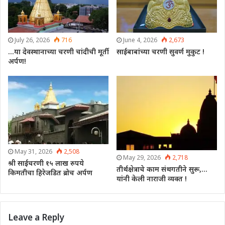
July 26, 2026
716
June 4, 2026
2,673
…या देवस्थानाच्या चरणी चांदीची मूर्ती
साईबाबांच्या चरणी सुवर्ण मुकुट !
अर्पण!
May 31, 2026
2,508
May 29, 2026
2,718
श्री साईचरणी १५ लाख रुपये
तीर्थक्षेत्राचे काम संथगतीने सुरू,…
किमतीचा हिरेजडित ब्रोच अर्पण
यांनी केली नाराजी व्यक्त !
Leave a Reply