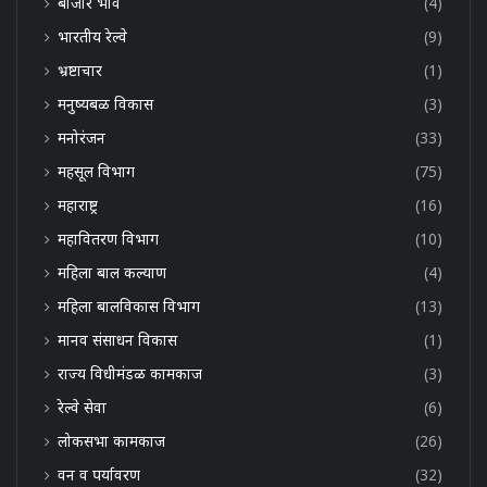
बाजार भाव
(4)
भारतीय रेल्वे
(9)
भ्रष्टाचार
(1)
मनुष्यबळ विकास
(3)
मनोरंजन
(33)
महसूल विभाग
(75)
महाराष्ट्र
(16)
महावितरण विभाग
(10)
महिला बाल कल्याण
(4)
महिला बालविकास विभाग
(13)
मानव संसाधन विकास
(1)
राज्य विधीमंडळ कामकाज
(3)
रेल्वे सेवा
(6)
लोकसभा कामकाज
(26)
वन व पर्यावरण
(32)