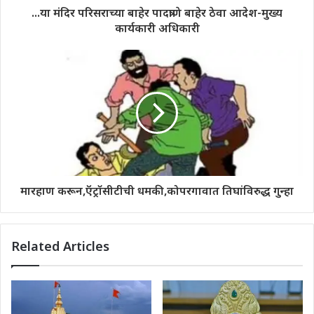
...या मंदिर परिसराच्या बाहेर पादत्राणे बाहेर ठेवा आदेश-मुख्य
कार्यकारी अधिकारी
मारहाण करून,ऍट्रॉसीटीची धमकी,कोपरगावात तिघांविरुद्ध गुन्हा
Related Articles