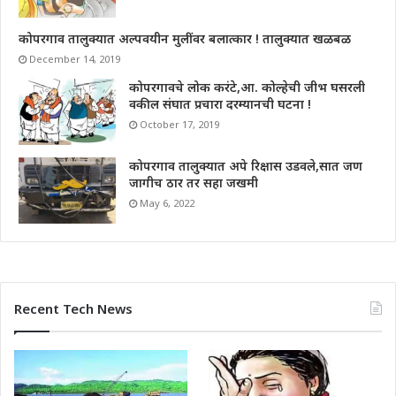
कोपरगाव तालुक्यात अल्पवयीन मुलींवर बलात्कार ! तालुक्यात खळबळ
December 14, 2019
कोपरगावचे लोक करंटे,आ. कोल्हेची जीभ घसरली
वकील संघात प्रचारा दरम्यानची घटना !
October 17, 2019
कोपरगाव तालुक्यात अपे रिक्षास उडवले,सात जण
जागीच ठार तर सहा जखमी
May 6, 2022
Recent Tech News