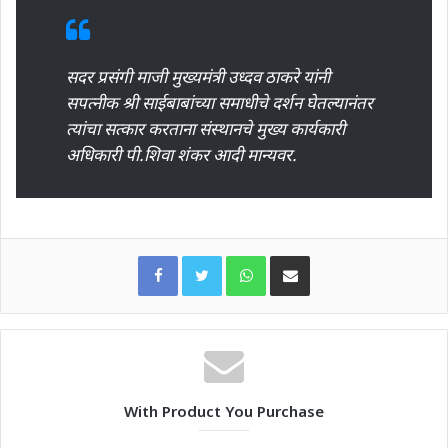
सदर प्रसंगी माजी मुख्‍यमंत्री उध्‍दव ठाकरे यांनी
सपत्‍नीक श्री साईबाबांच्या समाधीचे दर्शन घेतल्‍यानंतर
त्‍यांचा सत्‍कार करताना संस्थानचे मुख्‍य कार्यकारी
अधिकारी पी.शिवा शंकर आदी मान्यवर.
WhatsApp
Share via Email
With Product You Purchase