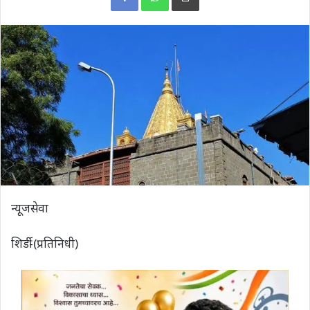
न्यूजसेवा
शिर्डी-(प्रतिनिधी)