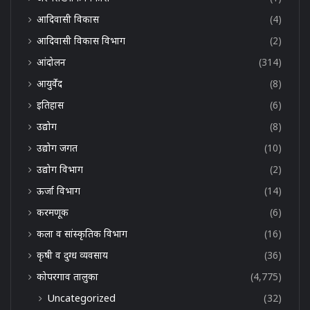
आदिवासी विकास
(4)
आदिवासी विकास विभाग
(2)
आंदोलन
(314)
आयुर्वेद
(8)
इतिहास
(6)
उद्योग
(8)
उद्योग जगत
(10)
उद्योग विभाग
(2)
ऊर्जा विभाग
(14)
करमणूक
(6)
कला व सांस्कृतिक विभाग
(16)
कृषी व दुग्ध व्यवसाय
(36)
कोपरगाव तालुका
(4,775)
Uncategorized
(32)