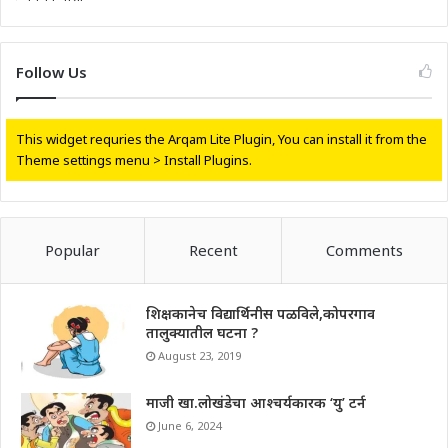
Follow Us
This widget requries the Arqam Lite Plugin, You can install it from the
Theme settings menu > Install Plugins.
Popular
Recent
Comments
शिक्षकानेच विद्यार्थिनीस पळविले,कोपरगाव
तालुक्यातील घटना ?
August 23, 2019
माजी खा.लोखंडेचा आश्चर्यकारक ‘यु’ टर्न
June 6, 2024