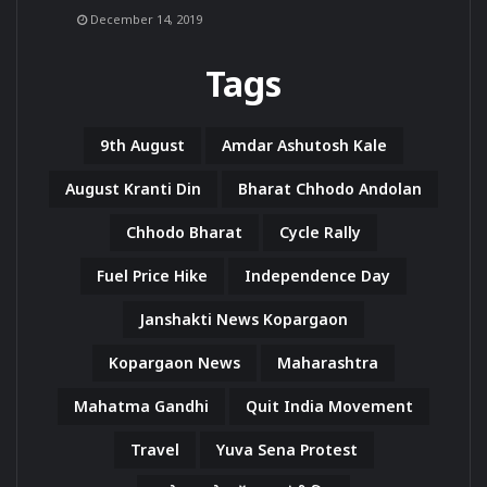
December 14, 2019
Tags
9th August
Amdar Ashutosh Kale
August Kranti Din
Bharat Chhodo Andolan
Chhodo Bharat
Cycle Rally
Fuel Price Hike
Independence Day
Janshakti News Kopargaon
Kopargaon News
Maharashtra
Mahatma Gandhi
Quit India Movement
Travel
Yuva Sena Protest