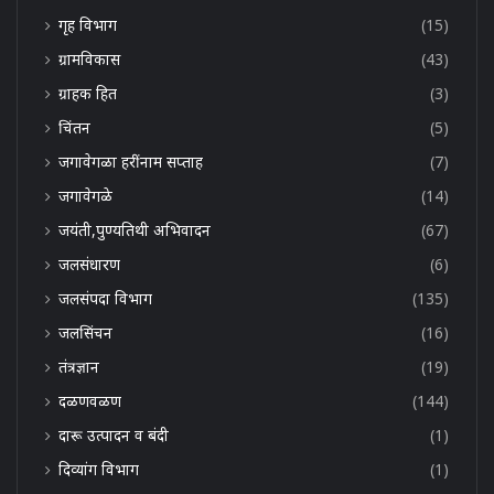
गृह विभाग
(15)
ग्रामविकास
(43)
ग्राहक हित
(3)
चिंतन
(5)
जगावेगळा हरींनाम सप्ताह
(7)
जगावेगळे
(14)
जयंती,पुण्यतिथी अभिवादन
(67)
जलसंधारण
(6)
जलसंपदा विभाग
(135)
जलसिंचन
(16)
तंत्रज्ञान
(19)
दळणवळण
(144)
दारू उत्पादन व बंदी
(1)
दिव्यांग विभाग
(1)