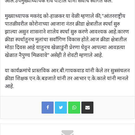
आले.उपमुख्याध्यापक रवि पाटील यांनी सर्वाचे स्वागत केले.
मुख्याध्यापक मकरंद को-हाळकर या वेळी म्हणाले की,”आंतरराष्ट्रीय
पातळीवरील कोरोनाच्या आजारा नंतर क्रीडा क्षेत्रातील स्पर्धा सुरु
झाल्या असुन शासनाने शालेय स्पर्धा सुरु करणे आवश्यक आहे.कारण
क्रीडा स्पर्धातुनच मुलांचा सर्वांगिण विकास होते.आज क्रीडा क्षेत्रातील
मोठा दिवस आहे यातुनच खेळाडुंनी प्रेरणा घेवुन आपल्या आवडत्या
खेळात नैपुण्य मिळवावे” असेही ते शेवटी म्हणाले आहे.
या कार्यक्रमांचे प्रास्तविक आर.बी.गायकवाड यांनी केले तर सुत्रसंचलन
क्रीडा शिक्षक एन.के.बडजाते यांनी तर आभार ए.के.काले यांनी मानले
आहे.
WhatsApp
Share via Email