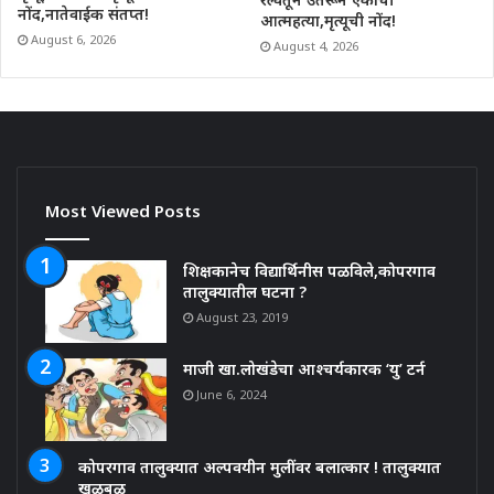
नोंद,नातेवाईक संतप्त!
आत्महत्या,मृत्यूची नोंद!
August 6, 2026
August 4, 2026
Most Viewed Posts
शिक्षकानेच विद्यार्थिनीस पळविले,कोपरगाव
तालुक्यातील घटना ?
August 23, 2019
माजी खा.लोखंडेचा आश्चर्यकारक ‘यु’ टर्न
June 6, 2024
कोपरगाव तालुक्यात अल्पवयीन मुलींवर बलात्कार ! तालुक्यात
खळबळ