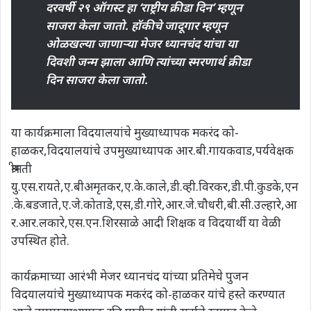
दरवर्षी २९ ऑगस्ट हा ‘राष्ट्रीय क्रीडा दिन’ म्हणून
साजरा केला जातो. हॉकीचे जादूगार म्हणून
ओळखल्या जाणार्‍या मेजर ध्यानचंद यांचा या
दिवशी जन्म झाला आणि त्यांच्या स्मरणार्थ क्रीडा
दिन साजरा केला जातो.
या कार्यक्रमाला विदयालयांचे मुख्याध्यापक मकरंद को-
हाळकर,विदयालयांचे उपमुख्याध्यापक आर.बी.गायकवाड,पर्यवेक्षक
श्रीमती
यु.एस.रायते,ए.बीअमृतकर,ए.के.काले,डी.व्ही.विरकर,डी.पी.कुडके,एन
.के.बडजाते,ए.जे.कोताडे,एस,डी.गोरे,आर.जे.चौधरी,बी.सी.उल्हारे,आ
र.आर.लकारे,एस.एन.शिरसाळे आदी शिक्षक व विदयार्थी या वेळी
उपस्थित होते.
कार्यक्रमाच्या आरंभी मेजर ध्यानचंद यांच्या प्रतिमेचे पुजन
विदयालयांचे मुख्याध्यापक मकरंद को-हाळकर यांचे हस्ते करण्यात