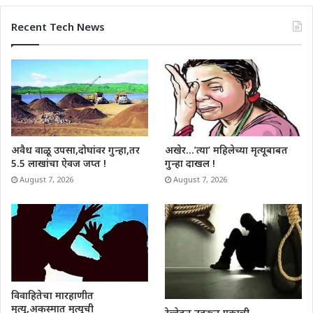
Recent Tech News
अवैध वाळू उपसा,दोघांवर गुन्हा,तर
अखेर…’त्या’ महिलेच्या मृत्यूबाबत
5.5 लाखांचा ऐवज जप्त !
गुन्हा दाखल !
August 7, 2026
August 7, 2026
विवाहितेचा मारहाणीत
मृत्यू,अकस्मात मृत्यूची
रेल्वेतून उतरून एकाची