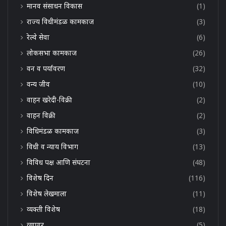
मानव संसाधन विकास
(1)
राज्य विधीमंडळ कामकाज
(3)
रेल्वे सेवा
(6)
लोकसभा कामकाज
(26)
वन व पर्यावरण
(32)
वन्य जीव
(10)
वाहन खरेदी-विक्री
(2)
वाहन विक्री
(2)
विधिमंडळ कामकाज
(3)
विधी व न्याय विभाग
(13)
विविध पक्ष आणि संघटना
(48)
विशेष दिन
(116)
विशेष लेखमाला
(11)
व्यक्ती विशेष
(18)
व्यापार
(5)