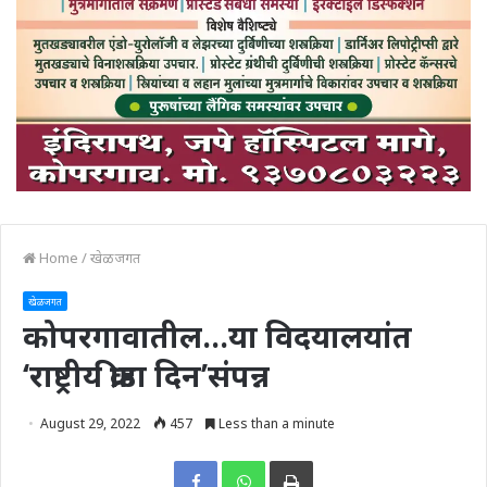
Home
/
खेळजगत
खेळजगत
कोपरगावातील…या विदयालयांत
‘राष्ट्रीय क्रीडा दिन’संपन्न
August 29, 2022
457
Less than a minute
Print