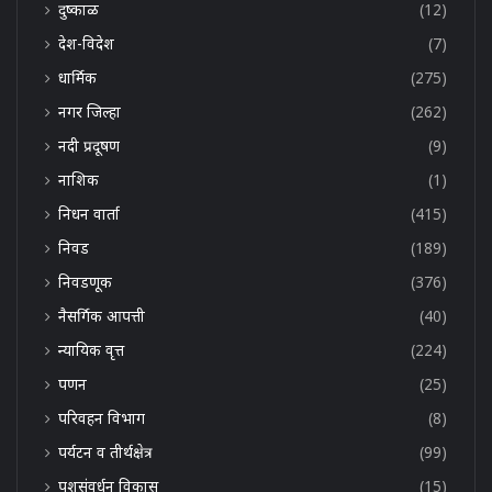
दुष्काळ
(12)
देश-विदेश
(7)
धार्मिक
(275)
नगर जिल्हा
(262)
नदी प्रदूषण
(9)
नाशिक
(1)
निधन वार्ता
(415)
निवड
(189)
निवडणूक
(376)
नैसर्गिक आपत्ती
(40)
न्यायिक वृत्त
(224)
पणन
(25)
परिवहन विभाग
(8)
पर्यटन व तीर्थक्षेत्र
(99)
पशुसंवर्धन विकास
(15)