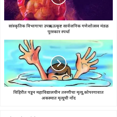
सांस्कृतिक विभागाचा उपक्रम,उत्कृष्ट सार्वजनिक गणेशोत्सव मंडळ
पुरस्कार स्पर्धा
विहिरीत पडून महाविद्यालयीन तरुणीचा मृत्यू,कोपरगावात
अकस्मात मृत्यूची नोंद