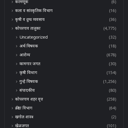
करमणूक
(6)
कला व सांस्कृतिक विभाग
(16)
कृषी व दुग्ध व्यवसाय
(36)
कोपरगाव तालुका
(4,775)
Uncategorized
(32)
अर्थ विषयक
(18)
आरोग्य
(678)
कामगार जगत
(30)
कृषी विभाग
(154)
गुन्हे विषयक
(1,256)
संपादकीय
(80)
कोपरगाव शहर वृत्त
(258)
क्रीडा विभाग
(64)
खगोल शास्त्र
(2)
खेळजगत
(101)