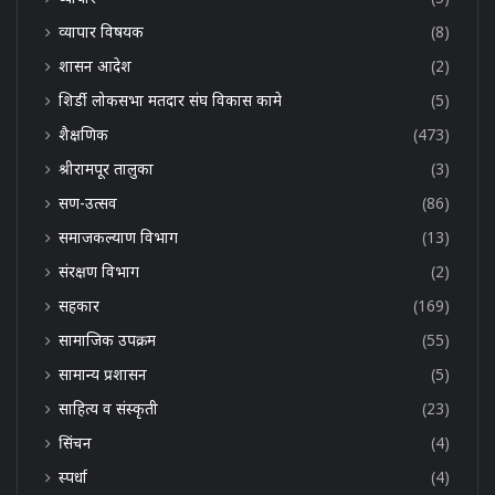
व्यापार विषयक
(8)
शासन आदेश
(2)
शिर्डी लोकसभा मतदार संघ विकास कामे
(5)
शैक्षणिक
(473)
श्रीरामपूर तालुका
(3)
सण-उत्सव
(86)
समाजकल्याण विभाग
(13)
संरक्षण विभाग
(2)
सहकार
(169)
सामाजिक उपक्रम
(55)
सामान्य प्रशासन
(5)
साहित्य व संस्कृती
(23)
सिंचन
(4)
स्पर्धा
(4)