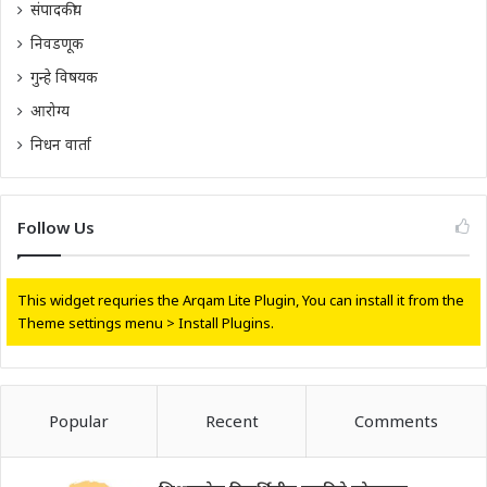
संपादकीय
निवडणूक
गुन्हे विषयक
आरोग्य
निधन वार्ता
Follow Us
This widget requries the Arqam Lite Plugin, You can install it from the
Theme settings menu > Install Plugins.
Popular
Recent
Comments