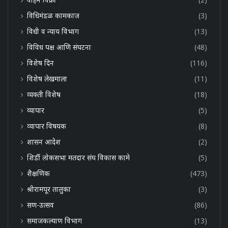
विधिमंडळ कामकाज
(3)
विधी व न्याय विभाग
(13)
विविध पक्ष आणि संघटना
(48)
विशेष दिन
(116)
विशेष लेखमाला
(11)
व्यक्ती विशेष
(18)
व्यापार
(5)
व्यापार विषयक
(8)
शासन आदेश
(2)
शिर्डी लोकसभा मतदार संघ विकास कामे
(5)
शैक्षणिक
(473)
श्रीरामपूर तालुका
(3)
सण-उत्सव
(86)
समाजकल्याण विभाग
(13)