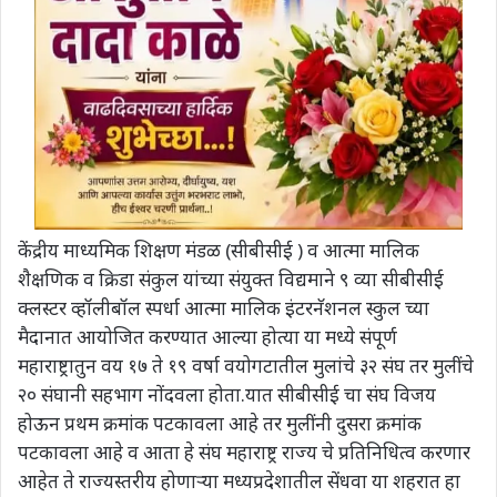
केंद्रीय माध्यमिक शिक्षण मंडळ (सीबीसीई ) व आत्मा मालिक
शैक्षणिक व क्रिडा संकुल यांच्या संयुक्त विद्यमाने ९ व्या सीबीसीई
क्लस्टर व्हॉलीबॉल स्पर्धा आत्मा मालिक इंटरनॅशनल स्कुल च्या
मैदानात आयोजित करण्यात आल्या होत्या या मध्ये संपूर्ण
महाराष्ट्रातुन वय १७ ते १९ वर्षा वयोगटातील मुलांचे ३२ संघ तर मुलींचे
२० संघानी सहभाग नोंदवला होता.यात सीबीसीई चा संघ विजय
होऊन प्रथम क्रमांक पटकावला आहे तर मुलींनी दुसरा क्रमांक
पटकावला आहे व आता हे संघ महाराष्ट्र राज्य चे प्रतिनिधित्व करणार
आहेत ते राज्यस्तरीय होणाऱ्या मध्यप्रदेशातील सेंधवा या शहरात हा