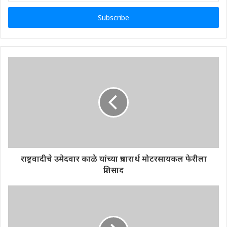
Email
address
राष्ट्रवादीचे उमेदवार काळे यांच्या प्रचारार्थ मोटरसायकल फेरीला
प्रतिसाद