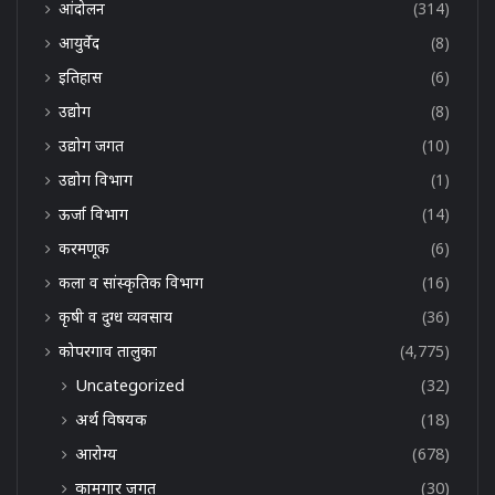
आंदोलन
(314)
आयुर्वेद
(8)
इतिहास
(6)
उद्योग
(8)
उद्योग जगत
(10)
उद्योग विभाग
(1)
ऊर्जा विभाग
(14)
करमणूक
(6)
कला व सांस्कृतिक विभाग
(16)
कृषी व दुग्ध व्यवसाय
(36)
कोपरगाव तालुका
(4,775)
Uncategorized
(32)
अर्थ विषयक
(18)
आरोग्य
(678)
कामगार जगत
(30)