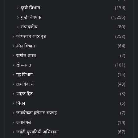
कृषी विभाग
(154)
गुन्हे विषयक
(1,256)
संपादकीय
(80)
कोपरगाव शहर वृत्त
(258)
क्रीडा विभाग
(64)
खगोल शास्त्र
(2)
खेळजगत
(101)
गृह विभाग
(15)
ग्रामविकास
(43)
ग्राहक हित
(3)
चिंतन
(5)
जगावेगळा हरींनाम सप्ताह
(7)
जगावेगळे
(14)
जयंती,पुण्यतिथी अभिवादन
(67)