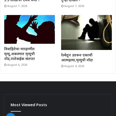
August 7, 2026
August 7, 2026
विवाहितेचा मारहाणीत
मृत्यू,अकस्मात मृत्यूची
रेल्वेतून उतरून एकाची
नोंद,नातेवाईक संतप्त!
आत्महत्या,मृत्यूची नोंद!
August 6, 2026
August 4, 2026
Most Viewed Posts