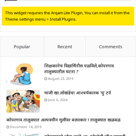
This widget requries the Arqam Lite Plugin, You can install it from the
Theme settings menu > Install Plugins.
Popular
Recent
Comments
शिक्षकानेच विद्यार्थिनीस पळविले,कोपरगाव
तालुक्यातील घटना ?
August 23, 2019
माजी खा.लोखंडेचा आश्चर्यकारक ‘यु’ टर्न
June 6, 2024
कोपरगाव तालुक्यात अल्पवयीन मुलींवर बलात्कार ! तालुक्यात खळबळ
December 14, 2019