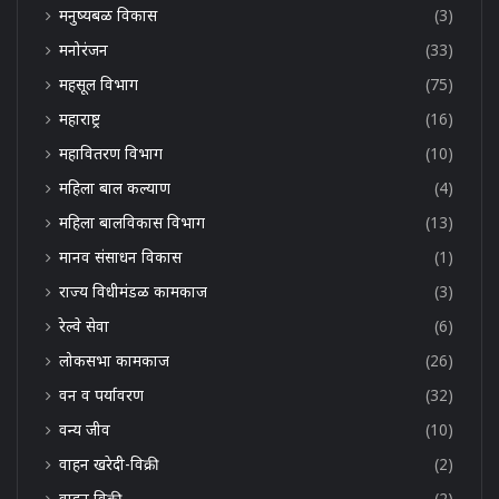
मनुष्यबळ विकास
(3)
मनोरंजन
(33)
महसूल विभाग
(75)
महाराष्ट्र
(16)
महावितरण विभाग
(10)
महिला बाल कल्याण
(4)
महिला बालविकास विभाग
(13)
मानव संसाधन विकास
(1)
राज्य विधीमंडळ कामकाज
(3)
रेल्वे सेवा
(6)
लोकसभा कामकाज
(26)
वन व पर्यावरण
(32)
वन्य जीव
(10)
वाहन खरेदी-विक्री
(2)
वाहन विक्री
(2)