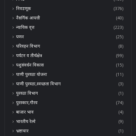
निवडणूक
(376)
नैसर्गिक आपत्ती
(40)
न्यायिक वृत्त
(223)
पणन
(25)
परिवहन विभाग
(8)
पर्यटन व तीर्थक्षेत्र
(99)
पशुसंवर्धन विकास
(15)
पाणी पुरवठा योजना
(11)
पाणी पुरवठा,स्वच्छता विभाग
(3)
पुरवठा विभाग
(1)
पुरस्कार,गौरव
(74)
बाजार भाव
(4)
भारतीय रेल्वे
(9)
भ्रष्टाचार
(1)