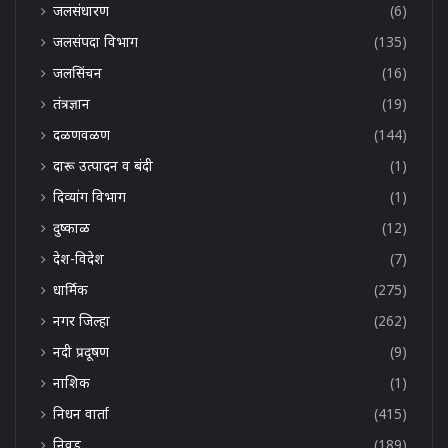
जलसंधारण
(6)
जलसंपदा विभाग
(135)
जलसिंचन
(16)
तंत्रज्ञान
(19)
दळणवळण
(144)
दारू उत्पादन व बंदी
(1)
दिव्यांग विभाग
(1)
दुष्काळ
(12)
देश-विदेश
(7)
धार्मिक
(275)
नगर जिल्हा
(262)
नदी प्रदूषण
(9)
नाशिक
(1)
निधन वार्ता
(415)
निवड
(189)