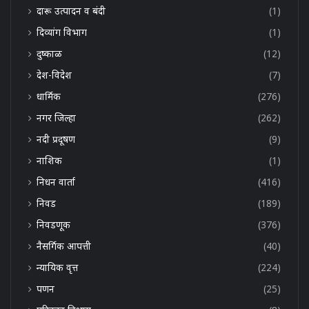
दारू उत्पादन व बंदी
(1)
दिव्यांग विभाग
(1)
दुष्काळ
(12)
देश-विदेश
(7)
धार्मिक
(276)
नगर जिल्हा
(262)
नदी प्रदूषण
(9)
नाशिक
(1)
निधन वार्ता
(416)
निवड
(189)
निवडणूक
(376)
नैसर्गिक आपत्ती
(40)
न्यायिक वृत्त
(224)
पणन
(25)