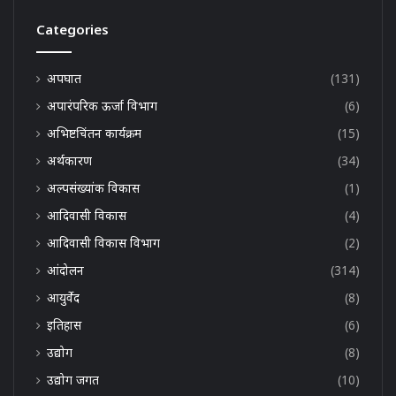
Categories
अपघात
(131)
अपारंपरिक ऊर्जा विभाग
(6)
अभिष्टचिंतन कार्यक्रम
(15)
अर्थकारण
(34)
अल्पसंख्यांक विकास
(1)
आदिवासी विकास
(4)
आदिवासी विकास विभाग
(2)
आंदोलन
(314)
आयुर्वेद
(8)
इतिहास
(6)
उद्योग
(8)
उद्योग जगत
(10)