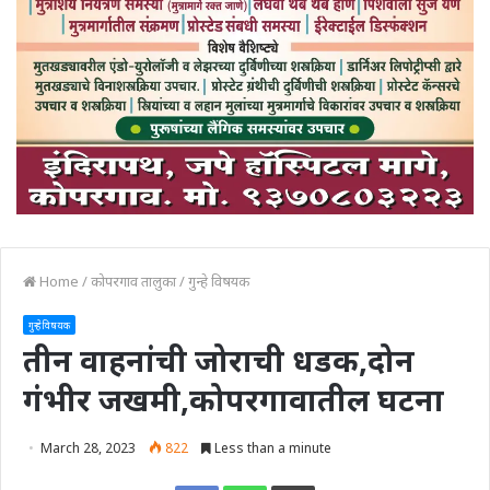
Home
/
कोपरगाव तालुका
/
गुन्हे विषयक
गुन्हे विषयक
तीन वाहनांची जोराची धडक,दोन
गंभीर जखमी,कोपरगावातील घटना
March 28, 2023
822
Less than a minute
Print