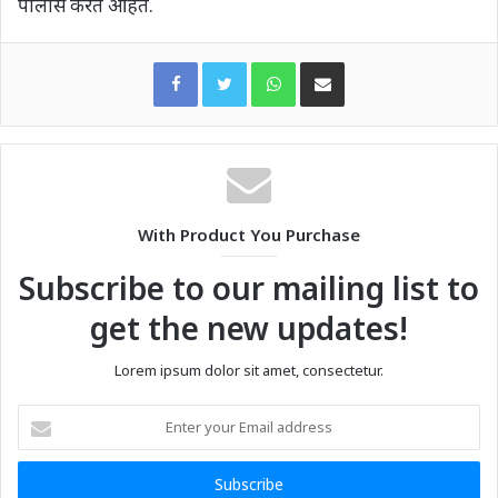
पोलीस करत आहेत.
WhatsApp
Share via Email
With Product You Purchase
Subscribe to our mailing list to
get the new updates!
Lorem ipsum dolor sit amet, consectetur.
Enter
your
Email
address