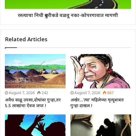
रस्त्याचा निधी दुसरीकडे वळवू नका-कोपरगावात मागणी
Related Articles
August 7, 2026
242
August 7, 2026
887
अवैध वाळू उपसा,दोघांवर गुन्हा,तर
अखेर…’त्या’ महिलेच्या मृत्यूबाबत
5.5 लाखांचा ऐवज जप्त !
गुन्हा दाखल !