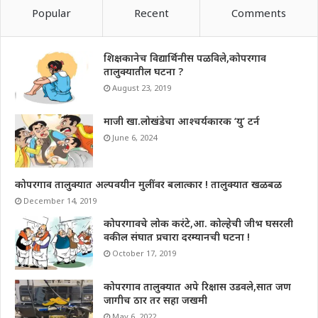
Popular
Recent
Comments
शिक्षकानेच विद्यार्थिनीस पळविले,कोपरगाव
तालुक्यातील घटना ?
August 23, 2019
माजी खा.लोखंडेचा आश्चर्यकारक ‘यु’ टर्न
June 6, 2024
कोपरगाव तालुक्यात अल्पवयीन मुलींवर बलात्कार ! तालुक्यात खळबळ
December 14, 2019
कोपरगावचे लोक करंटे,आ. कोल्हेची जीभ घसरली
वकील संघात प्रचारा दरम्यानची घटना !
October 17, 2019
कोपरगाव तालुक्यात अपे रिक्षास उडवले,सात जण
जागीच ठार तर सहा जखमी
May 6, 2022