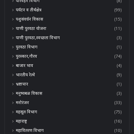
परिवहन विभाग
(8)
पर्यटन व तीर्थक्षेत्र
(99)
पशुसंवर्धन विकास
(15)
पाणी पुरवठा योजना
(11)
पाणी पुरवठा,स्वच्छता विभाग
(3)
पुरवठा विभाग
(1)
पुरस्कार,गौरव
(74)
बाजार भाव
(4)
भारतीय रेल्वे
(9)
भ्रष्टाचार
(1)
मनुष्यबळ विकास
(3)
मनोरंजन
(33)
महसूल विभाग
(75)
महाराष्ट्र
(16)
महावितरण विभाग
(10)