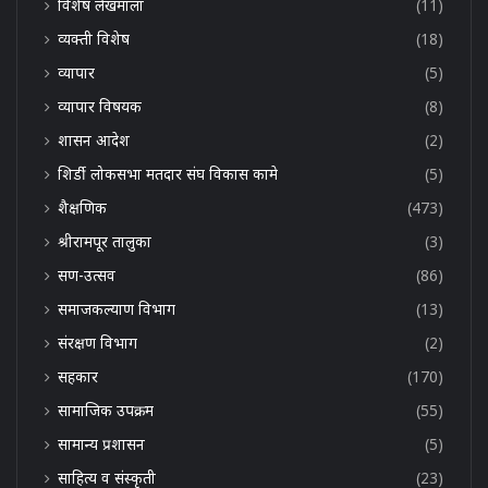
विशेष लेखमाला
(11)
व्यक्ती विशेष
(18)
व्यापार
(5)
व्यापार विषयक
(8)
शासन आदेश
(2)
शिर्डी लोकसभा मतदार संघ विकास कामे
(5)
शैक्षणिक
(473)
श्रीरामपूर तालुका
(3)
सण-उत्सव
(86)
समाजकल्याण विभाग
(13)
संरक्षण विभाग
(2)
सहकार
(170)
सामाजिक उपक्रम
(55)
सामान्य प्रशासन
(5)
साहित्य व संस्कृती
(23)