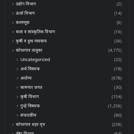
उद्योग विभाग
(2)
ऊर्जा विभाग
(14)
करमणूक
(6)
कला व सांस्कृतिक विभाग
(16)
कृषी व दुग्ध व्यवसाय
(36)
कोपरगाव तालुका
(4,775)
Uncategorized
(32)
अर्थ विषयक
(18)
आरोग्य
(678)
कामगार जगत
(30)
कृषी विभाग
(154)
गुन्हे विषयक
(1,256)
संपादकीय
(80)
कोपरगाव शहर वृत्त
(258)
क्रीडा विभाग
(64)