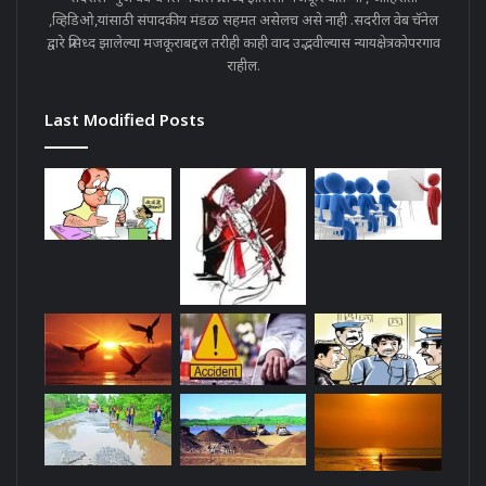
,व्हिडिओ,यांसाठी संपादकीय मंडळ सहमत असेलच असे नाही .सदरील वेब चॅनेल
द्वारे प्रसिध्द झालेल्या मजकूराबद्दल तरीही काही वाद उद्भवील्यास न्यायक्षेत्रकोपरगाव
राहील.
Last Modified Posts