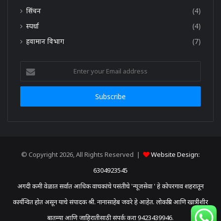
सिंचन
(4)
स्पर्धा
(4)
हवामान विभाग
(7)
Enter
your
Email
address
© Copyright 2026, All Rights Reserved |
Website Design:
6304923545
अगदी कमी वेळात सर्वात आधिक वाचकांचे पसंतीचे 'न्यूजसेवा ' हे कोपरगाव शहरातून
कार्यन्वित होत असून याचे संपादक श्री. नानासाहेब जवरे हे आहेत. लोकप्रिय आणि खात्रीशीर
बातम्या आणि जाहिरातीसाठी संपर्क करा 9423439946.