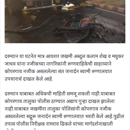
दरम्यान या घटनेत मात्र आयशर जखमी अब्दुल कलाम शेख व मधुकर
जाधव यांना नजीकच्या नागरिकांनी रुग्णवाहिकेची साहाय्याने
कोपरगाव नजीक असललेल्या संत जनार्दन स्वामी रुग्णालयात
उपचारार्थ दाखल केले आहे.
दरम्यान याबाबत अधिकची माहिती समजू शकली नाही.याबाबत
कोपरगाव तालुका पोलीस ठाण्यात अद्याप गुन्हा दाखल झालेला
नाही.याबाबत जखमींना तालुका पोलिसांनी कोपरगाव नजीक
असललेल्या सद्गुरू जनार्दन स्वामी रुग्णालयात भरती केले आहे.पुढील
तपास पोलीस निरीक्षक रामराव ढिकले यांच्या मार्गदर्शनाखाली