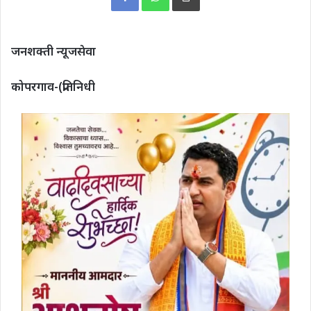
जनशक्ती न्यूजसेवा
कोपरगाव-(प्रतिनिधी