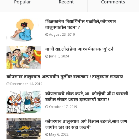
Popular
Recent
Comments
शिक्षकानेच विद्यार्थिनीस पळविले,कोपरगाव
तालुक्यातील घटना ?
August 23, 2019
माजी खा.लोखंडेचा आश्चर्यकारक ‘यु’ टर्न
June 6, 2024
कोपरगाव तालुक्यात अल्पवयीन मुलींवर बलात्कार ! तालुक्यात खळबळ
December 14, 2019
कोपरगावचे लोक करंटे,आ. कोल्हेची जीभ घसरली
वकील संघात प्रचारा दरम्यानची घटना !
October 17, 2019
कोपरगाव तालुक्यात अपे रिक्षास उडवले,सात जण
जागीच ठार तर सहा जखमी
May 6, 2022