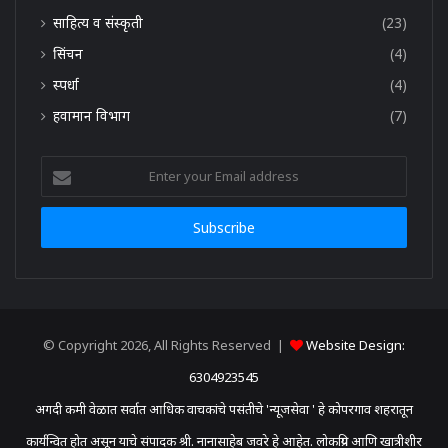
साहित्य व संस्कृती
(23)
सिंचन
(4)
स्पर्धा
(4)
हवामान विभाग
(7)
Enter
your
Email
address
© Copyright 2026, All Rights Reserved |
Website Design:
6304923545
अगदी कमी वेळात सर्वात आधिक वाचकांचे पसंतीचे 'न्यूजसेवा ' हे कोपरगाव शहरातून
कार्यन्वित होत असून याचे संपादक श्री. नानासाहेब जवरे हे आहेत. लोकप्रिय आणि खात्रीशीर