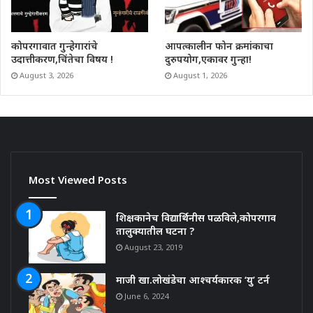
कोपरगावात गुन्हेगारांचे
आपत्कालीन फोन क्रमांकाचा
उदात्तीकरण,चिंतेचा विषय !
दुरुपयोग,एकावर गुन्हा!
August 3, 2026
August 1, 2026
Most Viewed Posts
शिक्षकानेच विद्यार्थिनीस पळविले,कोपरगाव
तालुक्यातील घटना ?
August 23, 2019
माजी खा.लोखंडेचा आश्चर्यकारक ‘यु’ टर्न
June 6, 2024