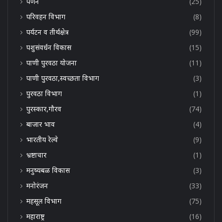
पणन
(25)
परिवहन विभाग
(8)
पर्यटन व तीर्थक्षेत्र
(99)
पशुसंवर्धन विकास
(15)
पाणी पुरवठा योजना
(11)
पाणी पुरवठा,स्वच्छता विभाग
(3)
पुरवठा विभाग
(1)
पुरस्कार,गौरव
(74)
बाजार भाव
(4)
भारतीय रेल्वे
(9)
भ्रष्टाचार
(1)
मनुष्यबळ विकास
(3)
मनोरंजन
(33)
महसूल विभाग
(75)
महाराष्ट्र
(16)