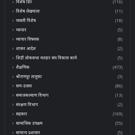
विशेष दिन
(116)
विशेष लेखमाला
(11)
व्यक्ती विशेष
(18)
व्यापार
(5)
व्यापार विषयक
(8)
शासन आदेश
(2)
शिर्डी लोकसभा मतदार संघ विकास कामे
(5)
शैक्षणिक
(473)
श्रीरामपूर तालुका
(3)
सण-उत्सव
(86)
समाजकल्याण विभाग
(13)
संरक्षण विभाग
(2)
सहकार
(169)
सामाजिक उपक्रम
(55)
सामान्य प्रशासन
(5)