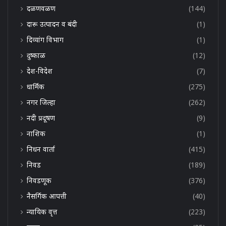
दळणवळण
(144)
दारू उत्पादन व बंदी
(1)
दिव्यांग विभाग
(1)
दुष्काळ
(12)
देश-विदेश
(7)
धार्मिक
(275)
नगर जिल्हा
(262)
नदी प्रदूषण
(9)
नाशिक
(1)
निधन वार्ता
(415)
निवड
(189)
निवडणूक
(376)
नैसर्गिक आपत्ती
(40)
न्यायिक वृत्त
(223)