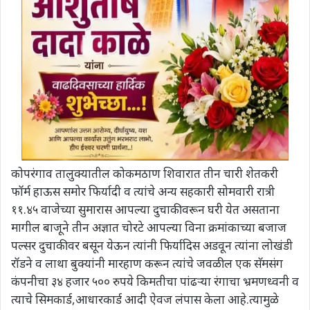
कोपरंगाव तालुक्यातील कोकमठाण शिवारात तीन चारी शेतकरी
फॉर्म हाऊस समोर फिर्यादी व त्यांचे अन्य सहकारी सोमवारी रात्री
११.४५ वाजेच्या सुमारास आपल्या दुचाकीवरून घरी येत असताना
मागील बाजूने तीन अज्ञात चोरटे आपल्या विना क्रमांकाच्या बजाज
पल्सर दुचाकीवर बसून येऊन त्यांनी फिर्यादिस अडवून त्यांना लोखंडी
रॉडने व लाथा बुक्यांनी मारहाण करून त्यांचे जवळील एक सॅमसंग
कंपनीचा ३४ हजार ५०० रुपये किमतीचा पांढऱ्या रंगाचा भ्रमणध्वनी व
त्याचे सिमकार्ड,आधारकार्ड आदी ऐवज लंपास केला आहे.त्यामुळे