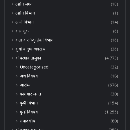
उद्योग जगत
(10)
उद्योग विभाग
(1)
ऊर्जा विभाग
(14)
करमणूक
(6)
कला व सांस्कृतिक विभाग
(16)
कृषी व दुग्ध व्यवसाय
(36)
कोपरगाव तालुका
(4,773)
Uncategorized
(32)
अर्थ विषयक
(18)
आरोग्य
(678)
कामगार जगत
(30)
कृषी विभाग
(154)
गुन्हे विषयक
(1,255)
संपादकीय
(80)
कोपरगाव शहर वृत्त
(258)