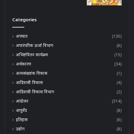
Categories
अपघात
(130)
अपारंपरिक ऊर्जा विभाग
(6)
अभिष्टचिंतन कार्यक्रम
(15)
अर्थकारण
(34)
अल्पसंख्यांक विकास
(1)
आदिवासी विकास
(4)
आदिवासी विकास विभाग
(2)
आंदोलन
(314)
आयुर्वेद
(8)
इतिहास
(6)
उद्योग
(8)