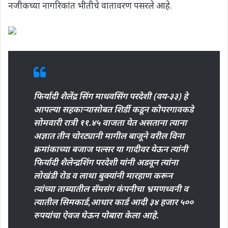
नजीकच्या नागरिकांत भीतीचे वातावरण पसरले आहे.
फिर्यादी शैलेंद्र सिंग माधवसिंग परदेशी (वय-३३) हे
आपल्या सहकाऱ्यासोबत शिर्डी कडून कोपरगावकडे
सोमवारी रात्री ११.४५ वाजता येत असताना त्याना
अज्ञात तीन चोरट्यानी मागील बाजूने वरील विना
क्रमांकाच्या बजाज पल्सर या गादीवर येऊन त्यांनी
फिर्यादी शैलेन्द्रशिंग परदेशी यांनी अडवून त्यांना
लोखंडी रोड व लाथा बुक्यांनी मारहाण करून
त्यांच्या ताब्यातील सॅमसंग कंपनीचा भ्रमणध्वनी व
त्यातील सिमकार्ड,आधार कार्ड आदी ३४ हजार ५००
रुपयांचा ऐवज घेऊन पोबारा केला आहे.