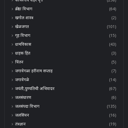
क्रीडा विभाग
(64)
खगोल शास्त्र
(2)
खेळजगत
(101)
गृह विभाग
(15)
ग्रामविकास
(43)
ग्राहक हित
(3)
चिंतन
(5)
जगावेगळा हरींनाम सप्ताह
(7)
जगावेगळे
(14)
जयंती,पुण्यतिथी अभिवादन
(67)
जलसंधारण
(6)
जलसंपदा विभाग
(135)
जलसिंचन
(16)
तंत्रज्ञान
(19)