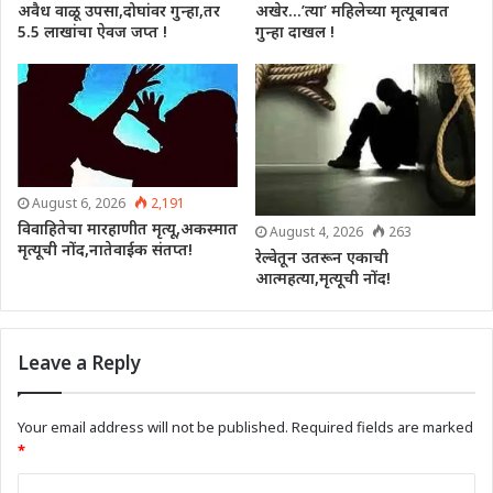
अवैध वाळू उपसा,दोघांवर गुन्हा,तर
अखेर…’त्या’ महिलेच्या मृत्यूबाबत
5.5 लाखांचा ऐवज जप्त !
गुन्हा दाखल !
August 6, 2026
2,191
विवाहितेचा मारहाणीत मृत्यू,अकस्मात
August 4, 2026
263
मृत्यूची नोंद,नातेवाईक संतप्त!
रेल्वेतून उतरून एकाची
आत्महत्या,मृत्यूची नोंद!
Leave a Reply
Your email address will not be published.
Required fields are marked
*