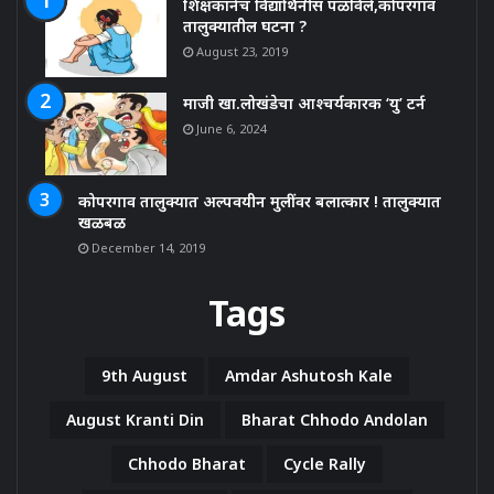
शिक्षकानेच विद्यार्थिनीस पळविले,कोपरगाव
तालुक्यातील घटना ?
August 23, 2019
माजी खा.लोखंडेचा आश्चर्यकारक ‘यु’ टर्न
June 6, 2024
कोपरगाव तालुक्यात अल्पवयीन मुलींवर बलात्कार ! तालुक्यात
खळबळ
December 14, 2019
Tags
9th August
Amdar Ashutosh Kale
August Kranti Din
Bharat Chhodo Andolan
Chhodo Bharat
Cycle Rally