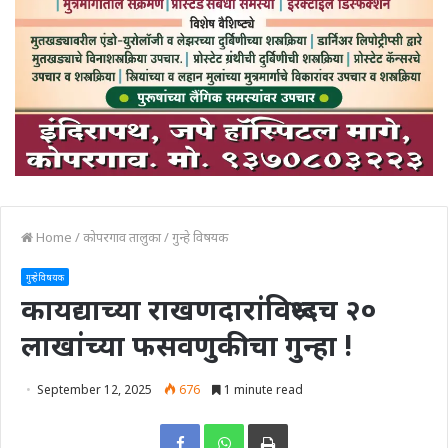
Home
/
कोपरगाव तालुका
/
गुन्हे विषयक
गुन्हे विषयक
कायद्याच्या राखणदारांविरूध्दच २०
लाखांच्या फसवणुकीचा गुन्हा !
September 12, 2025
676
1 minute read
Print