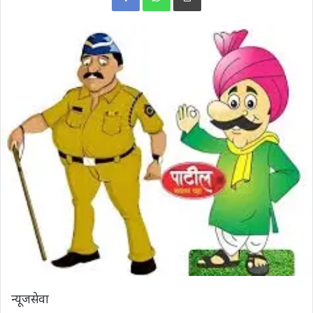
न्यूजसेवा