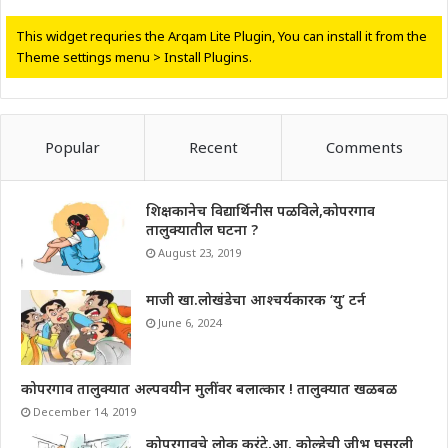
This widget requries the Arqam Lite Plugin, You can install it from the
Theme settings menu > Install Plugins.
Popular
Recent
Comments
शिक्षकानेच विद्यार्थिनीस पळविले,कोपरगाव
तालुक्यातील घटना ?
August 23, 2019
माजी खा.लोखंडेचा आश्चर्यकारक ‘यु’ टर्न
June 6, 2024
कोपरगाव तालुक्यात अल्पवयीन मुलींवर बलात्कार ! तालुक्यात खळबळ
December 14, 2019
कोपरगावचे लोक करंटे,आ. कोल्हेची जीभ घसरली