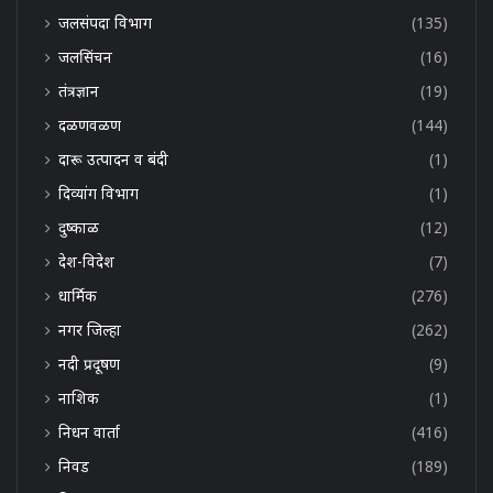
जलसंपदा विभाग
(135)
जलसिंचन
(16)
तंत्रज्ञान
(19)
दळणवळण
(144)
दारू उत्पादन व बंदी
(1)
दिव्यांग विभाग
(1)
दुष्काळ
(12)
देश-विदेश
(7)
धार्मिक
(276)
नगर जिल्हा
(262)
नदी प्रदूषण
(9)
नाशिक
(1)
निधन वार्ता
(416)
निवड
(189)