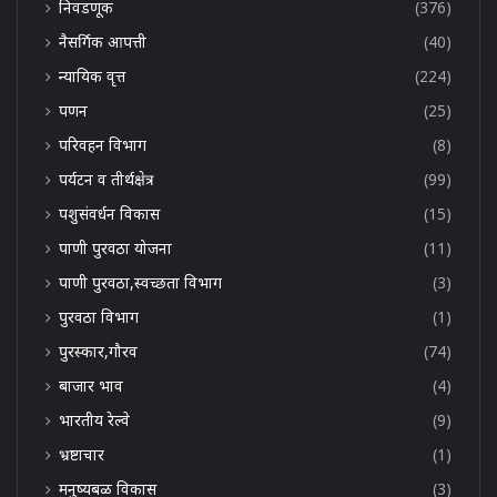
निवडणूक
(376)
नैसर्गिक आपत्ती
(40)
न्यायिक वृत्त
(224)
पणन
(25)
परिवहन विभाग
(8)
पर्यटन व तीर्थक्षेत्र
(99)
पशुसंवर्धन विकास
(15)
पाणी पुरवठा योजना
(11)
पाणी पुरवठा,स्वच्छता विभाग
(3)
पुरवठा विभाग
(1)
पुरस्कार,गौरव
(74)
बाजार भाव
(4)
भारतीय रेल्वे
(9)
भ्रष्टाचार
(1)
मनुष्यबळ विकास
(3)