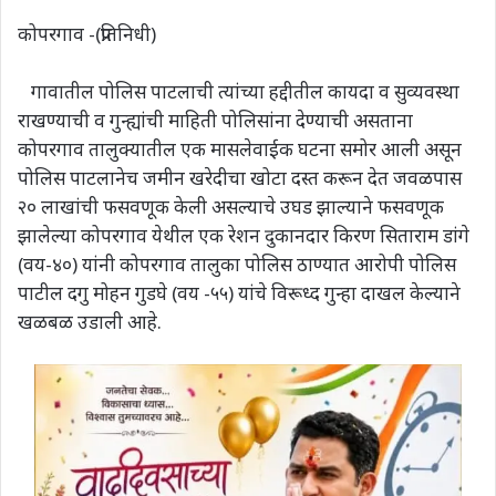
कोपरगाव -(प्रतिनिधी)
गावातील पोलिस पाटलाची त्यांच्या हद्दीतील कायदा व सुव्यवस्था
राखण्याची व गुन्ह्यांची माहिती पोलिसांना देण्याची असताना
कोपरगाव तालुक्यातील एक मासलेवाईक घटना समोर आली असून
पोलिस पाटलानेच जमीन खरेदीचा खोटा दस्त करून देत जवळपास
२० लाखांची फसवणूक केली असल्याचे उघड झाल्याने फसवणूक
झालेल्या कोपरगाव येथील एक रेशन दुकानदार किरण सिताराम डांगे
(वय-४०) यांनी कोपरगाव तालुका पोलिस ठाण्यात आरोपी पोलिस
पाटील दगु मोहन गुडघे (वय -५५) यांचे विरूध्द गुन्हा दाखल केल्याने
खळबळ उडाली आहे.