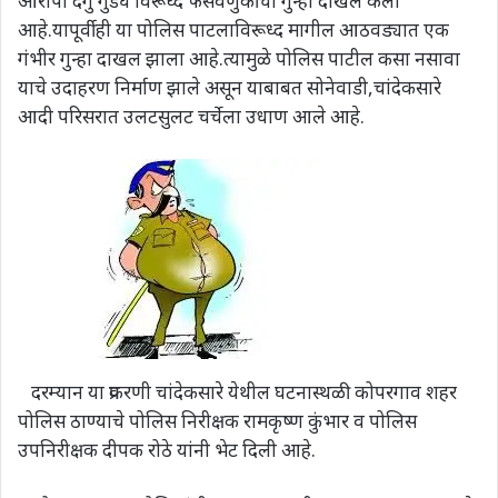
आरोपी दगु गुडघे विरूध्द फसवणुकीचा गुन्हा दाखल केला
आहे.यापूर्वीही या पोलिस पाटलाविरूध्द मागील आठवड्यात एक
गंभीर गुन्हा दाखल झाला आहे.त्यामुळे पोलिस पाटील कसा नसावा
याचे उदाहरण निर्माण झाले असून याबाबत सोनेवाडी,चांदेकसारे
आदी परिसरात उलटसुलट चर्चेला उधाण आले आहे.
दरम्यान या प्रकरणी चांदेकसारे येथील घटनास्थळी कोपरगाव शहर
पोलिस ठाण्याचे पोलिस निरीक्षक रामकृष्ण कुंभार व पोलिस
उपनिरीक्षक दीपक रोठे यांनी भेट दिली आहे.