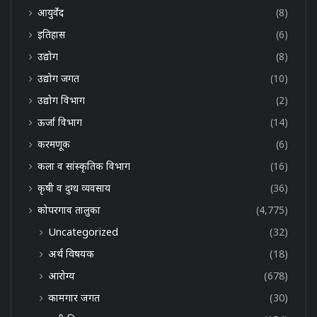
आयुर्वेद
(8)
इतिहास
(6)
उद्योग
(8)
उद्योग जगत
(10)
उद्योग विभाग
(2)
ऊर्जा विभाग
(14)
करमणूक
(6)
कला व सांस्कृतिक विभाग
(16)
कृषी व दुग्ध व्यवसाय
(36)
कोपरगाव तालुका
(4,775)
Uncategorized
(32)
अर्थ विषयक
(18)
आरोग्य
(678)
कामगार जगत
(30)