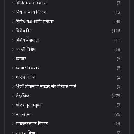
विधिमंडळ कामकाज
(3)
विधी व न्याय विभाग
(13)
विविध पक्ष आणि संघटना
(48)
विशेष दिन
(116)
विशेष लेखमाला
(11)
व्यक्ती विशेष
(18)
व्यापार
(5)
व्यापार विषयक
(8)
शासन आदेश
(2)
शिर्डी लोकसभा मतदार संघ विकास कामे
(5)
शैक्षणिक
(473)
श्रीरामपूर तालुका
(3)
सण-उत्सव
(86)
समाजकल्याण विभाग
(13)
संरक्षण विभाग
(2)