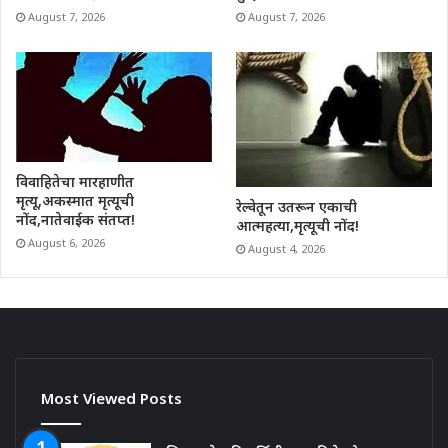
August 7, 2026
August 7, 2026
विवाहितेचा मारहाणीत
मृत्यू,अकस्मात मृत्यूची
रेल्वेतून उतरून एकाची
नोंद,नातेवाईक संतप्त!
आत्महत्या,मृत्यूची नोंद!
August 6, 2026
August 4, 2026
Most Viewed Posts