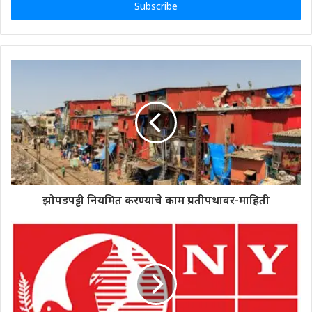
address
झोपडपट्टी नियमित करण्याचे काम प्रगतीपथावर-माहिती