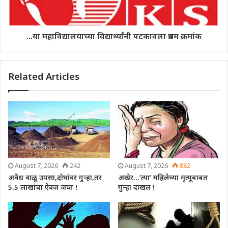
...या महाविद्यालयाच्या विद्यार्थ्यांनी पटकावला प्रथम क्रमांक
Related Articles
August 7, 2026
242
August 7, 2026
882
अवैध वाळू उपसा,दोघांवर गुन्हा,तर
अखेर…’त्या’ महिलेच्या मृत्यूबाबत
5.5 लाखांचा ऐवज जप्त !
गुन्हा दाखल !