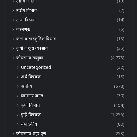
उद्योग जगत
(10)
उद्योग विभाग
(2)
ऊर्जा विभाग
(14)
करमणूक
(6)
कला व सांस्कृतिक विभाग
(16)
कृषी व दुग्ध व्यवसाय
(36)
कोपरगाव तालुका
(4,775)
Uncategorized
(32)
अर्थ विषयक
(18)
आरोग्य
(678)
कामगार जगत
(30)
कृषी विभाग
(154)
गुन्हे विषयक
(1,256)
संपादकीय
(80)
कोपरगाव शहर वृत्त
(258)