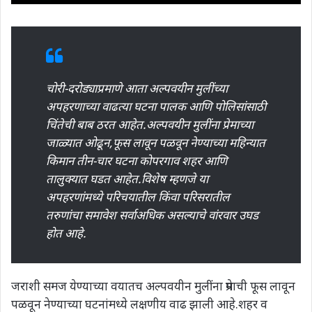
चोरी-दरोड्याप्रमाणे आता अल्पवयीन मुलींच्या
अपहरणाच्या वाढत्या घटना पालक आणि पोलिसांसाठी
चिंतेची बाब ठरत आहेत.अल्पवयीन मुलींना प्रेमाच्या
जाळ्यात ओढून,फूस लावून पळवून नेण्याच्या महिन्यात
किमान तीन-चार घटना कोपरगाव शहर आणि
तालुक्यात घडत आहेत.विशेष म्हणजे या
अपहरणांमध्ये परिचयातील किंवा परिसरातील
तरुणांचा समावेश सर्वाअधिक असल्याचे वांरवार उघड
होत आहे.
जराशी समज येण्याच्या वयातच अल्पवयीन मुलींना प्रेमाची फूस लावून
पळवून नेण्याच्या घटनांमध्ये लक्षणीय वाढ झाली आहे.शहर व