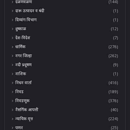
दळणवळण
(144)
दारू उत्पादन व बंदी
(1)
दिव्यांग विभाग
(1)
दुष्काळ
(12)
देश-विदेश
(7)
धार्मिक
(276)
नगर जिल्हा
(262)
नदी प्रदूषण
(9)
नाशिक
(1)
निधन वार्ता
(416)
निवड
(189)
निवडणूक
(376)
नैसर्गिक आपत्ती
(40)
न्यायिक वृत्त
(224)
पणन
(25)