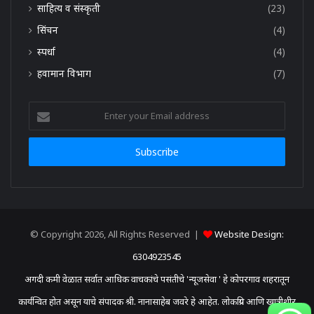
साहित्य व संस्कृती
(23)
सिंचन
(4)
स्पर्धा
(4)
हवामान विभाग
(7)
Enter
your
Email
address
© Copyright 2026, All Rights Reserved |
Website Design:
6304923545
अगदी कमी वेळात सर्वात आधिक वाचकांचे पसंतीचे 'न्यूजसेवा ' हे कोपरगाव शहरातून
कार्यन्वित होत असून याचे संपादक श्री. नानासाहेब जवरे हे आहेत. लोकप्रिय आणि खात्रीशीर