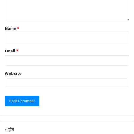
Name
*
Email
*
Website
होम