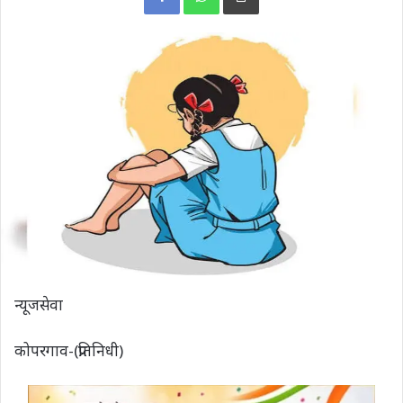
न्यूजसेवा
कोपरगाव-(प्रतिनिधी)