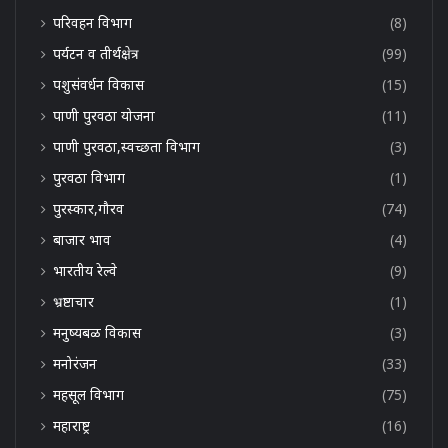
परिवहन विभाग
(8)
पर्यटन व तीर्थक्षेत्र
(99)
पशुसंवर्धन विकास
(15)
पाणी पुरवठा योजना
(11)
पाणी पुरवठा,स्वच्छता विभाग
(3)
पुरवठा विभाग
(1)
पुरस्कार,गौरव
(74)
बाजार भाव
(4)
भारतीय रेल्वे
(9)
भ्रष्टाचार
(1)
मनुष्यबळ विकास
(3)
मनोरंजन
(33)
महसूल विभाग
(75)
महाराष्ट्र
(16)