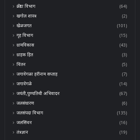
क्रीडा विभाग
(64)
खगोल शास्त्र
(2)
खेळजगत
(101)
गृह विभाग
(15)
ग्रामविकास
(43)
ग्राहक हित
(3)
चिंतन
(5)
जगावेगळा हरींनाम सप्ताह
(7)
जगावेगळे
(14)
जयंती,पुण्यतिथी अभिवादन
(67)
जलसंधारण
(6)
जलसंपदा विभाग
(135)
जलसिंचन
(16)
तंत्रज्ञान
(19)