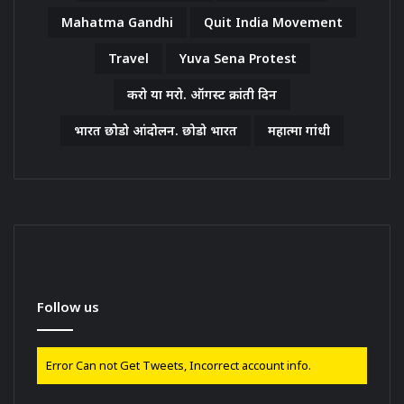
Mahatma Gandhi
Quit India Movement
Travel
Yuva Sena Protest
करो या मरो. ऑगस्ट क्रांती दिन
भारत छोडो आंदोलन. छोडो भारत
महात्मा गांधी
Follow us
Error Can not Get Tweets, Incorrect account info.