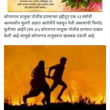
कोपरगाव तालुका पोलीस ठाण्याच्या हद्दीतून एक १३ वर्षाची
अल्पवयीन मुलगी अज्ञात आरोपीने पळवून नेली असल्याची फिर्याद
मुलीच्या आईने (वय-३५) कोपरगाव तालुका पोलीस ठाण्यात दाखल
केली आहे.त्यामुळे कोपरगाव तालुक्यात खळबळ उडाली आहे.