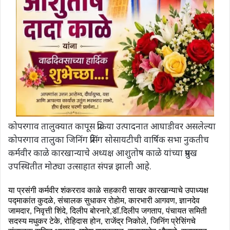
कोपरगाव तालुक्यात कापूस प्रक्रिया उत्पादनात आघाडीवर असलेल्या
कोपरगाव तालुका जिनिंग प्रेसिंग सोसायटीची वार्षिक सभा नुकतीच
कर्मवीर काळे कारखान्याचे अध्यक्ष आशुतोष काळे यांच्या प्रमुख
उपस्थितीत मोठ्या उत्साहात संपन्न झाली आहे.
या प्रसंगी कर्मवीर शंकरराव काळे सहकारी साखर कारखान्याचे उपाध्यक्ष
पद्माकांत कुदळे
,
संचालक सुधाकर रोहोम
,
कारभारी आगवण
,
ज्ञानदेव
जामदार
,
निवृत्ती शिंदे
,
दिलीप बोरनारे
,
डॉ.दिलीप जगताप
,
पंचायत समिती
सदस्य मधुकर टेके
,
रोहिदास होन
,
राजेंद्र निकोले
,
जिनिंग प्रेसिंगचे