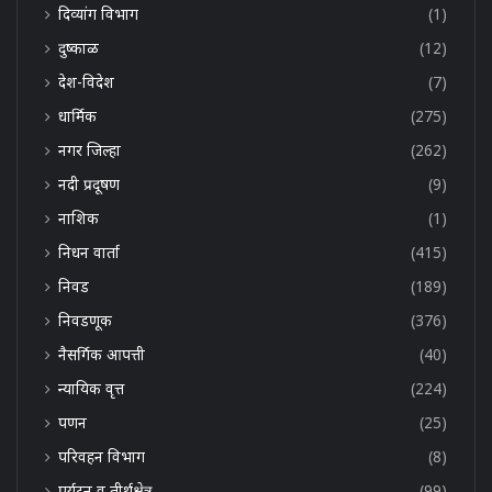
दिव्यांग विभाग
(1)
दुष्काळ
(12)
देश-विदेश
(7)
धार्मिक
(275)
नगर जिल्हा
(262)
नदी प्रदूषण
(9)
नाशिक
(1)
निधन वार्ता
(415)
निवड
(189)
निवडणूक
(376)
नैसर्गिक आपत्ती
(40)
न्यायिक वृत्त
(224)
पणन
(25)
परिवहन विभाग
(8)
पर्यटन व तीर्थक्षेत्र
(99)