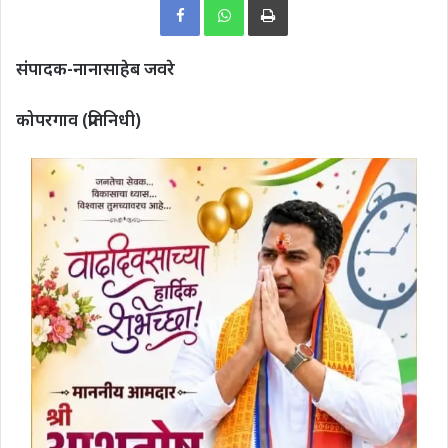
संपादक-नानासाहेब जवरे
कोपरगाव (प्रतिनिधी)