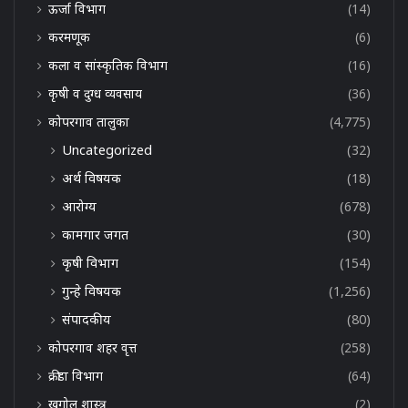
ऊर्जा विभाग
(14)
करमणूक
(6)
कला व सांस्कृतिक विभाग
(16)
कृषी व दुग्ध व्यवसाय
(36)
कोपरगाव तालुका
(4,775)
Uncategorized
(32)
अर्थ विषयक
(18)
आरोग्य
(678)
कामगार जगत
(30)
कृषी विभाग
(154)
गुन्हे विषयक
(1,256)
संपादकीय
(80)
कोपरगाव शहर वृत्त
(258)
क्रीडा विभाग
(64)
खगोल शास्त्र
(2)