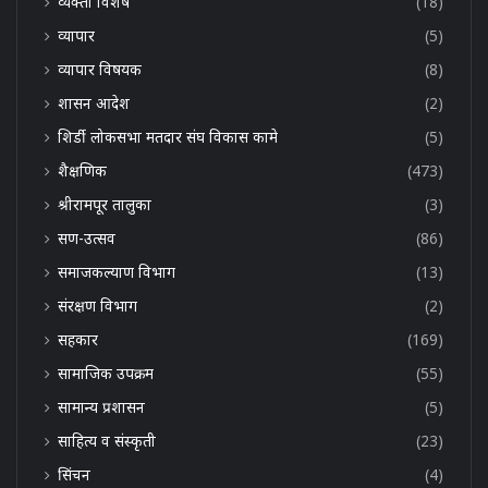
व्यक्ती विशेष
(18)
व्यापार
(5)
व्यापार विषयक
(8)
शासन आदेश
(2)
शिर्डी लोकसभा मतदार संघ विकास कामे
(5)
शैक्षणिक
(473)
श्रीरामपूर तालुका
(3)
सण-उत्सव
(86)
समाजकल्याण विभाग
(13)
संरक्षण विभाग
(2)
सहकार
(169)
सामाजिक उपक्रम
(55)
सामान्य प्रशासन
(5)
साहित्य व संस्कृती
(23)
सिंचन
(4)