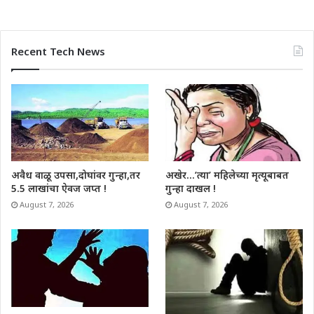
Recent Tech News
अवैध वाळू उपसा,दोघांवर गुन्हा,तर
अखेर…’त्या’ महिलेच्या मृत्यूबाबत
5.5 लाखांचा ऐवज जप्त !
गुन्हा दाखल !
August 7, 2026
August 7, 2026