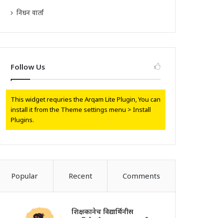
निधन वार्ता
Follow Us
This widget requries the Arqam Lite Plugin, You can
install it from the Theme settings menu > Install
Plugins.
Popular
Recent
Comments
शिक्षकानेच विद्यार्थिनीस