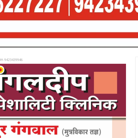
रात-9423439946