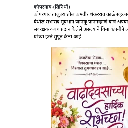
कोपरगाव-(प्रतिनिधी)
कोपरगाव तालुक्यातील कर्मवीर शंकरराव काळे सहकार
येथील सभासद सूर्यभान जानकू पानगव्हाणे यांचे अपघात
संवरक्षक कवच प्रदान केलेले असल्याने विमा कंपनीने
यांच्या हस्ते सुपूर्त केला आहे.