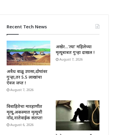
Recent Tech News
अखेर…’त्या’ महिलेच्या
मृत्यूबाबत गुन्हा दाखल !
August 7, 2026
अवैध वाळू उपसा,दोघांवर
गुन्हा,तर 5.5 लाखांचा
ऐवज जप्त !
August 7, 2026
विवाहितेचा मारहाणीत
मृत्यू,अकस्मात मृत्यूची
नोंद,नातेवाईक संतप्त!
August 6, 2026