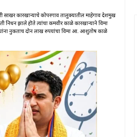
ी साखर कारखान्याचे कोपरगाव तालुक्यातील माहेगाव देशमुख
ी निधन झाले हॊते त्यांचा कर्मवीर काळे कारखान्याने विमा
 त्यांना नुकताच दोन लाख रुपयांचा विमा आ. आशुतोष काळे