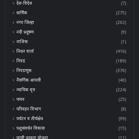
देश-विदेश
(7)
धार्मिक
(275)
नगर जिल्हा
(262)
नदी प्रदूषण
(9)
नाशिक
(1)
निधन वार्ता
(416)
निवड
(189)
निवडणूक
(376)
नैसर्गिक आपत्ती
(40)
न्यायिक वृत्त
(224)
पणन
(25)
परिवहन विभाग
(8)
पर्यटन व तीर्थक्षेत्र
(99)
पशुसंवर्धन विकास
(15)
पाणी पुरवठा योजना
(11)