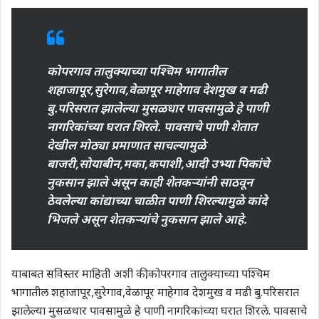
कोपरगाव तालुक्याच्या पश्चिम भागातील
शहाजापूर,सुरेगाव,वेळापूर माहेगाव देशमुख व मढी
बु.परिसरात झालेल्या मुसळधार पावसामुळे हे पाणी
नागरिकांच्या घरात शिरले. पावसाचे पाणी शेतात
देखील मोठ्या प्रमाणात साचल्यामुळे
बाजरी,सोयाबीन,मका,कपाशी,आदी उभ्या पिकांचे
नुकसान झाले असून काही शेतकऱ्यांनी साठवून
ठेवलेल्या कांद्याच्या चाळीत पाणी शिरल्यामुळे कांदे
भिजले असून शेतकऱ्यांचे नुकसान झाले आहे.
याबाबत सविस्तर माहिती अशी की,कोपरगाव तालुक्याच्या पश्चिम
भागातील शहाजापूर,सुरेगाव,वेळापूर माहेगाव देशमुख व मढी बु.परिसरात
झालेल्या मुसळधार पावसामुळे हे पाणी नागरिकांच्या घरात शिरले. पावसाचे