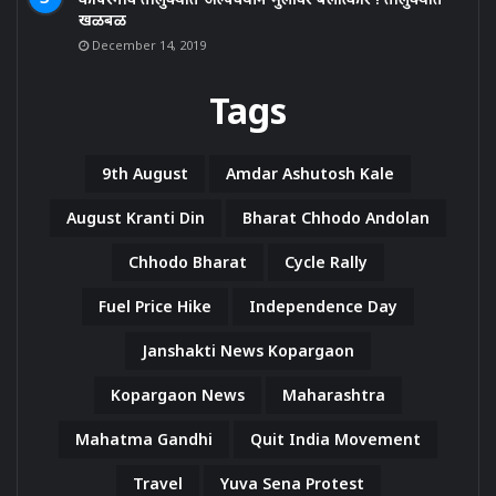
खळबळ
December 14, 2019
Tags
9th August
Amdar Ashutosh Kale
August Kranti Din
Bharat Chhodo Andolan
Chhodo Bharat
Cycle Rally
Fuel Price Hike
Independence Day
Janshakti News Kopargaon
Kopargaon News
Maharashtra
Mahatma Gandhi
Quit India Movement
Travel
Yuva Sena Protest