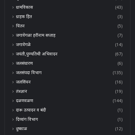
ग्रामविकास
(43)
ग्राहक हित
(3)
चिंतन
(5)
जगावेगळा हरींनाम सप्ताह
(7)
जगावेगळे
(14)
जयंती,पुण्यतिथी अभिवादन
(67)
जलसंधारण
(6)
जलसंपदा विभाग
(135)
जलसिंचन
(16)
तंत्रज्ञान
(19)
दळणवळण
(144)
दारू उत्पादन व बंदी
(1)
दिव्यांग विभाग
(1)
दुष्काळ
(12)