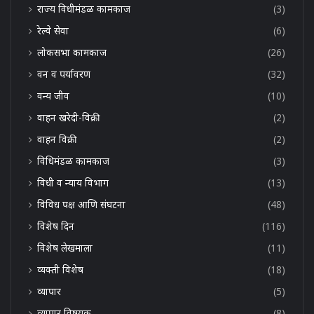
राज्य विधीमंडळ कामकाज
(3)
रेल्वे सेवा
(6)
लोकसभा कामकाज
(26)
वन व पर्यावरण
(32)
वन्य जीव
(10)
वाहन खरेदी-विक्री
(2)
वाहन विक्री
(2)
विधिमंडळ कामकाज
(3)
विधी व न्याय विभाग
(13)
विविध पक्ष आणि संघटना
(48)
विशेष दिन
(116)
विशेष लेखमाला
(11)
व्यक्ती विशेष
(18)
व्यापार
(5)
व्यापार विषयक
(8)