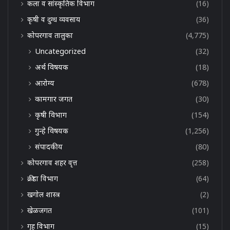
कला व सांस्कृतिक विभाग
(16)
कृषी व दुग्ध व्यवसाय
(36)
कोपरगाव तालुका
(4,775)
Uncategorized
(32)
अर्थ विषयक
(18)
आरोग्य
(678)
कामगार जगत
(30)
कृषी विभाग
(154)
गुन्हे विषयक
(1,256)
संपादकीय
(80)
कोपरगाव शहर वृत्त
(258)
क्रीडा विभाग
(64)
खगोल शास्त्र
(2)
खेळजगत
(101)
गृह विभाग
(15)