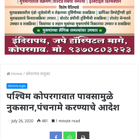
Home
/
कोपरगाव तालुका
कोपरगाव तालुका
पश्चिम कोपरगावात पावसामुळे
नुकसान,पंचनामे करण्याचे आदेश
July 26, 2020
481
1 minute read
Print