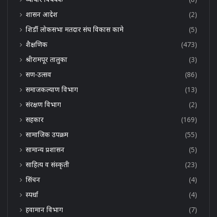
शासन आदेश
(2)
शिर्डी लोकसभा मतदार संघ विकास कामे
(5)
शैक्षणिक
(473)
श्रीरामपूर तालुका
(3)
सण-उत्सव
(86)
समाजकल्याण विभाग
(13)
संरक्षण विभाग
(2)
सहकार
(169)
सामाजिक उपक्रम
(55)
सामान्य प्रशासन
(5)
साहित्य व संस्कृती
(23)
सिंचन
(4)
स्पर्धा
(4)
हवामान विभाग
(7)