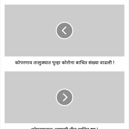
कोपरगाव तालुक्यात पुन्हा कोरोना बाधित संख्या वाढली !