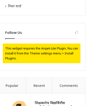
निधन वार्ता
Follow Us
This widget requries the Arqam Lite Plugin, You can
install it from the Theme settings menu > Install
Plugins.
Popular
Recent
Comments
शिक्षकानेच विद्यार्थिनीस