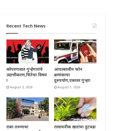
Recent Tech News
कोपरगावात गुन्हेगारांचे
आपत्कालीन फोन
उदात्तीकरण,चिंतेचा विषय
क्रमांकाचा
!
दुरुपयोग,एकावर गुन्हा!
August 3, 2026
August 1, 2026
रासायनीक खतांचा तुटवडा
एका तरुणाचा