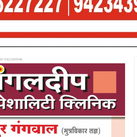
रात-9423439946