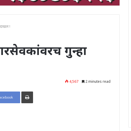
 दाखल !
सेवकांवरच गुन्हा
4,567
2 minutes read
Print
acebook