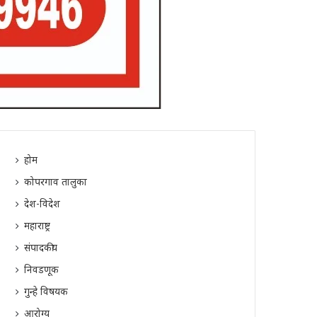
होम
कोपरगाव तालुका
देश-विदेश
महाराष्ट्र
संपादकीय
निवडणूक
गुन्हे विषयक
आरोग्य