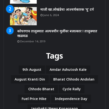
माजी खा.लोखंडेचा आश्चर्यकारक ‘यु’ टर्न
June 6, 2024
कोपरगाव तालुक्यात अल्पवयीन मुलींवर बलात्कार ! तालुक्यात
खळबळ
December 14, 2019
Tags
9th August
Amdar Ashutosh Kale
August Kranti Din
Bharat Chhodo Andolan
Chhodo Bharat
Cycle Rally
Fuel Price Hike
Independence Day
Janshakti News Kopargaon