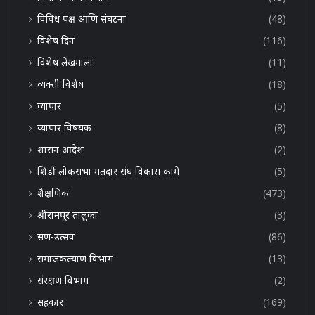
विविध पक्ष आणि संघटना
(48)
विशेष दिन
(116)
विशेष लेखमाला
(11)
व्यक्ती विशेष
(18)
व्यापार
(5)
व्यापार विषयक
(8)
शासन आदेश
(2)
शिर्डी लोकसभा मतदार संघ विकास कामे
(5)
शैक्षणिक
(473)
श्रीरामपूर तालुका
(3)
सण-उत्सव
(86)
समाजकल्याण विभाग
(13)
संरक्षण विभाग
(2)
सहकार
(169)