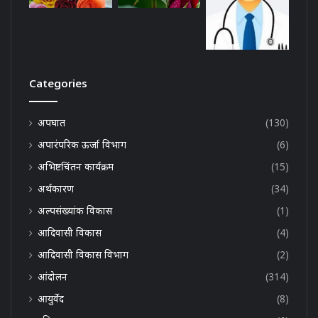
Categories
अपघात
(130)
अपारंपरिक ऊर्जा विभाग
(6)
अभिष्टचिंतन कार्यक्रम
(15)
अर्थकारण
(34)
अल्पसंख्यांक विकास
(1)
आदिवासी विकास
(4)
आदिवासी विकास विभाग
(2)
आंदोलन
(314)
आयुर्वेद
(8)