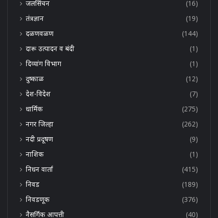
जलसिंचन
(16)
तंत्रज्ञान
(19)
दळणवळण
(144)
दारू उत्पादन व बंदी
(1)
दिव्यांग विभाग
(1)
दुष्काळ
(12)
देश-विदेश
(7)
धार्मिक
(275)
नगर जिल्हा
(262)
नदी प्रदूषण
(9)
नाशिक
(1)
निधन वार्ता
(415)
निवड
(189)
निवडणूक
(376)
नैसर्गिक आपत्ती
(40)