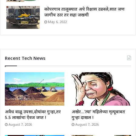
कोपरगाव तालुक्यात अपे रिक्षास उडवले,सात जण
जागीच ठार तर सहा जखमी
May 6, 2022
Recent Tech News
अवैध वाळू उपसा,दोघांवर गुन्हा,तर
अखेर…’त्या’ महिलेच्या मृत्यूबाबत
5.5 लाखांचा ऐवज जप्त !
गुन्हा दाखल !
August 7, 2026
August 7, 2026