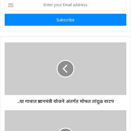
Enter
your
Email
address
..या गावात प्रधानमंत्री योजने अंतर्गत मोफत तांदूळ वाटप