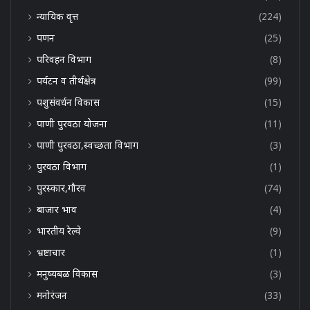
न्यायिक वृत्त
(224)
पणन
(25)
परिवहन विभाग
(8)
पर्यटन व तीर्थक्षेत्र
(99)
पशुसंवर्धन विकास
(15)
पाणी पुरवठा योजना
(11)
पाणी पुरवठा,स्वच्छता विभाग
(3)
पुरवठा विभाग
(1)
पुरस्कार,गौरव
(74)
बाजार भाव
(4)
भारतीय रेल्वे
(9)
भ्रष्टाचार
(1)
मनुष्यबळ विकास
(3)
मनोरंजन
(33)