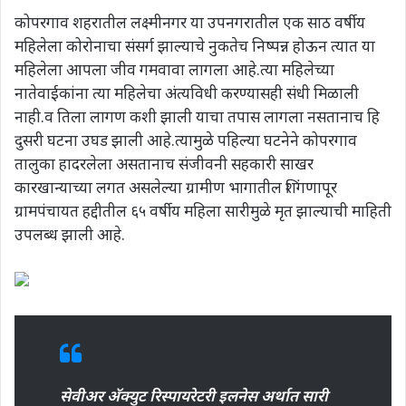
कोपरगाव शहरातील लक्ष्मीनगर या उपनगरातील एक साठ वर्षीय
महिलेला कोरोनाचा संसर्ग झाल्याचे नुकतेच निष्पन्न होऊन त्यात या
महिलेला आपला जीव गमवावा लागला आहे.त्या महिलेच्या
नातेवाईकांना त्या महिलेचा अंत्यविधी करण्यासही संधी मिळाली
नाही.व तिला लागण कशी झाली याचा तपास लागला नसतानाच हि
दुसरी घटना उघड झाली आहे.त्यामुळे पहिल्या घटनेने कोपरगाव
तालुका हादरलेला असतानाच संजीवनी सहकारी साखर
कारखान्याच्या लगत असलेल्या ग्रामीण भागातील शिंगणापूर
ग्रामपंचायत हद्दीतील ६५ वर्षीय महिला सारीमुळे मृत झाल्याची माहिती
उपलब्ध झाली आहे.
सेवीअर अ‍ॅक्युट रिस्पायरेटरी इलनेस अर्थात सारी