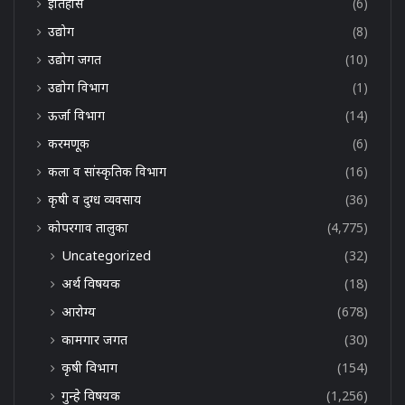
इतिहास
(6)
उद्योग
(8)
उद्योग जगत
(10)
उद्योग विभाग
(1)
ऊर्जा विभाग
(14)
करमणूक
(6)
कला व सांस्कृतिक विभाग
(16)
कृषी व दुग्ध व्यवसाय
(36)
कोपरगाव तालुका
(4,775)
Uncategorized
(32)
अर्थ विषयक
(18)
आरोग्य
(678)
कामगार जगत
(30)
कृषी विभाग
(154)
गुन्हे विषयक
(1,256)