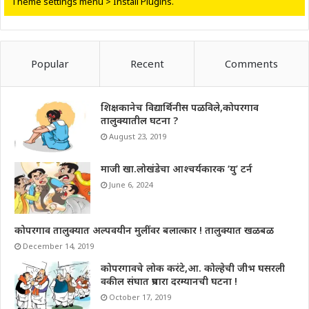
Theme settings menu > Install Plugins.
Popular
Recent
Comments
शिक्षकानेच विद्यार्थिनीस पळविले,कोपरगाव
तालुक्यातील घटना ?
August 23, 2019
माजी खा.लोखंडेचा आश्चर्यकारक ‘यु’ टर्न
June 6, 2024
कोपरगाव तालुक्यात अल्पवयीन मुलींवर बलात्कार ! तालुक्यात खळबळ
December 14, 2019
कोपरगावचे लोक करंटे,आ. कोल्हेची जीभ घसरली
वकील संघात प्रचारा दरम्यानची घटना !
October 17, 2019