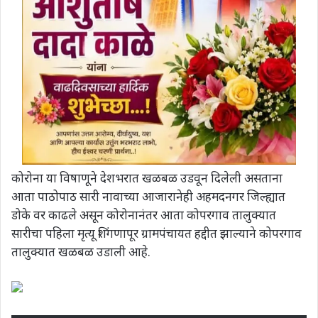
कोरोना या विषाणूने देशभरात खळबळ उडवून दिलेली असताना
आता पाठोपाठ सारी नावाच्या आजारानेही अहमदनगर जिल्ह्यात
डोके वर काढले असून कोरोनानंतर आता कोपरगाव तालुक्यात
सारीचा पहिला मृत्यू शिंगणापूर ग्रामपंचायत हद्दीत झाल्याने कोपरगाव
तालुक्यात खळबळ उडाली आहे.