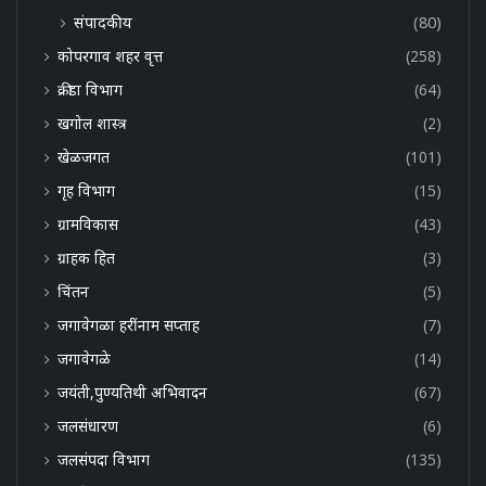
संपादकीय
(80)
कोपरगाव शहर वृत्त
(258)
क्रीडा विभाग
(64)
खगोल शास्त्र
(2)
खेळजगत
(101)
गृह विभाग
(15)
ग्रामविकास
(43)
ग्राहक हित
(3)
चिंतन
(5)
जगावेगळा हरींनाम सप्ताह
(7)
जगावेगळे
(14)
जयंती,पुण्यतिथी अभिवादन
(67)
जलसंधारण
(6)
जलसंपदा विभाग
(135)