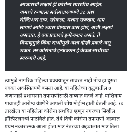
आजाराची लक्षणं ही कोरोना सारखीच आहेत.
यामध्ये रुग्णाला सर्वसाधारणपणे ३८ अंश
सेल्सिअस ताप, खोकला, घशात खवखव, धाप
लागणे आणि श्वास घेण्यास त्रास होणे, अशी लक्षणं
असतात. हे एक प्रकारचे इन्फेक्शन असते. ते
विषाणूमुळे किंवा साथीमुळे अशा दोन्ही प्रकारे असू
शकते. तर कोरोनाचे इन्फेक्शन हे केवळ साथीच्या
स्वरुपाचे आहे.
त्यामुळे नागरिक पहिल्या धक्क्यातून सावरत नाही तोच हा दुसरा
धक्का अकस्मितपणे बसला आहे. या महिलेच्या कुटुंबातील ७
जणांनाही प्रशासनाने तपासणीसाठी ताब्यात घेतले आहे. याशिवाय
गावातही आरोग्य यंत्रणेने आपली शोध मोहीम हाती घेतली आहे. १०
तारखेला या महिलेला कोरोना संशयित म्हणून नगरच्या सिव्हील
हॉस्पिटलमध्ये पाठविले होते. तेथे तिची कोरोना तपासणी अहवाल
प्रथम नकारात्मक आला होता.मात्र नंतरच्या अहवालात मात्र तिला