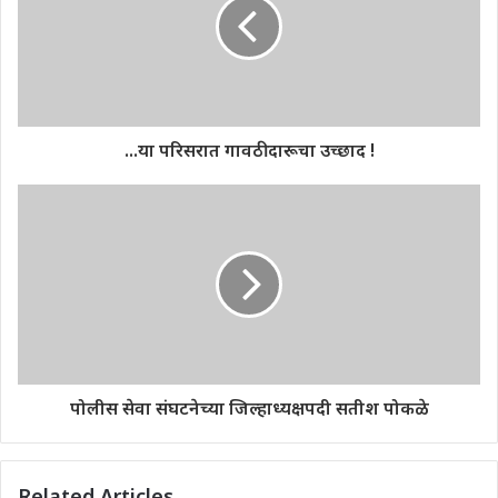
...या परिसरात गावठी दारूचा उच्छाद !
पोलीस सेवा संघटनेच्या जिल्हाध्यक्षपदी सतीश पोकळे
Related Articles