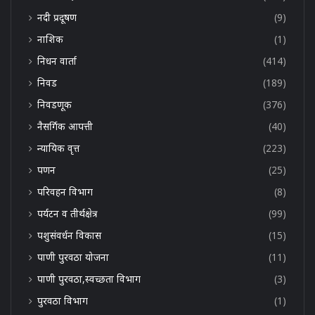
नदी प्रदूषण
(9)
नाशिक
(1)
निधन वार्ता
(414)
निवड
(189)
निवडणूक
(376)
नैसर्गिक आपत्ती
(40)
न्यायिक वृत्त
(223)
पणन
(25)
परिवहन विभाग
(8)
पर्यटन व तीर्थक्षेत्र
(99)
पशुसंवर्धन विकास
(15)
पाणी पुरवठा योजना
(11)
पाणी पुरवठा,स्वच्छता विभाग
(3)
पुरवठा विभाग
(1)