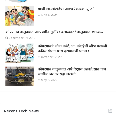
माजी खा.लोखंडेचा आश्चर्यकारक ‘यु’ टर्न
June 6, 2024
कोपरगाव तालुक्यात अल्पवयीन मुलींवर बलात्कार ! तालुक्यात खळबळ
December 14, 2019
कोपरगावचे लोक करंटे,आ. कोल्हेची जीभ घसरली
वकील संघात प्रचारा दरम्यानची घटना !
October 17, 2019
कोपरगाव तालुक्यात अपे रिक्षास उडवले,सात जण
जागीच ठार तर सहा जखमी
May 6, 2022
Recent Tech News