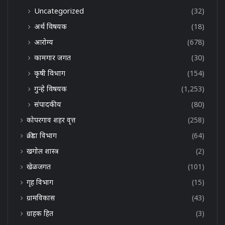
Uncategorized
(32)
अर्थ विषयक
(18)
आरोग्य
(678)
कामगार जगत
(30)
कृषी विभाग
(154)
गुन्हे विषयक
(1,253)
संपादकीय
(80)
कोपरगाव शहर वृत्त
(258)
क्रीडा विभाग
(64)
खगोल शास्त्र
(2)
खेळजगत
(101)
गृह विभाग
(15)
ग्रामविकास
(43)
ग्राहक हित
(3)