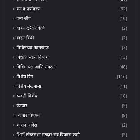
वन व पर्यावरण
(32)
वन्य जीव
(10)
वाहन खरेदी-विक्री
(2)
वाहन विक्री
(2)
विधिमंडळ कामकाज
(3)
विधी व न्याय विभाग
(13)
विविध पक्ष आणि संघटना
(48)
विशेष दिन
(116)
विशेष लेखमाला
(11)
व्यक्ती विशेष
(18)
व्यापार
(5)
व्यापार विषयक
(8)
शासन आदेश
(2)
शिर्डी लोकसभा मतदार संघ विकास कामे
(5)