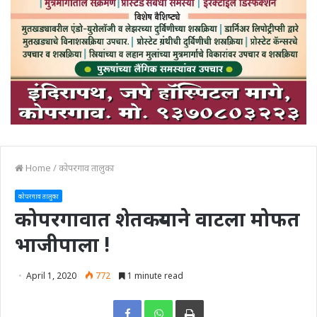
Home
/
कोपरगाव तालुका
कोपरगाव तालुका
कोपरगावात शेतकऱ्याने वाटला मोफत
भाजीपाला !
April 1, 2020
772
1 minute read
Print