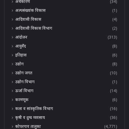
अर्थकारण
(34)
अल्पसंख्यांक विकास
(1)
आदिवासी विकास
(4)
आदिवासी विकास विभाग
(2)
आंदोलन
(313)
आयुर्वेद
(8)
इतिहास
(6)
उद्योग
(8)
उद्योग जगत
(10)
उद्योग विभाग
(1)
ऊर्जा विभाग
(14)
करमणूक
(6)
कला व सांस्कृतिक विभाग
(16)
कृषी व दुग्ध व्यवसाय
(36)
कोपरगाव तालुका
(4,771)