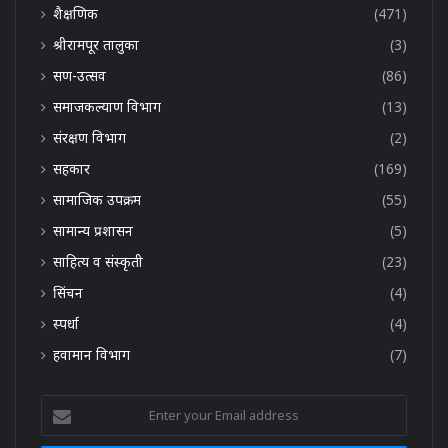
शैक्षणिक
(471)
श्रीरामपूर तालुका
(3)
सण-उत्सव
(86)
समाजकल्याण विभाग
(13)
संरक्षण विभाग
(2)
सहकार
(169)
सामाजिक उपक्रम
(55)
सामान्य प्रशासन
(5)
साहित्य व संस्कृती
(23)
सिंचन
(4)
स्पर्धा
(4)
हवामान विभाग
(7)
Enter
your
Email