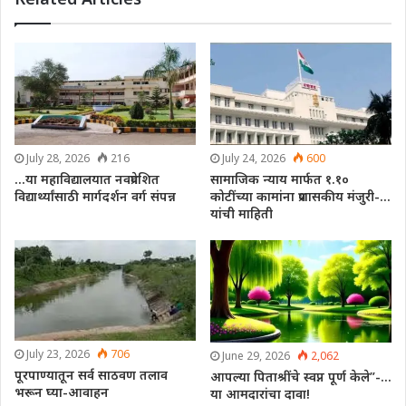
July 28, 2026
216
July 24, 2026
600
…या महाविद्यालयात नवप्रवेशित
सामाजिक न्याय मार्फत १.१०
विद्यार्थ्यांसाठी मार्गदर्शन वर्ग संपन्न
कोटींच्या कामांना प्रशासकीय मंजुरी-…
यांची माहिती
July 23, 2026
706
June 29, 2026
2,062
पूरपाण्यातून सर्व साठवण तलाव
आपल्या पिताश्रींचे स्वप्न पूर्ण केले”-…
भरून घ्या-आवाहन
या आमदारांचा दावा!