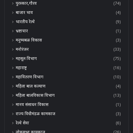
पुरस्कार,गौरव
(74)
बाजार भाव
(4)
भारतीय रेल्वे
(9)
भ्रष्टाचार
(1)
मनुष्यबळ विकास
(3)
मनोरंजन
(33)
महसूल विभाग
(75)
महाराष्ट्र
(16)
महावितरण विभाग
(10)
महिला बाल कल्याण
(4)
महिला बालविकास विभाग
(13)
मानव संसाधन विकास
(1)
राज्य विधीमंडळ कामकाज
(3)
रेल्वे सेवा
(6)
लोकसभा कामकाज
(26)