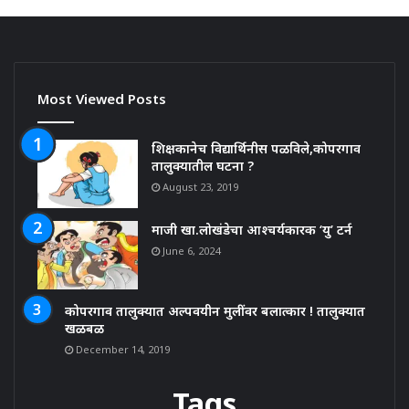
Most Viewed Posts
शिक्षकानेच विद्यार्थिनीस पळविले,कोपरगाव
तालुक्यातील घटना ?
August 23, 2019
माजी खा.लोखंडेचा आश्चर्यकारक ‘यु’ टर्न
June 6, 2024
कोपरगाव तालुक्यात अल्पवयीन मुलींवर बलात्कार ! तालुक्यात
खळबळ
December 14, 2019
Tags