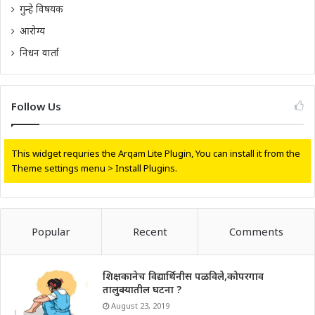
गुन्हे विषयक
आरोग्य
निधन वार्ता
Follow Us
This widget requries the Arqam Lite Plugin, You can install it from the
Theme settings menu > Install Plugins.
Popular
Recent
Comments
शिक्षकानेच विद्यार्थिनीस पळविले,कोपरगाव
तालुक्यातील घटना ?
August 23, 2019