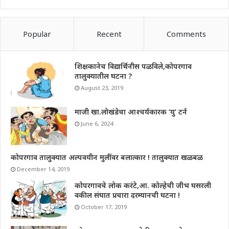
Popular
Recent
Comments
शिक्षकानेच विद्यार्थिनीस पळविले,कोपरगाव
तालुक्यातील घटना ?
August 23, 2019
माजी खा.लोखंडेचा आश्चर्यकारक ‘यु’ टर्न
June 6, 2024
कोपरगाव तालुक्यात अल्पवयीन मुलींवर बलात्कार ! तालुक्यात खळबळ
December 14, 2019
कोपरगावचे लोक करंटे,आ. कोल्हेची जीभ घसरली
वकील संघात प्रचारा दरम्यानची घटना !
October 17, 2019