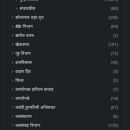
संपादकीय
(80)
कोपरगाव शहर वृत्त
(258)
क्रीडा विभाग
(64)
खगोल शास्त्र
(2)
खेळजगत
(101)
गृह विभाग
(15)
ग्रामविकास
(43)
ग्राहक हित
(3)
चिंतन
(5)
जगावेगळा हरींनाम सप्ताह
(7)
जगावेगळे
(14)
जयंती,पुण्यतिथी अभिवादन
(67)
जलसंधारण
(6)
जलसंपदा विभाग
(135)