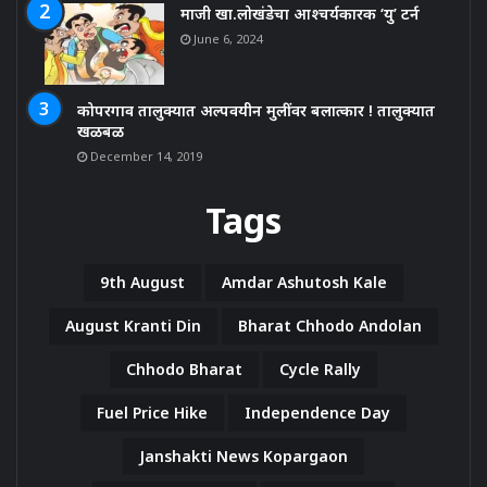
माजी खा.लोखंडेचा आश्चर्यकारक ‘यु’ टर्न
June 6, 2024
कोपरगाव तालुक्यात अल्पवयीन मुलींवर बलात्कार ! तालुक्यात
खळबळ
December 14, 2019
Tags
9th August
Amdar Ashutosh Kale
August Kranti Din
Bharat Chhodo Andolan
Chhodo Bharat
Cycle Rally
Fuel Price Hike
Independence Day
Janshakti News Kopargaon