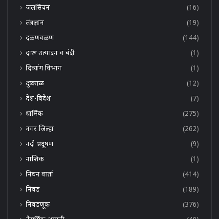
जलसिंचन
(16)
तंत्रज्ञान
(19)
दळणवळण
(144)
दारू उत्पादन व बंदी
(1)
दिव्यांग विभाग
(1)
दुष्काळ
(12)
देश-विदेश
(7)
धार्मिक
(275)
नगर जिल्हा
(262)
नदी प्रदूषण
(9)
नाशिक
(1)
निधन वार्ता
(414)
निवड
(189)
निवडणूक
(376)