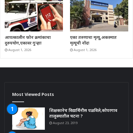
आपत्कालीन फोन क्रमांकाचा
एका तरुणाचा मृत्यू,अकस्मात
दुरुपयोग,एकावर गुन्हा!
मृत्यूची नोंद!
August 1, 2026
August 1, 2026
Most Viewed Posts
शिक्षकानेच विद्यार्थिनीस पळविले,कोपरगाव
तालुक्यातील घटना ?
August 23, 2019