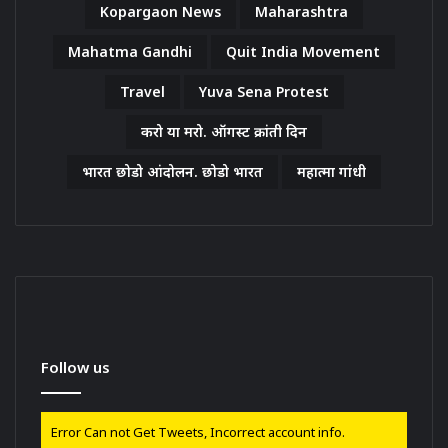
Kopargaon News
Maharashtra
Mahatma Gandhi
Quit India Movement
Travel
Yuva Sena Protest
करो या मरो. ऑगस्ट क्रांती दिन
भारत छोडो आंदोलन. छोडो भारत
महात्मा गांधी
Follow us
Error Can not Get Tweets, Incorrect account info.