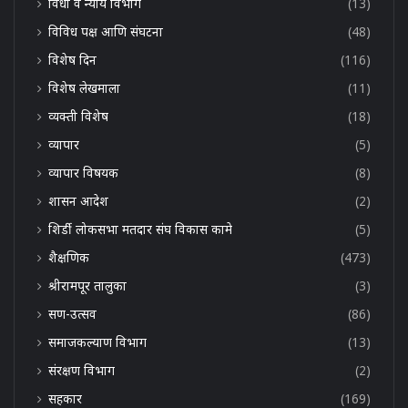
विधी व न्याय विभाग
(13)
विविध पक्ष आणि संघटना
(48)
विशेष दिन
(116)
विशेष लेखमाला
(11)
व्यक्ती विशेष
(18)
व्यापार
(5)
व्यापार विषयक
(8)
शासन आदेश
(2)
शिर्डी लोकसभा मतदार संघ विकास कामे
(5)
शैक्षणिक
(473)
श्रीरामपूर तालुका
(3)
सण-उत्सव
(86)
समाजकल्याण विभाग
(13)
संरक्षण विभाग
(2)
सहकार
(169)