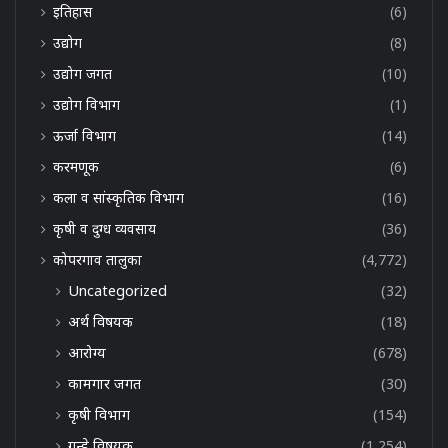
इतिहास
(6)
उद्योग
(8)
उद्योग जगत
(10)
उद्योग विभाग
(1)
ऊर्जा विभाग
(14)
करमणूक
(6)
कला व सांस्कृतिक विभाग
(16)
कृषी व दुग्ध व्यवसाय
(36)
कोपरगाव तालुका
(4,772)
Uncategorized
(32)
अर्थ विषयक
(18)
आरोग्य
(678)
कामगार जगत
(30)
कृषी विभाग
(154)
गुन्हे विषयक
(1,254)