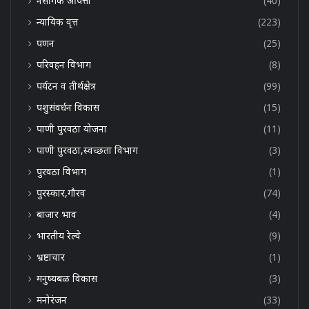
नैसर्गिक आपत्ती
(40)
न्यायिक वृत्त
(223)
पणन
(25)
परिवहन विभाग
(8)
पर्यटन व तीर्थक्षेत्र
(99)
पशुसंवर्धन विकास
(15)
पाणी पुरवठा योजना
(11)
पाणी पुरवठा,स्वच्छता विभाग
(3)
पुरवठा विभाग
(1)
पुरस्कार,गौरव
(74)
बाजार भाव
(4)
भारतीय रेल्वे
(9)
भ्रष्टाचार
(1)
मनुष्यबळ विकास
(3)
मनोरंजन
(33)