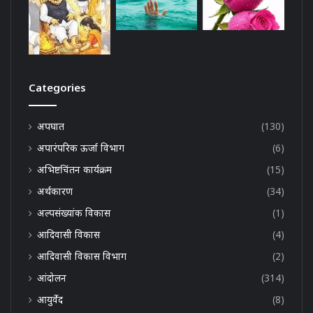
Categories
अपघात
(130)
अपारंपरिक ऊर्जा विभाग
(6)
अभिष्टचिंतन कार्यक्रम
(15)
अर्थकारण
(34)
अल्पसंख्यांक विकास
(1)
आदिवासी विकास
(4)
आदिवासी विकास विभाग
(2)
आंदोलन
(314)
आयुर्वेद
(8)