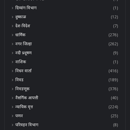
दिव्यांग विभाग
(1)
दुष्काळ
(12)
देश-विदेश
(7)
धार्मिक
(276)
नगर जिल्हा
(262)
नदी प्रदूषण
(9)
नाशिक
(1)
निधन वार्ता
(416)
निवड
(189)
निवडणूक
(376)
नैसर्गिक आपत्ती
(40)
न्यायिक वृत्त
(224)
पणन
(25)
परिवहन विभाग
(8)