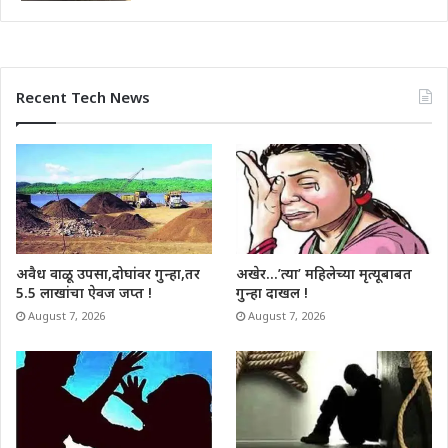
Recent Tech News
अवैध वाळू उपसा,दोघांवर गुन्हा,तर
अखेर…’त्या’ महिलेच्या मृत्यूबाबत
5.5 लाखांचा ऐवज जप्त !
गुन्हा दाखल !
August 7, 2026
August 7, 2026