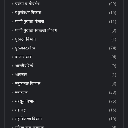
पर्यटन व तीर्थक्षेत्र
(99)
पशुसंवर्धन विकास
(15)
पाणी पुरवठा योजना
(11)
पाणी पुरवठा,स्वच्छता विभाग
(3)
पुरवठा विभाग
(1)
पुरस्कार,गौरव
(74)
बाजार भाव
(4)
भारतीय रेल्वे
(9)
भ्रष्टाचार
(1)
मनुष्यबळ विकास
(3)
मनोरंजन
(33)
महसूल विभाग
(75)
महाराष्ट्र
(16)
महावितरण विभाग
(10)
महिला बाल कल्याण
(4)