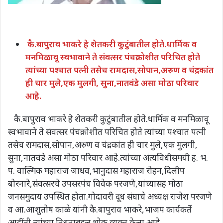
कै.बापुराव भाकरे हे शेतकरी कुटुंबातील होते.धार्मिक व
मनमिळावू स्वभावाने ते संवत्सर पंचक्रोशीत परिचित होते
त्यांच्या पश्चात पत्नी तसेच रामदास,सोपान,अरुण व चंद्रकांत
ही चार मुले,एक मुलगी, सुना,नातवंडे असा मोठा परिवार
आहे.
कै.बापुराव भाकरे हे शेतकरी कुटुंबातील होते.धार्मिक व मनमिळावू
स्वभावाने ते संवत्सर पंचक्रोशीत परिचित होते त्यांच्या पश्चात पत्नी
तसेच रामदास,सोपान,अरुण व चंद्रकांत ही चार मुले,एक मुलगी,
सुना,नातवंडे असा मोठा परिवार आहे.त्यांच्या अंत्यविधीसमयी ह. भ.
प. वाल्मिक महाराज जाधव,भानुदास महाराज रोहन,दिलीप
बोरनारे,संवत्सरचे उपसरपंच विवेक परजणे,यांच्यासह मोठा
जनसमुदाय उपस्थित होता.गोदावरी दूध संघाचे अध्यक्ष राजेश परजणे
व आ.आशुतोष काळे यांनी कै.बापुराव भाकरे,भाजप कार्यकर्ते
आदींनी त्यांच्या निधनाबद्दल शोक व्यक्त केला आहे.