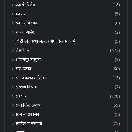
व्यक्ती विशेष
(18)
व्यापार
(5)
व्यापार विषयक
(8)
शासन आदेश
(2)
शिर्डी लोकसभा मतदार संघ विकास कामे
(5)
शैक्षणिक
(473)
श्रीरामपूर तालुका
(3)
सण-उत्सव
(86)
समाजकल्याण विभाग
(13)
संरक्षण विभाग
(2)
सहकार
(170)
सामाजिक उपक्रम
(55)
सामान्य प्रशासन
(5)
साहित्य व संस्कृती
(23)