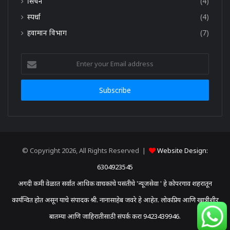
सिंचन
(4)
स्पर्धा
(4)
हवामान विभाग
(7)
Enter
your
Email
address
© Copyright 2026, All Rights Reserved |
Website Design:
6304923545
अगदी कमी वेळात सर्वात आधिक वाचकांचे पसंतीचे 'न्यूजसेवा ' हे कोपरगाव शहरातून
कार्यन्वित होत असून याचे संपादक श्री. नानासाहेब जवरे हे आहेत. लोकप्रिय आणि खात्रीशीर
बातम्या आणि जाहिरातीसाठी संपर्क करा 9423439946.