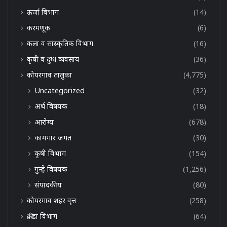
ऊर्जा विभाग
(14)
करमणूक
(6)
कला व सांस्कृतिक विभाग
(16)
कृषी व दुग्ध व्यवसाय
(36)
कोपरगाव तालुका
(4,775)
Uncategorized
(32)
अर्थ विषयक
(18)
आरोग्य
(678)
कामगार जगत
(30)
कृषी विभाग
(154)
गुन्हे विषयक
(1,256)
संपादकीय
(80)
कोपरगाव शहर वृत्त
(258)
क्रीडा विभाग
(64)