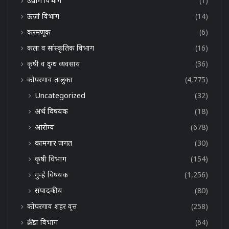
उद्योग विभाग
(1)
ऊर्जा विभाग
(14)
करमणूक
(6)
कला व सांस्कृतिक विभाग
(16)
कृषी व दुग्ध व्यवसाय
(36)
कोपरगाव तालुका
(4,775)
Uncategorized
(32)
अर्थ विषयक
(18)
आरोग्य
(678)
कामगार जगत
(30)
कृषी विभाग
(154)
गुन्हे विषयक
(1,256)
संपादकीय
(80)
कोपरगाव शहर वृत्त
(258)
क्रीडा विभाग
(64)