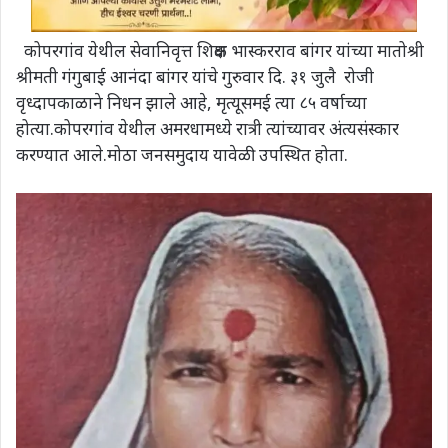
कोपरगांव येथील सेवानिवृत्त शिक्षक भास्करराव बांगर यांच्या मातोश्री
श्रीमती गंगुबाई आनंदा बांगर यांचे गुरुवार दि. ३१ जुलै रोजी
वृध्दापकाळाने निधन झाले आहे, मृत्यूसमई त्या ८५ वर्षाच्या
होत्या.कोपरगांव येथील अमरधामध्ये रात्री त्यांच्यावर अंत्यसंस्कार
करण्यात आले.मोठा जनसमुदाय यावेळी उपस्थित होता.