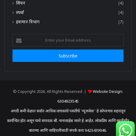
सिंचन
(4)
स्पर्धा
(4)
हवामान विभाग
(7)
Enter
your
Email
address
© Copyright 2026, All Rights Reserved |
Website Design:
6304923545
अगदी कमी वेळात सर्वात आधिक वाचकांचे पसंतीचे 'न्यूजसेवा ' हे कोपरगाव शहरातून
कार्यन्वित होत असून याचे संपादक श्री. नानासाहेब जवरे हे आहेत. लोकप्रिय आणि खात्रीशीर
बातम्या आणि जाहिरातीसाठी संपर्क करा 9423439946.