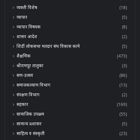
व्यक्ती विशेष
(18)
व्यापार
(5)
व्यापार विषयक
(8)
शासन आदेश
(2)
शिर्डी लोकसभा मतदार संघ विकास कामे
(5)
शैक्षणिक
(473)
श्रीरामपूर तालुका
(3)
सण-उत्सव
(86)
समाजकल्याण विभाग
(13)
संरक्षण विभाग
(2)
सहकार
(169)
सामाजिक उपक्रम
(55)
सामान्य प्रशासन
(5)
साहित्य व संस्कृती
(23)