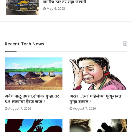
जागीच ठार तर सहा जखमी
May 6, 2022
Recent Tech News
अवैध वाळू उपसा,दोघांवर गुन्हा,तर
अखेर…’त्या’ महिलेच्या मृत्यूबाबत
5.5 लाखांचा ऐवज जप्त !
गुन्हा दाखल !
August 7, 2026
August 7, 2026