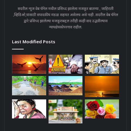
सदरील न्युज वेब चॅनेल मधील प्रसिध्द झालेला मजकूर बातम्या , जाहिराती
,व्हिडिओ,यांसाठी संपादकीय मंडळ सहमत असेलच असे नाही .सदरील वेब चॅनेल
द्वारे प्रसिध्द झालेल्या मजकूराबद्दल तरीही काही वाद उद्भवील्यास
न्यायक्षेत्रकोपरगाव राहील.
Last Modified Posts