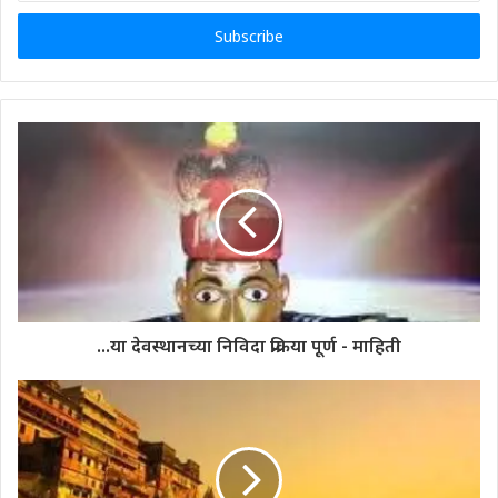
Email
address
...या देवस्थानच्या निविदा प्रक्रिया पूर्ण - माहिती