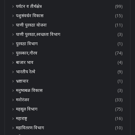
पर्यटन व तीर्थक्षेत्र
(99)
पशुसंवर्धन विकास
(15)
पाणी पुरवठा योजना
(11)
पाणी पुरवठा,स्वच्छता विभाग
(3)
पुरवठा विभाग
(1)
पुरस्कार,गौरव
(74)
बाजार भाव
(4)
भारतीय रेल्वे
(9)
भ्रष्टाचार
(1)
मनुष्यबळ विकास
(3)
मनोरंजन
(33)
महसूल विभाग
(75)
महाराष्ट्र
(16)
महावितरण विभाग
(10)