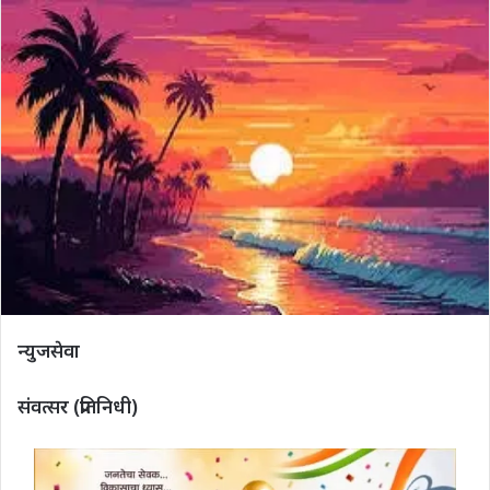
न्युजसेवा
संवत्सर (प्रतिनिधी)