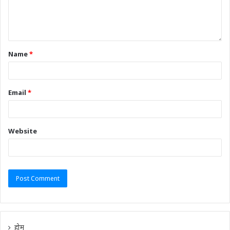
Name
*
Email
*
Website
होम