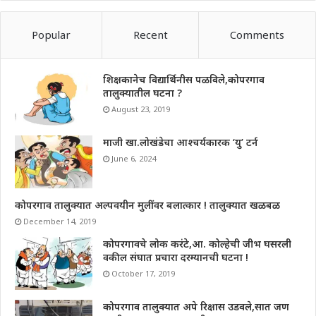
Popular
Recent
Comments
शिक्षकानेच विद्यार्थिनीस पळविले,कोपरगाव
तालुक्यातील घटना ?
August 23, 2019
माजी खा.लोखंडेचा आश्चर्यकारक ‘यु’ टर्न
June 6, 2024
कोपरगाव तालुक्यात अल्पवयीन मुलींवर बलात्कार ! तालुक्यात खळबळ
December 14, 2019
कोपरगावचे लोक करंटे,आ. कोल्हेची जीभ घसरली
वकील संघात प्रचारा दरम्यानची घटना !
October 17, 2019
कोपरगाव तालुक्यात अपे रिक्षास उडवले,सात जण