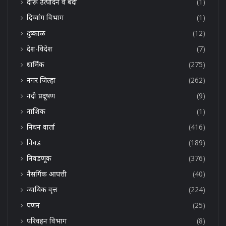
दारू उत्पादन व बंदी
(1)
दिव्यांग विभाग
(1)
दुष्काळ
(12)
देश-विदेश
(7)
धार्मिक
(275)
नगर जिल्हा
(262)
नदी प्रदूषण
(9)
नाशिक
(1)
निधन वार्ता
(416)
निवड
(189)
निवडणूक
(376)
नैसर्गिक आपत्ती
(40)
न्यायिक वृत्त
(224)
पणन
(25)
परिवहन विभाग
(8)