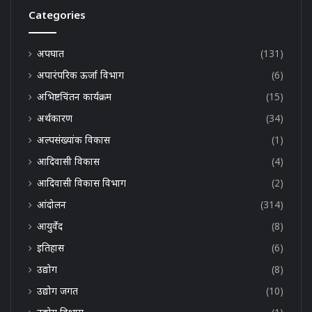
Categories
अपघात
(131)
अपारंपरिक ऊर्जा विभाग
(6)
अभिष्टचिंतन कार्यक्रम
(15)
अर्थकारण
(34)
अल्पसंख्यांक विकास
(1)
आदिवासी विकास
(4)
आदिवासी विकास विभाग
(2)
आंदोलन
(314)
आयुर्वेद
(8)
इतिहास
(6)
उद्योग
(8)
उद्योग जगत
(10)