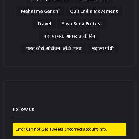
Mahatma Gandhi
Quit India Movement
Travel
Yuva Sena Protest
करो या मरो. ऑगस्ट क्रांती दिन
भारत छोडो आंदोलन. छोडो भारत
महात्मा गांधी
Follow us
Error Can not Get Tweets, Incorrect account info.