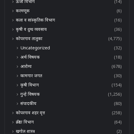
ऊर्जा विभाग
(14)
करमणूक
(6)
कला व सांस्कृतिक विभाग
(16)
कृषी व दुग्ध व्यवसाय
(36)
कोपरगाव तालुका
(4,775)
Uncategorized
(32)
अर्थ विषयक
(18)
आरोग्य
(678)
कामगार जगत
(30)
कृषी विभाग
(154)
गुन्हे विषयक
(1,256)
संपादकीय
(80)
कोपरगाव शहर वृत्त
(258)
क्रीडा विभाग
(64)
खगोल शास्त्र
(2)