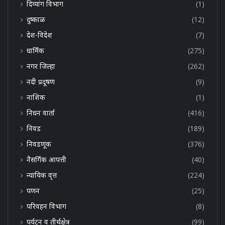
दिव्यांग विभाग
(1)
दुष्काळ
(12)
देश-विदेश
(7)
धार्मिक
(275)
नगर जिल्हा
(262)
नदी प्रदूषण
(9)
नाशिक
(1)
निधन वार्ता
(416)
निवड
(189)
निवडणूक
(376)
नैसर्गिक आपत्ती
(40)
न्यायिक वृत्त
(224)
पणन
(25)
परिवहन विभाग
(8)
पर्यटन व तीर्थक्षेत्र
(99)