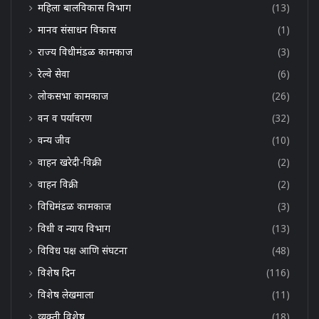
महिला बालविकास विभाग
(13)
मानव संसाधन विकास
(1)
राज्य विधीमंडळ कामकाज
(3)
रेल्वे सेवा
(6)
लोकसभा कामकाज
(26)
वन व पर्यावरण
(32)
वन्य जीव
(10)
वाहन खरेदी-विक्री
(2)
वाहन विक्री
(2)
विधिमंडळ कामकाज
(3)
विधी व न्याय विभाग
(13)
विविध पक्ष आणि संघटना
(48)
विशेष दिन
(116)
विशेष लेखमाला
(11)
व्यक्ती विशेष
(18)