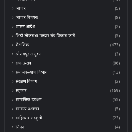
व्यापार
(5)
व्यापार विषयक
(8)
शासन आदेश
(2)
शिर्डी लोकसभा मतदार संघ विकास कामे
(5)
शैक्षणिक
(473)
श्रीरामपूर तालुका
(3)
सण-उत्सव
(86)
समाजकल्याण विभाग
(13)
संरक्षण विभाग
(2)
सहकार
(169)
सामाजिक उपक्रम
(55)
सामान्य प्रशासन
(5)
साहित्य व संस्कृती
(23)
सिंचन
(4)