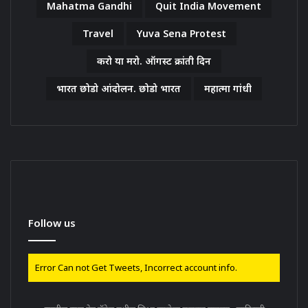
Mahatma Gandhi
Quit India Movement
Travel
Yuva Sena Protest
करो या मरो. ऑगस्ट क्रांती दिन
भारत छोडो आंदोलन. छोडो भारत
महात्मा गांधी
Follow us
Error Can not Get Tweets, Incorrect account info.