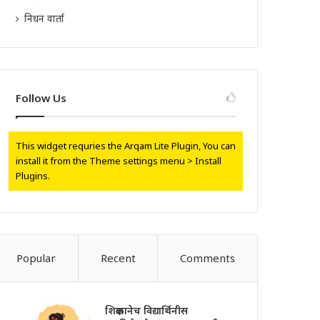
निधन वार्ता
Follow Us
This widget requries the Arqam Lite Plugin, You can
install it from the Theme settings menu > Install
Plugins.
Popular
Recent
Comments
शिक्षकानेच विद्यार्थिनीस