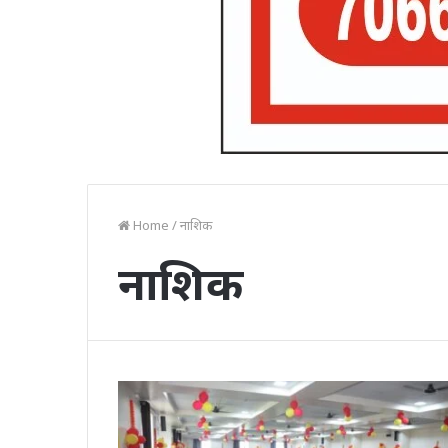
Home
/
नाशिक
नाशिक