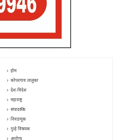
होम
कोपरगाव तालुका
देश-विदेश
महाराष्ट्र
संपादकीय
निवडणूक
गुन्हे विषयक
आरोग्य