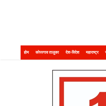
होम
कोपरगाव तालुका
देश-विदेश
महाराष्ट्र