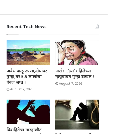
Recent Tech News
अवैध वाळू उपसा,दोघांवर
अखेर…’त्या’ महिलेच्या
गुन्हा,तर 5.5 लाखांचा
मृत्यूबाबत गुन्हा दाखल !
ऐवज जप्त !
August 7, 2026
August 7, 2026
विवाहितेचा मारहाणीत