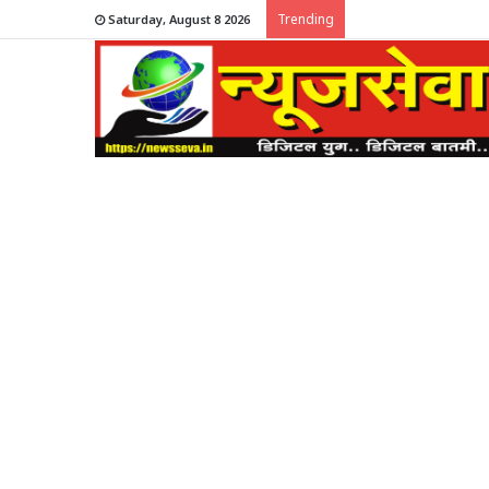
Trending
Saturday, August 8 2026