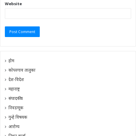
Website
होम
कोपरगाव तालुका
देश-विदेश
महाराष्ट्र
संपादकीय
निवडणूक
गुन्हे विषयक
आरोग्य
निधन वार्ता