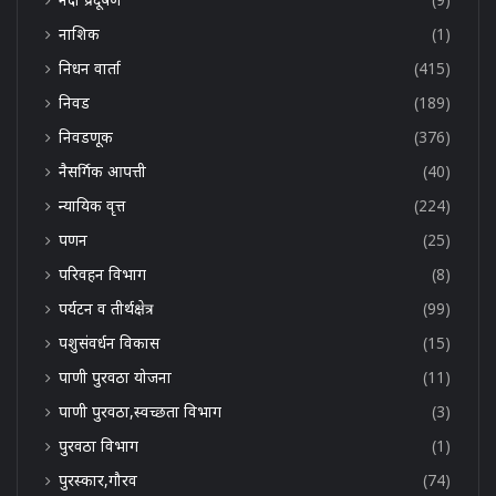
नाशिक
(1)
निधन वार्ता
(415)
निवड
(189)
निवडणूक
(376)
नैसर्गिक आपत्ती
(40)
न्यायिक वृत्त
(224)
पणन
(25)
परिवहन विभाग
(8)
पर्यटन व तीर्थक्षेत्र
(99)
पशुसंवर्धन विकास
(15)
पाणी पुरवठा योजना
(11)
पाणी पुरवठा,स्वच्छता विभाग
(3)
पुरवठा विभाग
(1)
पुरस्कार,गौरव
(74)