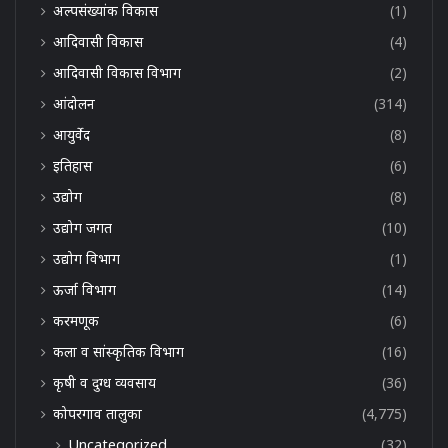
अल्पसंख्यांक विकास
(1)
आदिवासी विकास
(4)
आदिवासी विकास विभाग
(2)
आंदोलन
(314)
आयुर्वेद
(8)
इतिहास
(6)
उद्योग
(8)
उद्योग जगत
(10)
उद्योग विभाग
(1)
ऊर्जा विभाग
(14)
करमणूक
(6)
कला व सांस्कृतिक विभाग
(16)
कृषी व दुग्ध व्यवसाय
(36)
कोपरगाव तालुका
(4,775)
Uncategorized
(32)