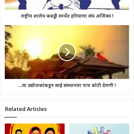
राष्ट्रीय शालेय कबड्डी स्पर्धेत हरियाणा संघ अजिंक्य !
...या उद्योजकांकडून साई संस्थानला पाच कोटी देणगी !
Related Articles