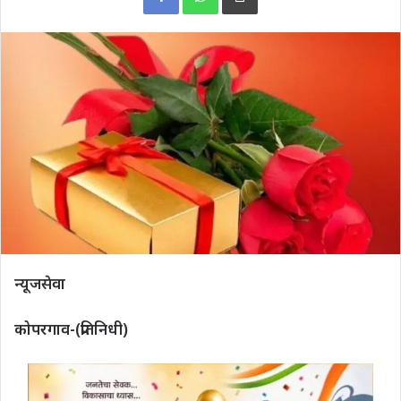
न्यूजसेवा
कोपरगाव-(प्रतिनिधी)