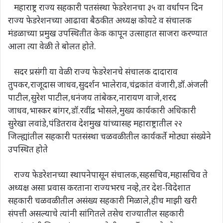
महाराष्ट्र राज्य सहकारी पतसंस्था फेडरेशनचा ३५ वा वर्धापन दिन
राज्य फेडरेशनच्या आढावा बैठकीत अध्यक्ष कोयटे व संचालक
मंडळाच्या प्रमुख उपस्थितीत केक कापून उत्साहात साजरा करण्यात
आला त्या वेळी ते बोलत होते.
सदर प्रसंगी या वेळी राज्य फेडरेशनचे संचालक दादाराव
तुपकर,राजूदास जाधव,सुदर्शन भालेराव,चंद्रकांत वंजारी,डॉ.अंजली
पाटील,सुरेश पाटील,धनंजय तांबेकर,नारायण वाजे,शरद
जाधव,भास्कर बांगर,डॉ.रवींद्र भोसले,मुख्य कार्यकारी अधिकारी
सुरेखा लवांडे,पंडितराव देशमुख यांच्यासह महाराष्ट्रातील २२
जिल्ह्यांतील सहकारी पतसंस्था चळवळीतील कार्यकर्ते मोठ्या संख्येने
उपस्थित होते
राज्य फेडरेशनच्या स्थापनेपासून संचालक,सहसचिव,महासचिव ते
अध्यक्ष असा प्रवास करताना राज्यभरच नव्हे,तर देश-विदेशात
सहकारी चळवळीतील असंख्य सहकारी मिळाले,हीच माझी खरी
संपत्ती असल्याचे त्यांनी सांगितले तसेच राज्यातील सहकारी