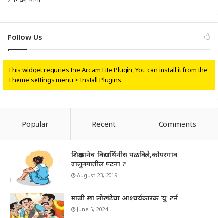
Follow Us
This widget requries the Arqam Lite Plugin, You can install it from the
Theme settings menu > Install Plugins.
Popular
Recent
Comments
शिक्षकानेच विद्यार्थिनीस पळविले,कोपरगाव
तालुक्यातील घटना ?
August 23, 2019
माजी खा.लोखंडेचा आश्चर्यकारक ‘यु’ टर्न
June 6, 2024