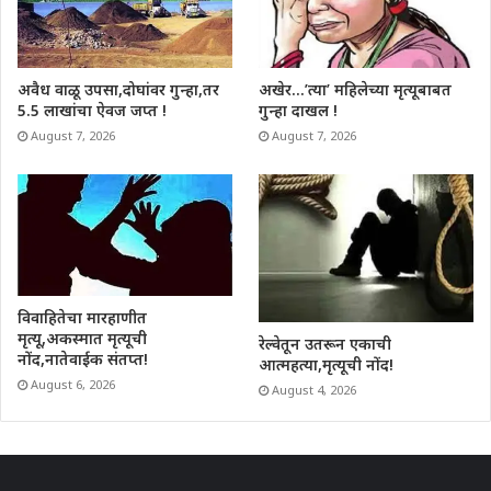
अवैध वाळू उपसा,दोघांवर गुन्हा,तर
अखेर…’त्या’ महिलेच्या मृत्यूबाबत
5.5 लाखांचा ऐवज जप्त !
गुन्हा दाखल !
August 7, 2026
August 7, 2026
विवाहितेचा मारहाणीत
मृत्यू,अकस्मात मृत्यूची
रेल्वेतून उतरून एकाची
नोंद,नातेवाईक संतप्त!
आत्महत्या,मृत्यूची नोंद!
August 6, 2026
August 4, 2026