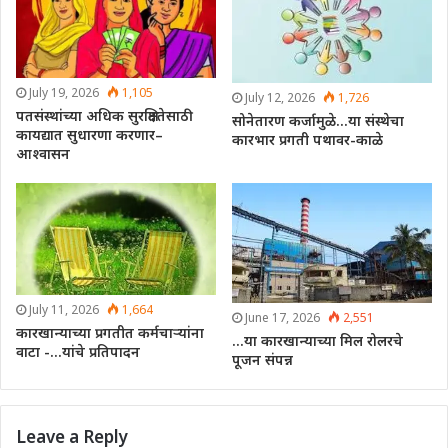
July 19, 2026
1,105
July 12, 2026
1,726
पतसंस्थांच्या अधिक सुरक्षिततेसाठी
सोनेतारण कर्जामुळे…या संस्थेचा
कायद्यात सुधारणा करणार–
कारभार प्रगती पथावर-काळे
आश्वासन
July 11, 2026
1,664
June 17, 2026
2,551
कारखान्याच्या प्रगतीत कर्मचाऱ्यांना
…या कारखान्याच्या मिल रोलरचे
वाटा -…यांचे प्रतिपादन
पूजन संपन्न
Leave a Reply