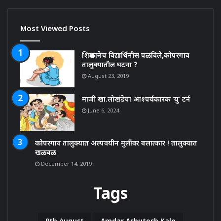
Most Viewed Posts
शिक्षकानेच विद्यार्थिनीस पळविले,कोपरगाव
तालुक्यातील घटना ?
August 23, 2019
माजी खा.लोखंडेचा आश्चर्यकारक ‘यु’ टर्न
June 6, 2024
कोपरगाव तालुक्यात अल्पवयीन मुलींवर बलात्कार ! तालुक्यात
खळबळ
December 14, 2019
Tags
9th August
Amdar Ashutosh Kale