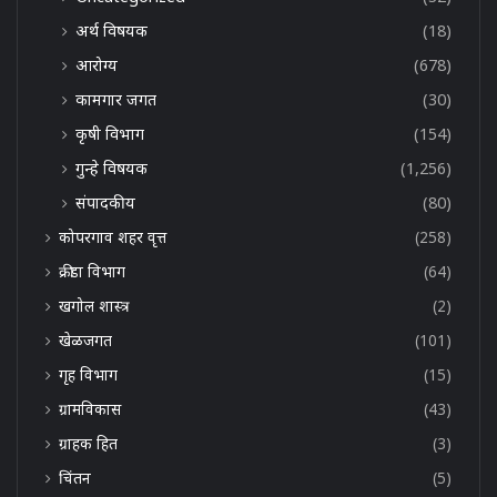
अर्थ विषयक
(18)
आरोग्य
(678)
कामगार जगत
(30)
कृषी विभाग
(154)
गुन्हे विषयक
(1,256)
संपादकीय
(80)
कोपरगाव शहर वृत्त
(258)
क्रीडा विभाग
(64)
खगोल शास्त्र
(2)
खेळजगत
(101)
गृह विभाग
(15)
ग्रामविकास
(43)
ग्राहक हित
(3)
चिंतन
(5)