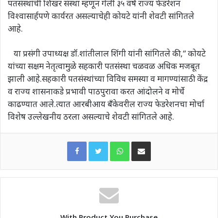
पतसंस्थांची शिखर संस्था म्हणून गेली ३५ वर्षे राज्य फेडरेशन
विश्वासार्हपणे कार्यरत असल्याचेही कोयटे यांनी शेवटी सांगितले
आहे.
या प्रसंगी उपाध्यक्ष डॉ.शांतीलाल शिंगी यांनी सांगितले की,” कोयटे
यांच्या सक्षम नेतृत्वामुळे सहकारी पतसंस्था चळवळ अधिक मजबूत
झाली आहे.सहकारी पतसंस्थांच्या विविध समस्या व मागण्यांसाठी केंद्र
व राज्य शासनाकडे प्रभावी पाठपुरावा करत आंदोलने व मोर्चे
काढण्यात आले.त्यात आरबीआय बँकेवरील राज्य फेडरेशनचा मोर्चा
विशेष उल्लेखनीय ठरला असल्याचे शेवटी सांगितले आहे.
WhatsApp
Share via Email
With Product You Purchase