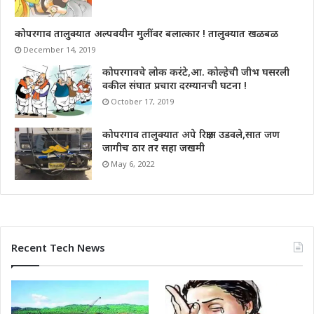
कोपरगाव तालुक्यात अल्पवयीन मुलींवर बलात्कार ! तालुक्यात खळबळ
December 14, 2019
कोपरगावचे लोक करंटे,आ. कोल्हेची जीभ घसरली
वकील संघात प्रचारा दरम्यानची घटना !
October 17, 2019
कोपरगाव तालुक्यात अपे रिक्षास उडवले,सात जण
जागीच ठार तर सहा जखमी
May 6, 2022
Recent Tech News