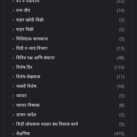
वन व पर्यावरण
(32)
वन्य जीव
(10)
वाहन खरेदी-विक्री
(2)
वाहन विक्री
(2)
विधिमंडळ कामकाज
(3)
विधी व न्याय विभाग
(13)
विविध पक्ष आणि संघटना
(48)
विशेष दिन
(116)
विशेष लेखमाला
(11)
व्यक्ती विशेष
(18)
व्यापार
(5)
व्यापार विषयक
(8)
शासन आदेश
(2)
शिर्डी लोकसभा मतदार संघ विकास कामे
(5)
शैक्षणिक
(473)