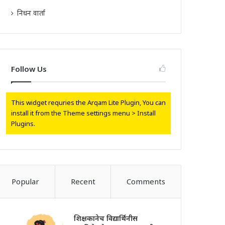
निधन वार्ता
Follow Us
This widget requries the Arqam Lite Plugin, You can
install it from the Theme settings menu > Install
Plugins.
Popular
Recent
Comments
शिक्षकानेच विद्यार्थिनीस