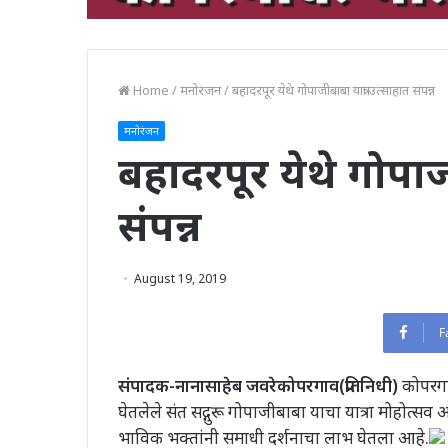
Home
/
मनोरंजन
/
बहादरपूर येथे गोपाजीबाबा यात्रा उत्साहात संपन्न
मनोरंजन
बहादरपूर येथे गोपाजी
संपन्न
August 19, 2019
F
संपादक-नानासाहेब जवरे
कोपरगाव(प्रतिनिधी)
कोपरगाव
घेतलेले संत सद्गुरू गोपाजीबाबा याचा यात्रा मोहोत्सव
भाविक भक्तांनी समाधी दर्शनाचा लाभ घेतला आहे.