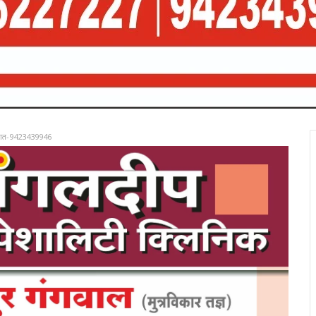
रात-9423439946