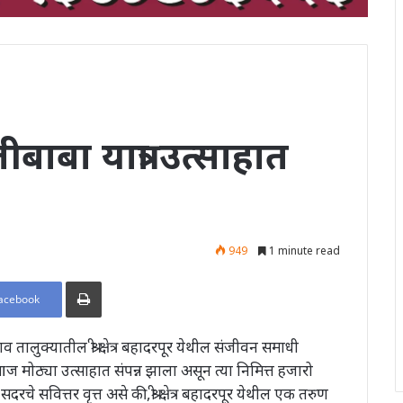
बाबा यात्रा उत्साहात
949
1 minute read
Print
acebook
 तालुक्यातील श्री क्षेत्र बहादरपूर येथील संजीवन समाधी
 आज मोठ्या उत्साहात संपन्न झाला असून त्या निमित्त हजारो
सदरचे सवित्तर वृत्त असे की,श्री क्षेत्र बहादरपूर येथील एक तरुण