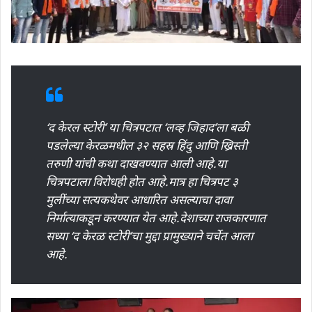
‘द केरल स्टोरी’ या चित्रपटात ‘लव्ह जिहाद’ला बळी
पडलेल्या केरळमधील ३२ सहस्र हिंदु आणि ख्रिस्ती
तरुणी यांची कथा दाखवण्यात आली आहे.या
चित्रपटाला विरोधही होत आहे.मात्र हा चित्रपट ३
मुलींच्या सत्यकथेवर आधारित असल्याचा दावा
निर्मात्याकडून करण्यात येत आहे.देशाच्या राजकारणात
सध्या ‘द केरळ स्टोरी’चा मुद्दा प्रामुख्याने चर्चेत आला
आहे.