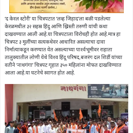
‘द केरल स्टोरी’ या चित्रपटात ‘लव्ह जिहाद’ला बळी पडलेल्या
केरळमधील ३२ सहस्र हिंदु आणि ख्रिस्ती तरुणी यांची कथा
दाखवण्यात आली आहे.या चित्रपटाला विरोधही होत आहे.मात्र हा
चित्रपट ३ मुलींच्या सत्यकथेवर आधारित असल्याचा दावा
निर्मात्याकडून करण्यात येत असल्याच्या पार्श्वभूमीवर राहाता
तालुक्यातील लोणी येथे विश्व हिंदू परिषद,बजरंग दल शिर्डी यांच्या
वतीने ‘नाथगंगा’ चित्रपट गृहात ३५० महिलांना मोफत दाखविण्यात
आला आहे.या घटनेचे स्वागत होत आहे.