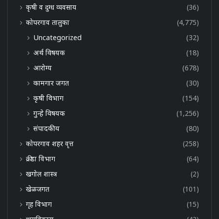
कृषी व दुग्ध व्यवसाय
(36)
कोपरगाव तालुका
(4,775)
Uncategorized
(32)
अर्थ विषयक
(18)
आरोग्य
(678)
कामगार जगत
(30)
कृषी विभाग
(154)
गुन्हे विषयक
(1,256)
संपादकीय
(80)
कोपरगाव शहर वृत्त
(258)
क्रीडा विभाग
(64)
खगोल शास्त्र
(2)
खेळजगत
(101)
गृह विभाग
(15)