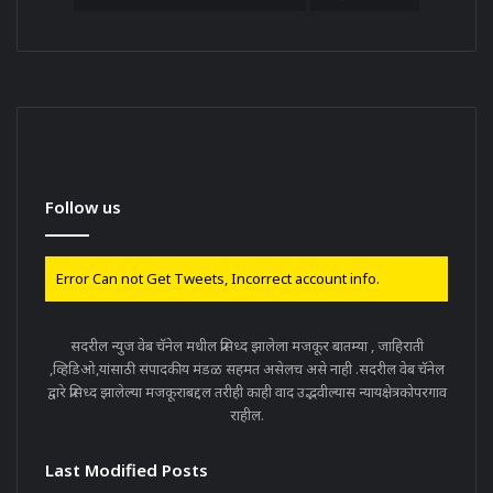
Follow us
Error Can not Get Tweets, Incorrect account info.
सदरील न्युज वेब चॅनेल मधील प्रसिध्द झालेला मजकूर बातम्या , जाहिराती
,व्हिडिओ,यांसाठी संपादकीय मंडळ सहमत असेलच असे नाही .सदरील वेब चॅनेल
द्वारे प्रसिध्द झालेल्या मजकूराबद्दल तरीही काही वाद उद्भवील्यास न्यायक्षेत्रकोपरगाव
राहील.
Last Modified Posts