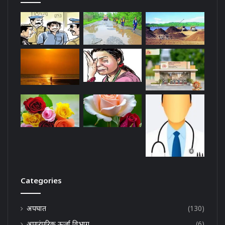
Categories
अपघात
(130)
अपारंपरिक ऊर्जा विभाग
(6)