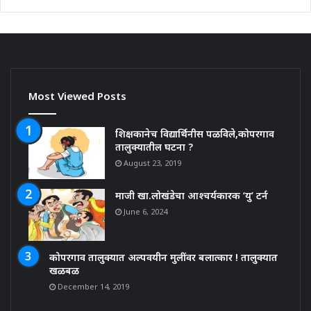
Most Viewed Posts
शिक्षकानेच विद्यार्थिनीस पळविले,कोपरगाव
तालुक्यातील घटना ?
August 23, 2019
माजी खा.लोखंडेचा आश्चर्यकारक ‘यु’ टर्न
June 6, 2024
कोपरगाव तालुक्यात अल्पवयीन मुलींवर बलात्कार ! तालुक्यात
खळबळ
December 14, 2019