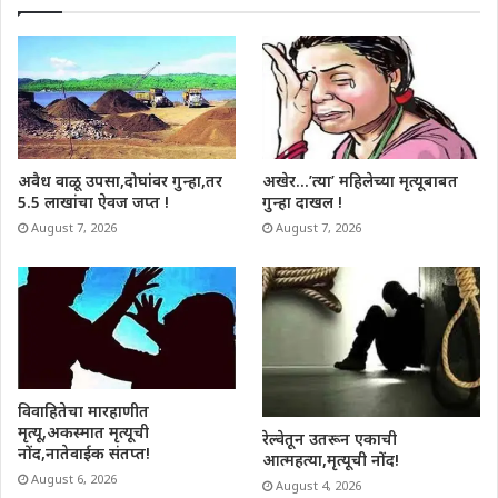
अवैध वाळू उपसा,दोघांवर गुन्हा,तर
अखेर…’त्या’ महिलेच्या मृत्यूबाबत
5.5 लाखांचा ऐवज जप्त !
गुन्हा दाखल !
August 7, 2026
August 7, 2026
विवाहितेचा मारहाणीत
मृत्यू,अकस्मात मृत्यूची
रेल्वेतून उतरून एकाची
नोंद,नातेवाईक संतप्त!
आत्महत्या,मृत्यूची नोंद!
August 6, 2026
August 4, 2026