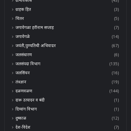
ग्रामविकास
(43)
ग्राहक हित
(3)
चिंतन
(5)
जगावेगळा हरींनाम सप्ताह
(7)
जगावेगळे
(14)
जयंती,पुण्यतिथी अभिवादन
(67)
जलसंधारण
(6)
जलसंपदा विभाग
(135)
जलसिंचन
(16)
तंत्रज्ञान
(19)
दळणवळण
(144)
दारू उत्पादन व बंदी
(1)
दिव्यांग विभाग
(1)
दुष्काळ
(12)
देश-विदेश
(7)