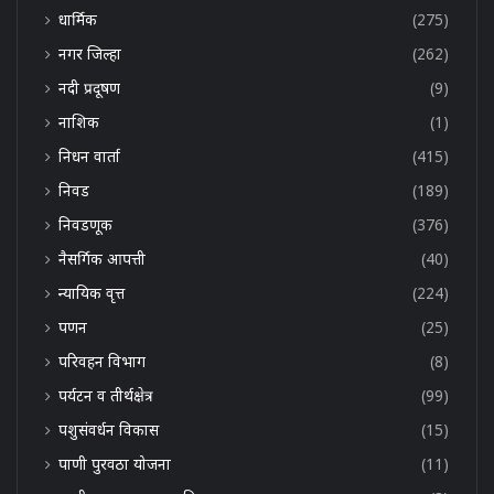
धार्मिक
(275)
नगर जिल्हा
(262)
नदी प्रदूषण
(9)
नाशिक
(1)
निधन वार्ता
(415)
निवड
(189)
निवडणूक
(376)
नैसर्गिक आपत्ती
(40)
न्यायिक वृत्त
(224)
पणन
(25)
परिवहन विभाग
(8)
पर्यटन व तीर्थक्षेत्र
(99)
पशुसंवर्धन विकास
(15)
पाणी पुरवठा योजना
(11)