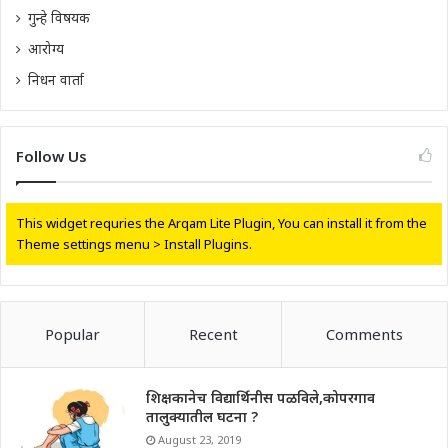
गुन्हे विषयक
आरोग्य
निधन वार्ता
Follow Us
This widget requries the Arqam Lite Plugin, You can install it from the
Theme settings menu > Install Plugins.
Popular
Recent
Comments
शिक्षकानेच विद्यार्थिनीस पळविले,कोपरगाव
तालुक्यातील घटना ?
August 23, 2019