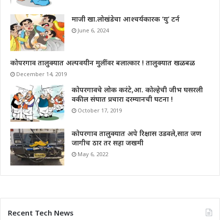
माजी खा.लोखंडेचा आश्चर्यकारक ‘यु’ टर्न
June 6, 2024
कोपरगाव तालुक्यात अल्पवयीन मुलींवर बलात्कार ! तालुक्यात खळबळ
December 14, 2019
कोपरगावचे लोक करंटे,आ. कोल्हेची जीभ घसरली
वकील संघात प्रचारा दरम्यानची घटना !
October 17, 2019
कोपरगाव तालुक्यात अपे रिक्षास उडवले,सात जण
जागीच ठार तर सहा जखमी
May 6, 2022
Recent Tech News