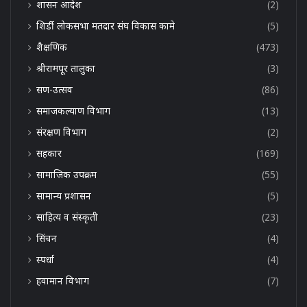
शासन आदेश
(2)
शिर्डी लोकसभा मतदार संघ विकास कामे
(5)
शैक्षणिक
(473)
श्रीरामपूर तालुका
(3)
सण-उत्सव
(86)
समाजकल्याण विभाग
(13)
संरक्षण विभाग
(2)
सहकार
(169)
सामाजिक उपक्रम
(55)
सामान्य प्रशासन
(5)
साहित्य व संस्कृती
(23)
सिंचन
(4)
स्पर्धा
(4)
हवामान विभाग
(7)