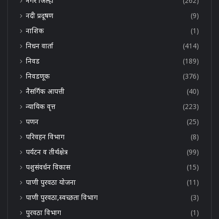
नगर जिल्हा
(262)
नदी प्रदूषण
(9)
नाशिक
(1)
निधन वार्ता
(414)
निवड
(189)
निवडणूक
(376)
नैसर्गिक आपत्ती
(40)
न्यायिक वृत्त
(223)
पणन
(25)
परिवहन विभाग
(8)
पर्यटन व तीर्थक्षेत्र
(99)
पशुसंवर्धन विकास
(15)
पाणी पुरवठा योजना
(11)
पाणी पुरवठा,स्वच्छता विभाग
(3)
पुरवठा विभाग
(1)