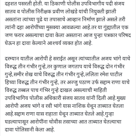
दहशत पसरली होती. या ठिकाणी पोलीस उपविभागीय पदी संजय
सातव व पोलीस निरीक्षक प्रवीण लोखंडे यांची नियुक्ती झाली
असतांना त्यांच्या पुढे या तपासाचे आव्हान निर्माण झाले असले तरी
त्यांनी दहा आरोपींच्या मुसक्या आवळल्या आहे.तर या गुंह्यातील एक
जण फरार असल्याचा दावा केला असताना आज पुन्हा पत्रकार परिषद
घेऊन हा दावा केल्याने आश्चर्य व्यक्त होत आहे.
दरम्यान यातील आरोपी हे सराईत असून त्यांच्यातील अजय भांगे याचे
विरुद्ध तीन गंभीर गुन्हे,तर कुणाल जगताप याचे विरुद्ध दोन गंभीर
गुन्हे,समीर शेख याचे विरुद्ध तीन गंभीर गुन्हे,ललिता रमेश पाटील
हिच्या विरुद्ध तीन गंभीर गुन्हे, तर अज्जु पठाण उर्फ सद्दाम राणा याचे
विरुद्ध तब्बल पाच गंभिर गुन्हे दाखल असल्याची माहिती
उपविभागिय पोलीस अधिकारी संजय सातव यांनी दिली आहे.मुख्य
आरोपी अजय भांगे व रवी भांगे यास नाशिक येथून ताब्यात घेतला
आहे.सद्दाम राणा यास राहाता येथून ताब्यात घेतले आहे.गुन्हा
घडल्यापासून आरोपींना चोवीस तसाच्या आत ताब्यात घेतल्याचा
दावा पोलिसानी केला आहे.