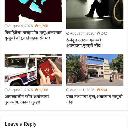
August 6, 2026
1,768
विवाहितेचा मारहाणीत मृत्यू,अकस्मात
August 4, 2026
242
मृत्यूची नोंद,नातेवाईक संतप्त!
रेल्वेतून उतरून एकाची
आत्महत्या,मृत्यूची नोंद!
August 1, 2026
1,106
August 1, 2026
594
आपत्कालीन फोन क्रमांकाचा
एका तरुणाचा मृत्यू,अकस्मात मृत्यूची
दुरुपयोग,एकावर गुन्हा!
नोंद!
Leave a Reply