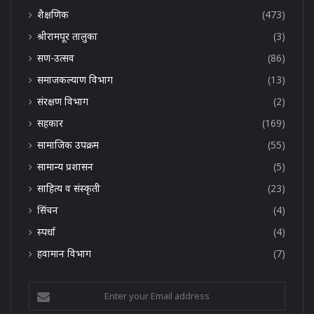
शैक्षणिक
(473)
श्रीरामपूर तालुका
(3)
सण-उत्सव
(86)
समाजकल्याण विभाग
(13)
संरक्षण विभाग
(2)
सहकार
(169)
सामाजिक उपक्रम
(55)
सामान्य प्रशासन
(5)
साहित्य व संस्कृती
(23)
सिंचन
(4)
स्पर्धा
(4)
हवामान विभाग
(7)
Enter
your