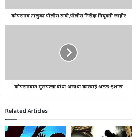
कोपरगाव तालुका पोलीस ठाणे,पोलीस निरीक्षक नियुक्ती जाहीर
कोपरगावात मुखपट्या बांधा अन्यथा कारवाई अटळ-इशारा
Related Articles