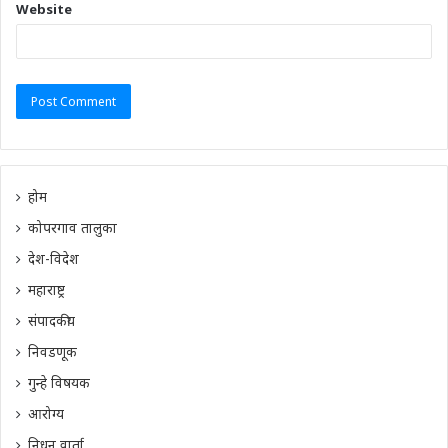
Website
होम
कोपरगाव तालुका
देश-विदेश
महाराष्ट्र
संपादकीय
निवडणूक
गुन्हे विषयक
आरोग्य
निधन वार्ता