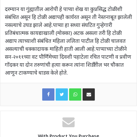
दरम्यान या गुंह्यातील आरोपी हे पाप्या शेख या कुप्रसिद्ध टोळीशी
संबंधित असून हि टोळी अद्यापही कार्यरत असून ती नेस्तनाबूत झालेली
नसल्याचे उघड झाले आहे.पाप्या हा सध्या संघटित गुन्हेगारी
प्रतिबंधात्मक कायद्याखाली (मोक्का) अटक असला तरी हि टोळी
अद्याप त्याच्याशी संबंधित महिला ललिता पाटील हि टोळी चालवत
असल्याची धक्कादायक माहिती हाती आली आहे.पाप्याच्या टोळीने
सन-२०११च्या वट पौर्णिमेच्या दिवशी पहाटेला रचित पाटणी व प्रवीण
गोंदकर या दोन तरुणांची हत्या करून त्यांना शिर्डीतील भर चौकात
आणून टाकण्याचे धाडस केले होते.
WhatsApp
Share via Email
With Product You Purchase