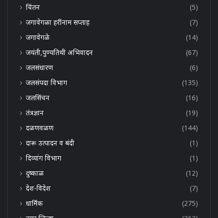
चिंतन
(5)
जगावेगळा हरींनाम सप्ताह
(7)
जगावेगळे
(14)
जयंती,पुण्यतिथी अभिवादन
(67)
जलसंधारण
(6)
जलसंपदा विभाग
(135)
जलसिंचन
(16)
तंत्रज्ञान
(19)
दळणवळण
(144)
दारू उत्पादन व बंदी
(1)
दिव्यांग विभाग
(1)
दुष्काळ
(12)
देश-विदेश
(7)
धार्मिक
(275)