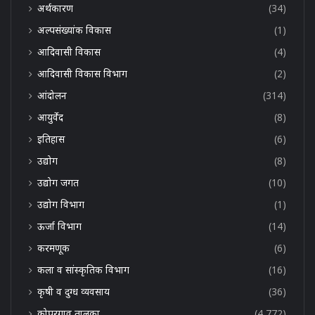
अर्थकारण
(34)
अल्पसंख्यांक विकास
(1)
आदिवासी विकास
(4)
आदिवासी विकास विभाग
(2)
आंदोलन
(314)
आयुर्वेद
(8)
इतिहास
(6)
उद्योग
(8)
उद्योग जगत
(10)
उद्योग विभाग
(1)
ऊर्जा विभाग
(14)
करमणूक
(6)
कला व सांस्कृतिक विभाग
(16)
कृषी व दुग्ध व्यवसाय
(36)
कोपरगाव तालुका
(4,772)