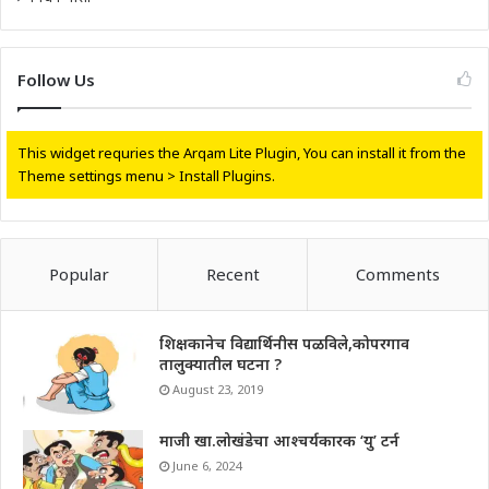
Follow Us
This widget requries the Arqam Lite Plugin, You can install it from the
Theme settings menu > Install Plugins.
Popular
Recent
Comments
शिक्षकानेच विद्यार्थिनीस पळविले,कोपरगाव
तालुक्यातील घटना ?
August 23, 2019
माजी खा.लोखंडेचा आश्चर्यकारक ‘यु’ टर्न
June 6, 2024