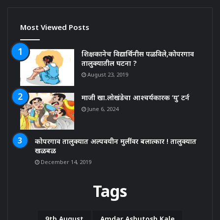
Most Viewed Posts
शिक्षकानेच विद्यार्थिनीस पळविले,कोपरगाव
तालुक्यातील घटना ?
August 23, 2019
माजी खा.लोखंडेचा आश्चर्यकारक ‘यु’ टर्न
June 6, 2024
कोपरगाव तालुक्यात अल्पवयीन मुलींवर बलात्कार ! तालुक्यात
खळबळ
December 14, 2019
Tags
9th August
Amdar Ashutosh Kale