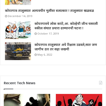
कोपरगाव तालुक्यात अल्पवयीन मुलींवर बलात्कार ! तालुक्यात खळबळ
December 14, 2019
कोपरगावचे लोक करंटे,आ. कोल्हेची जीभ घसरली
वकील संघात प्रचारा दरम्यानची घटना !
October 17, 2019
कोपरगाव तालुक्यात अपे रिक्षास उडवले,सात जण
जागीच ठार तर सहा जखमी
May 6, 2022
Recent Tech News