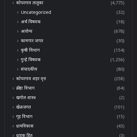
कोपरगाव तालुका
(4,775)
Uncategorized
(32)
अर्थ विषयक
(18)
आरोग्य
(678)
कामगार जगत
(30)
कृषी विभाग
(154)
गुन्हे विषयक
(1,256)
संपादकीय
(80)
कोपरगाव शहर वृत्त
(258)
क्रीडा विभाग
(64)
खगोल शास्त्र
(2)
खेळजगत
(101)
गृह विभाग
(15)
ग्रामविकास
(43)
ग्राहक हित
(3)