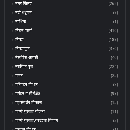
नगर जिल्हा
(262)
नदी प्रदूषण
(9)
नाशिक
(1)
निधन वार्ता
(416)
निवड
(189)
निवडणूक
(376)
नैसर्गिक आपत्ती
(40)
न्यायिक वृत्त
(224)
पणन
(25)
परिवहन विभाग
(8)
पर्यटन व तीर्थक्षेत्र
(99)
पशुसंवर्धन विकास
(15)
पाणी पुरवठा योजना
(11)
पाणी पुरवठा,स्वच्छता विभाग
(3)
पुरवठा विभाग
(1)