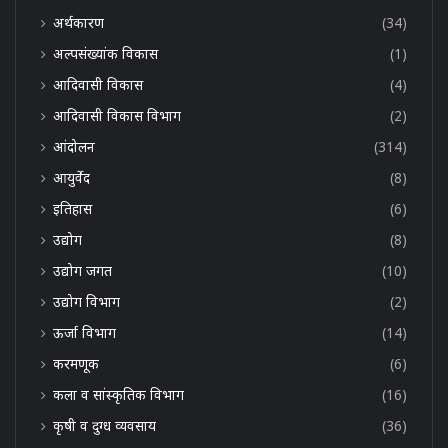
अर्थकारण
(34)
अल्पसंख्यांक विकास
(1)
आदिवासी विकास
(4)
आदिवासी विकास विभाग
(2)
आंदोलन
(314)
आयुर्वेद
(8)
इतिहास
(6)
उद्योग
(8)
उद्योग जगत
(10)
उद्योग विभाग
(2)
ऊर्जा विभाग
(14)
करमणूक
(6)
कला व सांस्कृतिक विभाग
(16)
कृषी व दुग्ध व्यवसाय
(36)