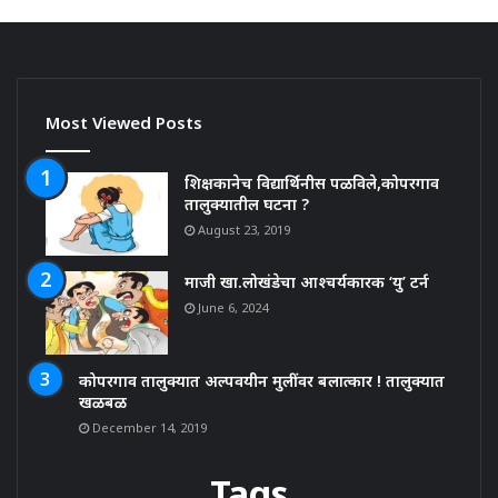
Most Viewed Posts
शिक्षकानेच विद्यार्थिनीस पळविले,कोपरगाव
तालुक्यातील घटना ?
August 23, 2019
माजी खा.लोखंडेचा आश्चर्यकारक ‘यु’ टर्न
June 6, 2024
कोपरगाव तालुक्यात अल्पवयीन मुलींवर बलात्कार ! तालुक्यात
खळबळ
December 14, 2019
Tags