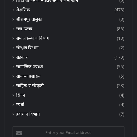
शिर्डी लोकसभा मतदार संघ विकास कामे
(5)
शैक्षणिक
(473)
श्रीरामपूर तालुका
(3)
सण-उत्सव
(86)
समाजकल्याण विभाग
(13)
संरक्षण विभाग
(2)
सहकार
(170)
सामाजिक उपक्रम
(55)
सामान्य प्रशासन
(5)
साहित्य व संस्कृती
(23)
सिंचन
(4)
स्पर्धा
(4)
हवामान विभाग
(7)
Enter
your