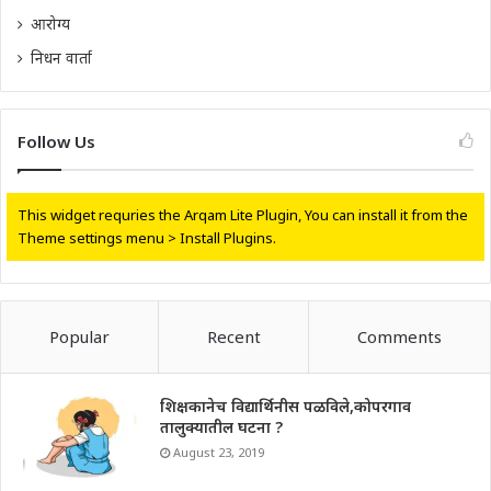
आरोग्य
निधन वार्ता
Follow Us
This widget requries the Arqam Lite Plugin, You can install it from the
Theme settings menu > Install Plugins.
Popular
Recent
Comments
शिक्षकानेच विद्यार्थिनीस पळविले,कोपरगाव
तालुक्यातील घटना ?
August 23, 2019