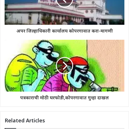
अपर जिल्हाधिकारी कार्यालय कोपरगावात करा-मागणी
पत्रकाराची मोठी घरफोडी,कोपरगावात गुन्हा दाखल
Related Articles