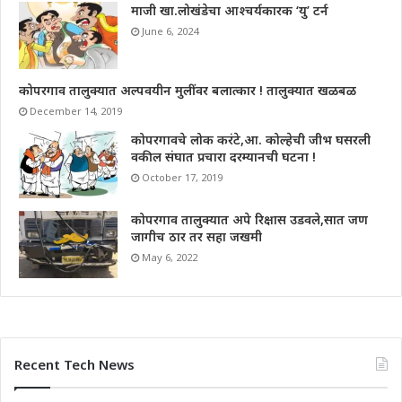
माजी खा.लोखंडेचा आश्चर्यकारक ‘यु’ टर्न
June 6, 2024
कोपरगाव तालुक्यात अल्पवयीन मुलींवर बलात्कार ! तालुक्यात खळबळ
December 14, 2019
कोपरगावचे लोक करंटे,आ. कोल्हेची जीभ घसरली
वकील संघात प्रचारा दरम्यानची घटना !
October 17, 2019
कोपरगाव तालुक्यात अपे रिक्षास उडवले,सात जण
जागीच ठार तर सहा जखमी
May 6, 2022
Recent Tech News