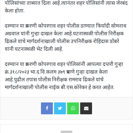
पोलिसांच्या ताब्यात दिला आहे.त्यानंतर शहर पोलिसांनी त्यास जेरबंद
केला होता.
दरम्यान या प्रकरणी कोपरगाव शहर पोलीस ठाण्यात फिर्यादी सोमनाथ
अग्रवाल यांनी गुन्हा दाखल केला आहे.घटनास्थळी पोलीस निरीक्षक
ढिकले यांचे मार्गदर्शनाखाली पोलीस उपनिरीक्षक रोहिदास ठोंबरे
यांनी घटनास्थळी भेट दिली आहे.
दरम्यान या प्रकरणी कोपरगाव शहर पोलिसांनी आपल्या दप्तरी गुन्हा
क्रं.३१८/२०२३ भा.द.वि.कलम ३७९ प्रमाणे गुन्हा दाखल केला
आहे.पुढील तपास पोलीस निरीक्षक रामराव ढिकले यांचे
मार्गदर्शनाखाली पोलीस नाईक बी.एस.कोरेकर हे करत आहेत.
WhatsApp
Share via Email