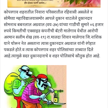
कोपरगाव शहरातील निवारा परिसरातील रहिवासी असलेले व
सोमैय्या महाविद्यालयासमोर आपले दुकान थाटलेले दुकानदार
सोमनाथ बबनलाल अग्रवाल (वय-३७) यांच्या गाडीची सुमारे ०६ हजार
रुपये किमतीची एक्साइड कंपनीची बॅटरी मालेगाव येथील आरोपी
अरमान सलीम शेख (वय-१९) रा.मालदा शिवार मालेगाव जि.नाशिक
याने चोरून नेत असताना त्यास दुकानदार अग्रवाल यांनी रंगेहात
पकडले होते.व त्यास कोपरगाव शहर पोलिसांच्या ताब्यात दिले
आहे.त्यामुळे सदर दुकानदाराचे व शहर पोलिसांचे कौतुक होत आहे.