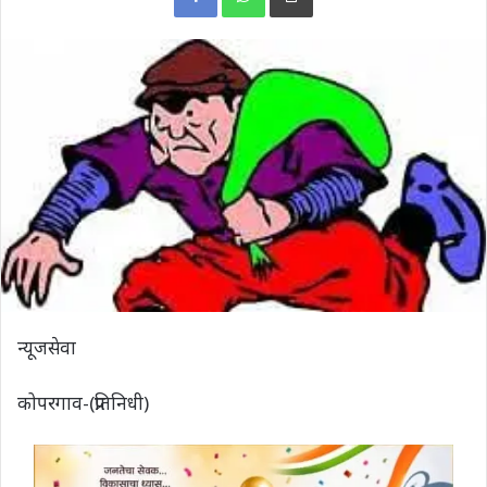
न्यूजसेवा
कोपरगाव-(प्रतिनिधी)