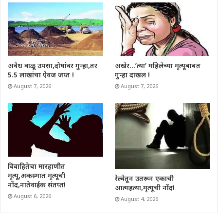
अवैध वाळू उपसा,दोघांवर गुन्हा,तर
अखेर…’त्या’ महिलेच्या मृत्यूबाबत
5.5 लाखांचा ऐवज जप्त !
गुन्हा दाखल !
August 7, 2026
August 7, 2026
विवाहितेचा मारहाणीत
मृत्यू,अकस्मात मृत्यूची
रेल्वेतून उतरून एकाची
नोंद,नातेवाईक संतप्त!
आत्महत्या,मृत्यूची नोंद!
August 6, 2026
August 4, 2026