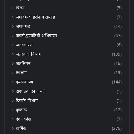
चिंतन
(5)
जगावेगळा हरींनाम सप्ताह
(7)
जगावेगळे
(14)
जयंती,पुण्यतिथी अभिवादन
(67)
जलसंधारण
(6)
जलसंपदा विभाग
(135)
जलसिंचन
(16)
तंत्रज्ञान
(19)
दळणवळण
(144)
दारू उत्पादन व बंदी
(1)
दिव्यांग विभाग
(1)
दुष्काळ
(12)
देश-विदेश
(7)
धार्मिक
(276)