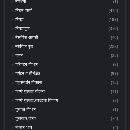
नाशिक
(1)
निधन वार्ता
(414)
निवड
(189)
निवडणूक
(376)
नैसर्गिक आपत्ती
(40)
न्यायिक वृत्त
(223)
पणन
(25)
परिवहन विभाग
(8)
पर्यटन व तीर्थक्षेत्र
(99)
पशुसंवर्धन विकास
(15)
पाणी पुरवठा योजना
(11)
पाणी पुरवठा,स्वच्छता विभाग
(3)
पुरवठा विभाग
(1)
पुरस्कार,गौरव
(74)
बाजार भाव
(4)