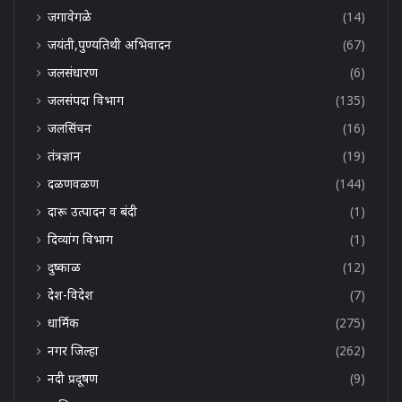
जगावेगळे
(14)
जयंती,पुण्यतिथी अभिवादन
(67)
जलसंधारण
(6)
जलसंपदा विभाग
(135)
जलसिंचन
(16)
तंत्रज्ञान
(19)
दळणवळण
(144)
दारू उत्पादन व बंदी
(1)
दिव्यांग विभाग
(1)
दुष्काळ
(12)
देश-विदेश
(7)
धार्मिक
(275)
नगर जिल्हा
(262)
नदी प्रदूषण
(9)