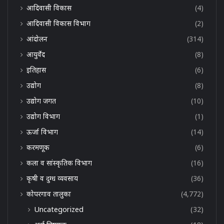
आदिवासी विकास
(4)
आदिवासी विकास विभाग
(2)
आंदोलन
(314)
आयुर्वेद
(8)
इतिहास
(6)
उद्योग
(8)
उद्योग जगत
(10)
उद्योग विभाग
(1)
ऊर्जा विभाग
(14)
करमणूक
(6)
कला व सांस्कृतिक विभाग
(16)
कृषी व दुग्ध व्यवसाय
(36)
कोपरगाव तालुका
(4,772)
Uncategorized
(32)