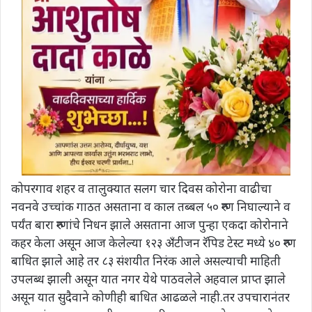
कोपरगाव शहर व तालुक्यात सलग चार दिवस कोरोना वाढीचा
नवनवे उच्चांक गाठत असताना व काल तब्बल ५० रुग्ण निघाल्याने व
पर्यंत बारा रुग्णांचे निधन झाले असताना आज पुन्हा एकदा कोरोनाने
कहर केला असून आज केलेल्या १२३ अँटीजन रॅपिड टेस्ट मध्ये ४० रुग्ण
बाधित झाले आहे तर ८३ संशयीत निरंक आले असल्याची माहिती
उपलब्ध झाली असून यात नगर येथे पाठवलेले अहवाल प्राप्त झाले
असून यात सुदैवाने कोणीही बाधित आढळले नाही.तर उपचारानंतर