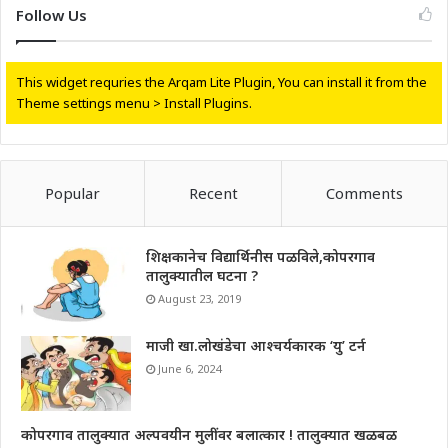
Follow Us
This widget requries the Arqam Lite Plugin, You can install it from the
Theme settings menu > Install Plugins.
Popular
Recent
Comments
शिक्षकानेच विद्यार्थिनीस पळविले,कोपरगाव
तालुक्यातील घटना ?
August 23, 2019
माजी खा.लोखंडेचा आश्चर्यकारक ‘यु’ टर्न
June 6, 2024
कोपरगाव तालुक्यात अल्पवयीन मुलींवर बलात्कार ! तालुक्यात खळबळ