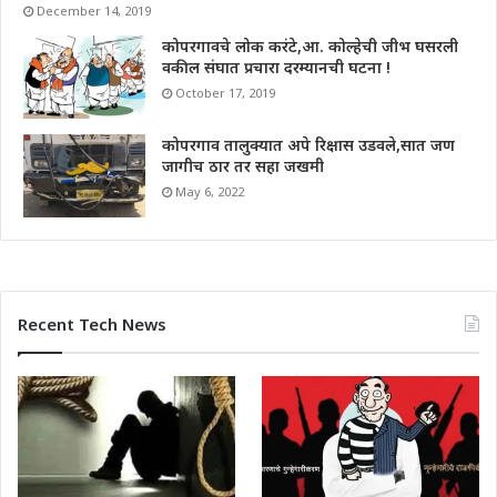
December 14, 2019
कोपरगावचे लोक करंटे,आ. कोल्हेची जीभ घसरली
वकील संघात प्रचारा दरम्यानची घटना !
October 17, 2019
कोपरगाव तालुक्यात अपे रिक्षास उडवले,सात जण
जागीच ठार तर सहा जखमी
May 6, 2022
Recent Tech News