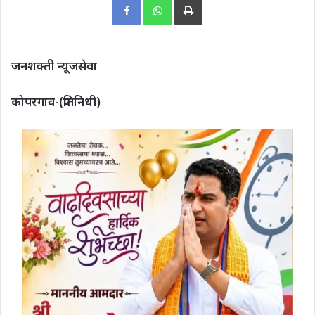
जनशक्ती न्यूजसेवा
कोपरगाव-(प्रतिनिधी)