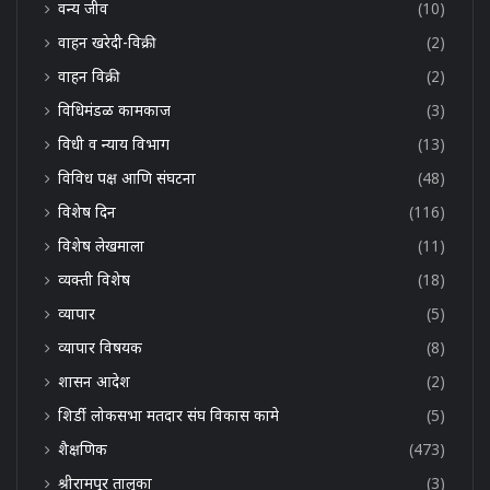
वन्य जीव
(10)
वाहन खरेदी-विक्री
(2)
वाहन विक्री
(2)
विधिमंडळ कामकाज
(3)
विधी व न्याय विभाग
(13)
विविध पक्ष आणि संघटना
(48)
विशेष दिन
(116)
विशेष लेखमाला
(11)
व्यक्ती विशेष
(18)
व्यापार
(5)
व्यापार विषयक
(8)
शासन आदेश
(2)
शिर्डी लोकसभा मतदार संघ विकास कामे
(5)
शैक्षणिक
(473)
श्रीरामपूर तालुका
(3)