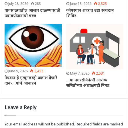
July 28, 2026
283
June 13, 2026
2,323
पावसाळ्यातील आजार टाळण्यासाठी
कोपरगाव शहरात उद्या रक्तदान
उपाययोजनांची गरज
शिबिर
June 9, 2026
2,412
May 7, 2026
2,531
नेत्रदान हे मृत्यूनंतरही प्रकाश देणारे
…या नगरसेविकेची आरोग्य
दान-…यांचे आवाहन
समितीच्या अध्यक्षपदी निवड
Leave a Reply
Your email address will not be published.
Required fields are marked