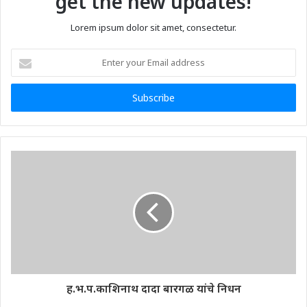
get the new updates!
Lorem ipsum dolor sit amet, consectetur.
Enter
your
Email
address
ह.भ.प.काशिनाथ दादा बारगळ यांचे निधन