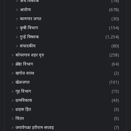
अर्थ विषयक
(18)
आरोग्य
(678)
कामगार जगत
(30)
कृषी विभाग
(154)
गुन्हे विषयक
(1,254)
संपादकीय
(80)
कोपरगाव शहर वृत्त
(258)
क्रीडा विभाग
(64)
खगोल शास्त्र
(2)
खेळजगत
(101)
गृह विभाग
(15)
ग्रामविकास
(43)
ग्राहक हित
(3)
चिंतन
(5)
जगावेगळा हरींनाम सप्ताह
(7)