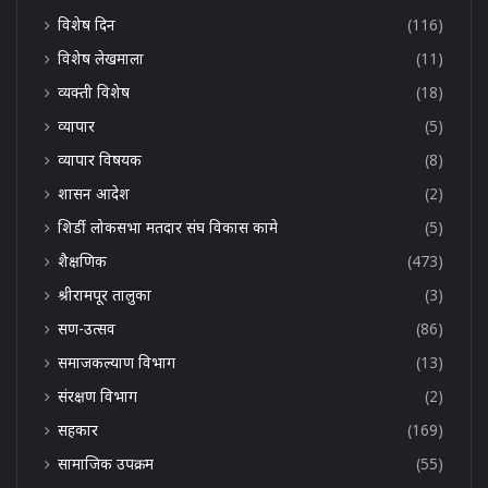
विशेष दिन
(116)
विशेष लेखमाला
(11)
व्यक्ती विशेष
(18)
व्यापार
(5)
व्यापार विषयक
(8)
शासन आदेश
(2)
शिर्डी लोकसभा मतदार संघ विकास कामे
(5)
शैक्षणिक
(473)
श्रीरामपूर तालुका
(3)
सण-उत्सव
(86)
समाजकल्याण विभाग
(13)
संरक्षण विभाग
(2)
सहकार
(169)
सामाजिक उपक्रम
(55)