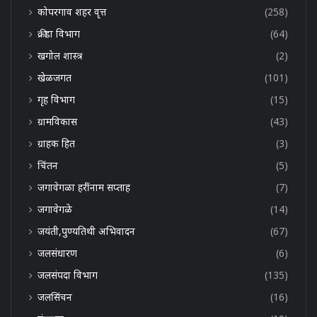
कोपरगाव शहर वृत्त
(258)
क्रीडा विभाग
(64)
खगोल शास्त्र
(2)
खेळजगत
(101)
गृह विभाग
(15)
ग्रामविकास
(43)
ग्राहक हित
(3)
चिंतन
(5)
जगावेगळा हरींनाम सप्ताह
(7)
जगावेगळे
(14)
जयंती,पुण्यतिथी अभिवादन
(67)
जलसंधारण
(6)
जलसंपदा विभाग
(135)
जलसिंचन
(16)