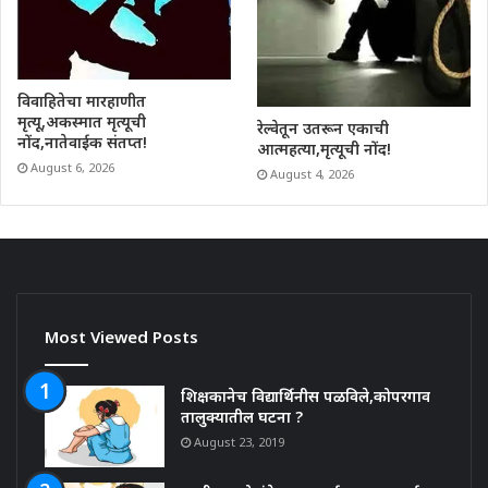
विवाहितेचा मारहाणीत
मृत्यू,अकस्मात मृत्यूची
रेल्वेतून उतरून एकाची
नोंद,नातेवाईक संतप्त!
आत्महत्या,मृत्यूची नोंद!
August 6, 2026
August 4, 2026
Most Viewed Posts
शिक्षकानेच विद्यार्थिनीस पळविले,कोपरगाव
तालुक्यातील घटना ?
August 23, 2019