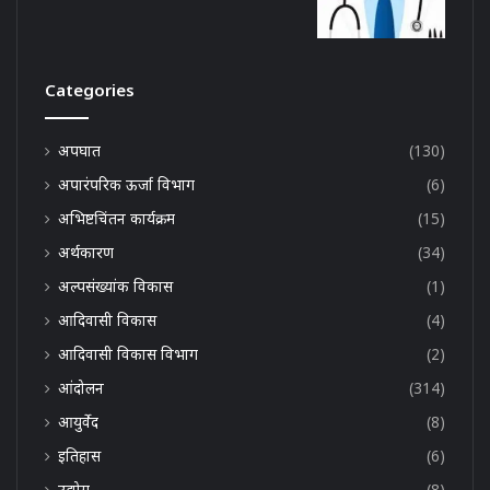
Categories
अपघात
(130)
अपारंपरिक ऊर्जा विभाग
(6)
अभिष्टचिंतन कार्यक्रम
(15)
अर्थकारण
(34)
अल्पसंख्यांक विकास
(1)
आदिवासी विकास
(4)
आदिवासी विकास विभाग
(2)
आंदोलन
(314)
आयुर्वेद
(8)
इतिहास
(6)
उद्योग
(8)