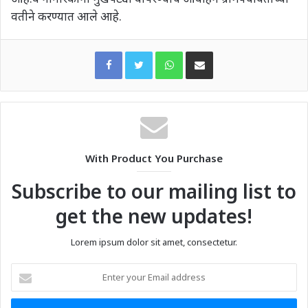
वतीने करण्यात आले आहे.
WhatsApp
Share via Email
With Product You Purchase
Subscribe to our mailing list to
get the new updates!
Lorem ipsum dolor sit amet, consectetur.
Enter
your
Email