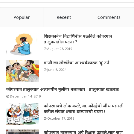
Popular
Recent
Comments
शिक्षकानेच विद्यार्थिनीस पळविले,कोपरगाव
तालुक्यातील घटना ?
August 23, 2019
माजी खा.लोखंडेचा आश्चर्यकारक ‘यु’ टर्न
June 6, 2024
कोपरगाव तालुक्यात अल्पवयीन मुलींवर बलात्कार ! तालुक्यात खळबळ
December 14, 2019
कोपरगावचे लोक करंटे,आ. कोल्हेची जीभ घसरली
वकील संघात प्रचारा दरम्यानची घटना !
October 17, 2019
कोपरगाव तालुक्यात अपे रिक्षास उडवले,सात जण