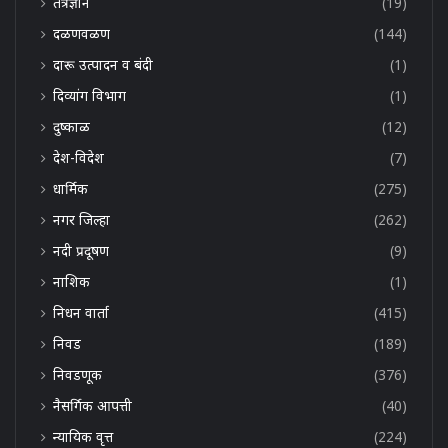
तंत्रज्ञान
(19)
दळणवळण
(144)
दारू उत्पादन व बंदी
(1)
दिव्यांग विभाग
(1)
दुष्काळ
(12)
देश-विदेश
(7)
धार्मिक
(275)
नगर जिल्हा
(262)
नदी प्रदूषण
(9)
नाशिक
(1)
निधन वार्ता
(415)
निवड
(189)
निवडणूक
(376)
नैसर्गिक आपत्ती
(40)
न्यायिक वृत्त
(224)