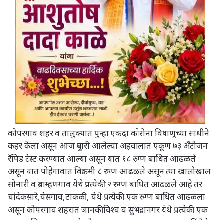
कोपरगाव शहर व तालुक्यात पुन्हा एकदा कोरोना विषाणूच्या साथीने
कहर केला असून आज दुपारी आलेल्या अहवालात एकूण ७३ अँटीजन
रॅपिड टेस्ट करण्यात आल्या असून यात १८ रुग्ण बाधित आढळले
असून यात पोहेगावात विक्रमी ८ रुग्ण आढळले असून त्या खालोखाल
सोनारी व ब्राम्हणगाव येथे प्रत्येकी २ रुग्ण बाधित आढळले आहे तर
चांदेकसारे,येसगाव,टाकळी, येथे प्रत्येकी एक रुग्ण बाधित आढळला
असून कोपरगाव शहरात जानकीविश्व व सुभद्रानगर येथे प्रत्येकी एक