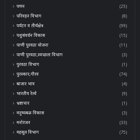
पणन
(25)
परिवहन विभाग
(8)
पर्यटन व तीर्थक्षेत्र
(99)
पशुसंवर्धन विकास
(15)
पाणी पुरवठा योजना
(11)
पाणी पुरवठा,स्वच्छता विभाग
(3)
पुरवठा विभाग
(1)
पुरस्कार,गौरव
(74)
बाजार भाव
(4)
भारतीय रेल्वे
(9)
भ्रष्टाचार
(1)
मनुष्यबळ विकास
(3)
मनोरंजन
(33)
महसूल विभाग
(75)