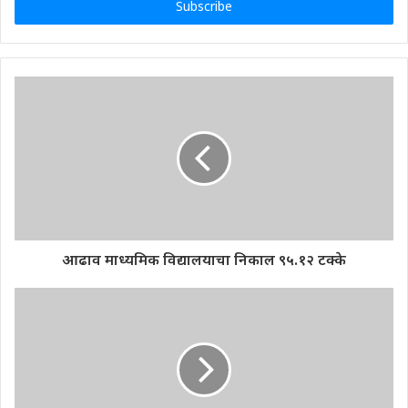
address
आढाव माध्यमिक विद्यालयाचा निकाल ९५.१२ टक्के