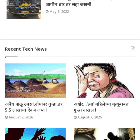
जागीच ठार तर सहा जखमी
May 6, 2022
Recent Tech News
अवैध वाळू उपसा,दोघांवर गुन्हा,तर
अखेर…’त्या’ महिलेच्या मृत्यूबाबत
5.5 लाखांचा ऐवज जप्त !
गुन्हा दाखल !
August 7, 2026
August 7, 2026