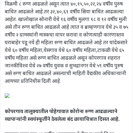
विक्रमी ८ रुग्ण आढळले असून त्यात ४०,१५,५०,२२,२४ वर्षीय पुरुष
बाधित आढळले आहे.तर ३२,४०,६१ वर्षीय स्रिया बाधित आढळल्या
आहेत. खालोखाल सोनारी येथे १६ वर्षीय मुलगा १८ व १२ वर्षीय मुली
असे तीन रुग्ण बाधित आढळले आहे त्यात व ब्राम्हणगाव येथे ३५ व ७५
वर्षीय २ ग्रामस्थांनी मास्कचा वापर करावा व कोणत्याही कारणास्तव
घराबाहेर पडू नये ही महिला रुग्ण बाधित आढळले आहे तर चांदेकसारे
येथे ६० वर्षीय महिला,येसगाव येथे ६० वर्षीय महिला,टाकळी येथे ६५
वर्षीय महिला असे रुग्ण बाधित आढळले असून कोपरगाव शहरात
जानकीविश्व येथे २७ वर्षीय युवक व सुभद्रानगर येथे ५९ वर्षीय पुरुष
असे रुग्ण बाधित आढळले असल्याची माहिती वैद्यकीय अधिकाऱ्यानी
आमच्या प्रतिनिधीस दिली आहे.
कोपरगाव तालुक्यातील पोहेगावात कोरोना रुग्ण आढळल्याने
व्यापाऱ्यांनी स्वयंस्फूर्तीने ठेवलेला बंद छायाचित्रात दिसत आहे.