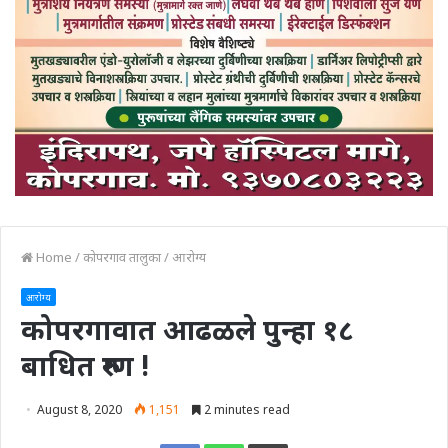
Home
/
कोपरगाव तालुका
/
आरोग्य
आरोग्य
कोपरगावात आढळले पुन्हा १८
बाधित रुग्ण !
August 8, 2020
1,151
2 minutes read
Print