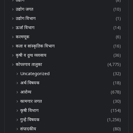
उद्योग जगत
(10)
उद्योग विभाग
(1)
ऊर्जा विभाग
(14)
करमणूक
(6)
कला व सांस्कृतिक विभाग
(16)
कृषी व दुग्ध व्यवसाय
(36)
कोपरगाव तालुका
(4,775)
Uncategorized
(32)
अर्थ विषयक
(18)
आरोग्य
(678)
कामगार जगत
(30)
कृषी विभाग
(154)
गुन्हे विषयक
(1,256)
संपादकीय
(80)