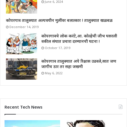
June 6, 2024
कोपरगाव तालुक्यात अल्पवयीन मुलींवर बलात्कार ! तालुक्यात खळबळ
December 14, 2019
कोपरगावचे लोक करंटे,आ. कोल्हेची जीभ घसरली
वकील संघात प्रचारा दरम्यानची घटना !
October 17, 2019
कोपरगाव तालुक्यात अपे रिक्षास उडवले,सात जण
जागीच ठार तर सहा जखमी
May 6, 2022
Recent Tech News