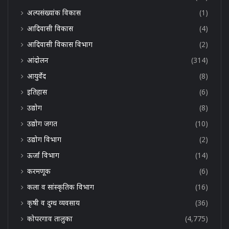
अल्पसंख्यांक विकास
(1)
आदिवासी विकास
(4)
आदिवासी विकास विभाग
(2)
आंदोलन
(314)
आयुर्वेद
(8)
इतिहास
(6)
उद्योग
(8)
उद्योग जगत
(10)
उद्योग विभाग
(2)
ऊर्जा विभाग
(14)
करमणूक
(6)
कला व सांस्कृतिक विभाग
(16)
कृषी व दुग्ध व्यवसाय
(36)
कोपरगाव तालुका
(4,775)