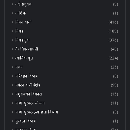
नदी प्रदूषण
(9)
नाशिक
(1)
निधन वार्ता
(416)
निवड
(189)
निवडणूक
(376)
नैसर्गिक आपत्ती
(40)
न्यायिक वृत्त
(224)
पणन
(25)
परिवहन विभाग
(8)
पर्यटन व तीर्थक्षेत्र
(99)
पशुसंवर्धन विकास
(15)
पाणी पुरवठा योजना
(11)
पाणी पुरवठा,स्वच्छता विभाग
(3)
पुरवठा विभाग
(1)
पुरस्कार,गौरव
(74)