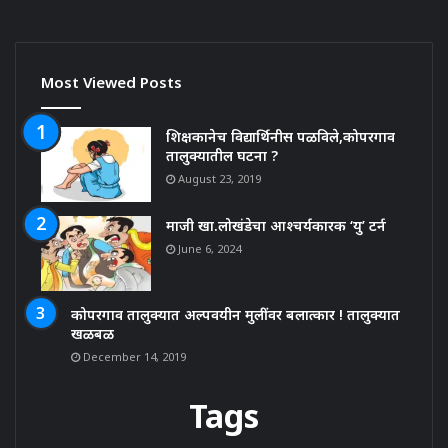
Most Viewed Posts
शिक्षकानेच विद्यार्थिनीस पळविले,कोपरगाव
तालुक्यातील घटना ?
August 23, 2019
माजी खा.लोखंडेचा आश्चर्यकारक ‘यु’ टर्न
June 6, 2024
कोपरगाव तालुक्यात अल्पवयीन मुलींवर बलात्कार ! तालुक्यात
खळबळ
December 14, 2019
Tags