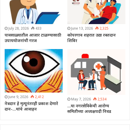
July 28, 2026
433
June 13, 2026
2,325
पावसाळ्यातील आजार टाळण्यासाठी
कोपरगाव शहरात उद्या रक्तदान
उपाययोजनांची गरज
शिबिर
June 9, 2026
2,412
May 7, 2026
2,534
नेत्रदान हे मृत्यूनंतरही प्रकाश देणारे
…या नगरसेविकेची आरोग्य
दान-…यांचे आवाहन
समितीच्या अध्यक्षपदी निवड