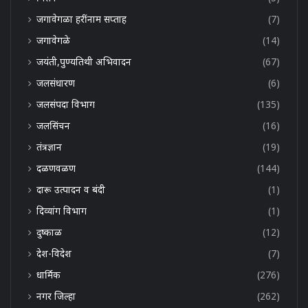
जगावेगळा हरींनाम सप्ताह
(7)
जगावेगळे
(14)
जयंती,पुण्यतिथी अभिवादन
(67)
जलसंधारण
(6)
जलसंपदा विभाग
(135)
जलसिंचन
(16)
तंत्रज्ञान
(19)
दळणवळण
(144)
दारू उत्पादन व बंदी
(1)
दिव्यांग विभाग
(1)
दुष्काळ
(12)
देश-विदेश
(7)
धार्मिक
(276)
नगर जिल्हा
(262)