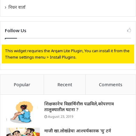
निधन वार्ता
Follow Us
This widget requries the Arqam Lite Plugin, You can install it from the
Theme settings menu > Install Plugins.
Popular
Recent
Comments
शिक्षकानेच विद्यार्थिनीस पळविले,कोपरगाव
तालुक्यातील घटना ?
August 23, 2019
माजी खा.लोखंडेचा आश्चर्यकारक ‘यु’ टर्न