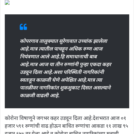
कोपरगाव तालुक्यात सुरेगावात उच्चांक झालेला
आहे.मात्र त्यातील पाचहून अधिक रुग्ण आज
नियंत्रणात आले आहे.हि समाधानाची बाब
आहे.मात्र आज या तीन रुग्णांनी पुन्हा एकदा कहर
उडवून दिला आहे.अशा परिस्थिती नागरिकांनी
स्वतःहून काळजी घेणे अपेक्षित आहे.मात्र त्या
पातळीवर नागरिकांत शुकशुकाट दिसत असल्याने
काळजी वाढली आहे.
कोरोना विषाणूने जगभर कहर उडवून दिला आहे.देशभरात आज ०१
हजार ५९१ रुग्णांची वाढ होऊन बाधित रुग्णांचा आकडा ११ लाख ९५
हजार ६७४ वर गेला आहे व कोरोना बाधित नागरिकांच्या मृत्यूची