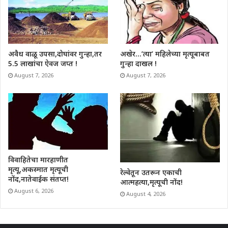
अवैध वाळू उपसा,दोघांवर गुन्हा,तर
अखेर…’त्या’ महिलेच्या मृत्यूबाबत
5.5 लाखांचा ऐवज जप्त !
गुन्हा दाखल !
August 7, 2026
August 7, 2026
विवाहितेचा मारहाणीत
मृत्यू,अकस्मात मृत्यूची
रेल्वेतून उतरून एकाची
नोंद,नातेवाईक संतप्त!
आत्महत्या,मृत्यूची नोंद!
August 6, 2026
August 4, 2026