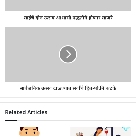
साईंचे दोन उत्सव आभासी पद्धतीने होणार साजरे
सार्वजनिक उत्सव टाळण्यात सर्वांचे हित-पो.नि.कटके
Related Articles