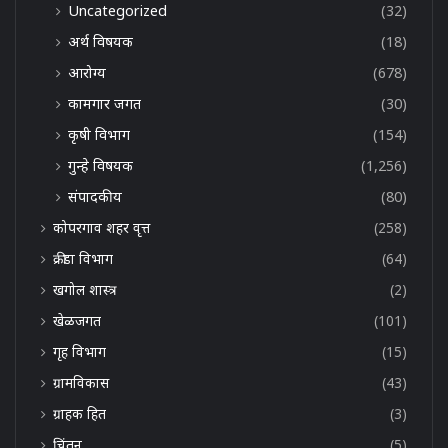
Uncategorized
(32)
अर्थ विषयक
(18)
आरोग्य
(678)
कामगार जगत
(30)
कृषी विभाग
(154)
गुन्हे विषयक
(1,256)
संपादकीय
(80)
कोपरगाव शहर वृत्त
(258)
क्रीडा विभाग
(64)
खगोल शास्त्र
(2)
खेळजगत
(101)
गृह विभाग
(15)
ग्रामविकास
(43)
ग्राहक हित
(3)
चिंतन
(5)