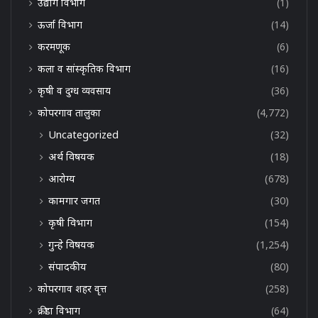
उद्योग विभाग
(1)
ऊर्जा विभाग
(14)
करमणूक
(6)
कला व सांस्कृतिक विभाग
(16)
कृषी व दुग्ध व्यवसाय
(36)
कोपरगाव तालुका
(4,772)
Uncategorized
(32)
अर्थ विषयक
(18)
आरोग्य
(678)
कामगार जगत
(30)
कृषी विभाग
(154)
गुन्हे विषयक
(1,254)
संपादकीय
(80)
कोपरगाव शहर वृत्त
(258)
क्रीडा विभाग
(64)