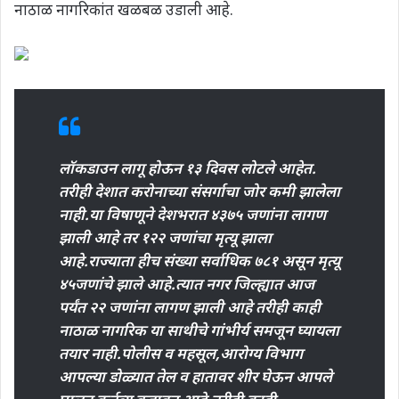
नाठाळ नागरिकांत खळबळ उडाली आहे.
लॉकडाउन लागू होऊन १३ दिवस लोटले आहेत.
तरीही देशात करोनाच्या संसर्गाचा जोर कमी झालेला
नाही.या विषाणूने देशभरात ४३७५ जणांना लागण
झाली आहे तर १२२ जणांचा मृत्यू झाला
आहे.राज्याता हीच संख्या सर्वाधिक ७८१ असून मृत्यू
४५जणांचे झाले आहे.त्यात नगर जिल्ह्यात आज
पर्यंत २२ जणांना लागण झाली आहे तरीही काही
नाठाळ नागरिक या साथीचे गांभीर्य समजून घ्यायला
तयार नाही.पोलीस व महसूल,आरोग्य विभाग
आपल्या डोळ्यात तेल व हातावर शीर घेऊन आपले