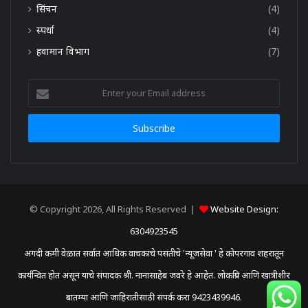
सिंचन
(4)
स्पर्धा
(4)
हवामान विभाग
(7)
Enter
your
Email
address
© Copyright 2026, All Rights Reserved |
Website Design:
6304923545
अगदी कमी वेळात सर्वात आधिक वाचकांचे पसंतीचे 'न्यूजसेवा ' हे कोपरगाव शहरातून
कार्यन्वित होत असून याचे संपादक श्री. नानासाहेब जवरे हे आहेत. लोकप्रिय आणि खात्रीशीर
बातम्या आणि जाहिरातीसाठी संपर्क करा 9423439946.