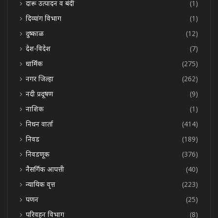
दारू उत्पादन व बंदी
(1)
दिव्यांग विभाग
(1)
दुष्काळ
(12)
देश-विदेश
(7)
धार्मिक
(275)
नगर जिल्हा
(262)
नदी प्रदूषण
(9)
नाशिक
(1)
निधन वार्ता
(414)
निवड
(189)
निवडणूक
(376)
नैसर्गिक आपत्ती
(40)
न्यायिक वृत्त
(223)
पणन
(25)
परिवहन विभाग
(8)