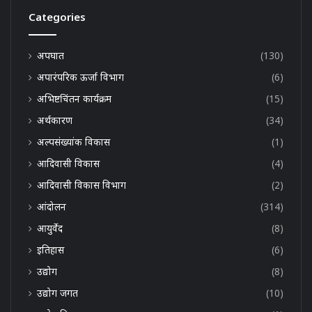
Categories
अपघात
(130)
अपारंपरिक ऊर्जा विभाग
(6)
अभिष्टचिंतन कार्यक्रम
(15)
अर्थकारण
(34)
अल्पसंख्यांक विकास
(1)
आदिवासी विकास
(4)
आदिवासी विकास विभाग
(2)
आंदोलन
(314)
आयुर्वेद
(8)
इतिहास
(6)
उद्योग
(8)
उद्योग जगत
(10)