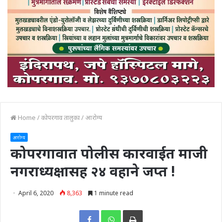
Home
/
कोपरगाव तालुका
/
आरोग्य
आरोग्य
कोपरगावात पोलीस कारवाईत माजी
नगराध्यक्षासह २४ वहाने जप्त !
April 6, 2020
8,363
1 minute read
Print