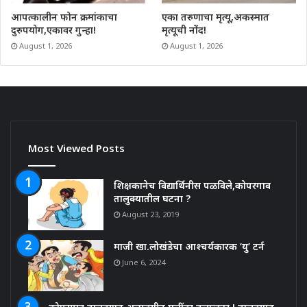
आपत्कालीन फोन क्रमांकाचा
एका तरुणाचा मृत्यू,अकस्मात
दुरुपयोग,एकावर गुन्हा!
मृत्यूची नोंद!
August 1, 2026
August 1, 2026
Most Viewed Posts
शिक्षकानेच विद्यार्थिनीस पळविले,कोपरगाव
तालुक्यातील घटना ?
August 23, 2019
माजी खा.लोखंडेचा आश्चर्यकारक ‘यु’ टर्न
June 6, 2024