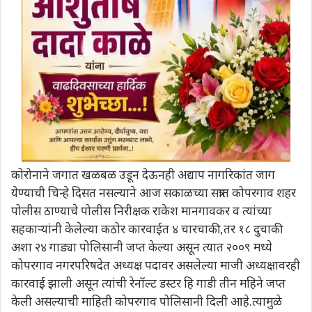
कोरोनाने जगात खळबळ उडून देऊनही अद्याप नागरिकांत जाग
येण्याची चिन्हे दिसत नसल्याने आज सकाळच्या सत्रात कोपरगाव शहर
पोलीस ठाण्याचे पोलीस निरीक्षक राकेश मानगावकर व त्यांच्या
सहकाऱ्यांनी केलेल्या कठोर कारवाईत ४ चारचाकी,तर १८ दुचाकी
अशा २४ गाड्या पोलिसानी जप्त केल्या असून त्यात २००९ मध्ये
कोपरगाव नगरपरिषदेत अध्यक्ष पदावर असलेल्या माजी अध्यक्षावरही
कारवाई झाली असून त्यांची रेनॉल्ट डस्टर हि गाडी तीन महिने जप्त
केली असल्याची माहिती कोपरगाव पोलिसानी दिली आहे.त्यामुळे