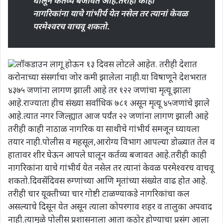
घालून कर्तव्य बजावत आहे.तरीही काही
नागरिकांना याचे गांभीर्य येत नसेल तर त्यानां केवळ
परमेश्वरच वाचवू शकतो.
लॉकडाउन लागू होऊन १३ दिवस लोटले आहेत. तरीही देशात
करोनाच्या संसर्गाचा जोर कमी झालेला नाही.या विषाणूने देशभरात
४३७५ जणांना लागण झाली आहे तर १२२ जणांचा मृत्यू झाला
आहे.राज्याता हीच संख्या सर्वाधिक ७८१ असून मृत्यू ४५जणांचे झाले
आहे.त्यात नगर जिल्ह्यात आज पर्यंत २२ जणांना लागण झाली आहे
तरीही काही नाठाळ नागरिक या साथीचे गांभीर्य समजून घ्यायला
तयार नाही.पोलीस व महसूल,आरोग्य विभाग आपल्या डोळ्यात तेल व
हातावर शीर घेऊन आपले घालून कर्तव्य बजावत आहे.तरीही काही
नागरिकांना याचे गांभीर्य येत नसेल तर त्यानां केवळ परमेश्वरच वाचवू
शकतो.दिवसेंदिवस रुग्णांच्या आणि मृतांच्या संख्येत वाढ होत आहे.
तरीही चार यूक्तीच्या चार गोष्टी टाळण्याकडे नागरिकांचा कल
असल्याचे दिसून येत असून त्याला कोपरगाव शहर व तालुका अपवाद
नाही.त्यामुळे पोलीस प्रशासनाला आता कठोर होण्याचा प्रसंग आला