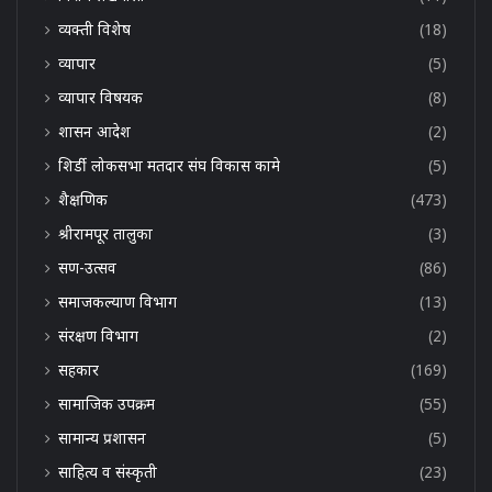
व्यक्ती विशेष
(18)
व्यापार
(5)
व्यापार विषयक
(8)
शासन आदेश
(2)
शिर्डी लोकसभा मतदार संघ विकास कामे
(5)
शैक्षणिक
(473)
श्रीरामपूर तालुका
(3)
सण-उत्सव
(86)
समाजकल्याण विभाग
(13)
संरक्षण विभाग
(2)
सहकार
(169)
सामाजिक उपक्रम
(55)
सामान्य प्रशासन
(5)
साहित्य व संस्कृती
(23)