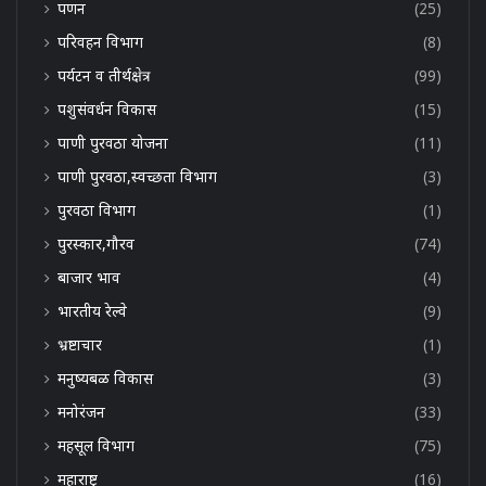
पणन
(25)
परिवहन विभाग
(8)
पर्यटन व तीर्थक्षेत्र
(99)
पशुसंवर्धन विकास
(15)
पाणी पुरवठा योजना
(11)
पाणी पुरवठा,स्वच्छता विभाग
(3)
पुरवठा विभाग
(1)
पुरस्कार,गौरव
(74)
बाजार भाव
(4)
भारतीय रेल्वे
(9)
भ्रष्टाचार
(1)
मनुष्यबळ विकास
(3)
मनोरंजन
(33)
महसूल विभाग
(75)
महाराष्ट्र
(16)