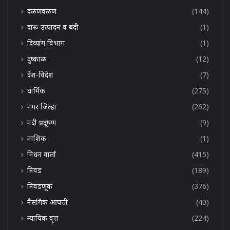
दळणवळण
(144)
दारू उत्पादन व बंदी
(1)
दिव्यांग विभाग
(1)
दुष्काळ
(12)
देश-विदेश
(7)
धार्मिक
(275)
नगर जिल्हा
(262)
नदी प्रदूषण
(9)
नाशिक
(1)
निधन वार्ता
(415)
निवड
(189)
निवडणूक
(376)
नैसर्गिक आपत्ती
(40)
न्यायिक वृत्त
(224)