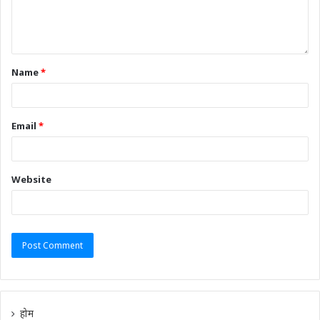
Name
*
Email
*
Website
होम