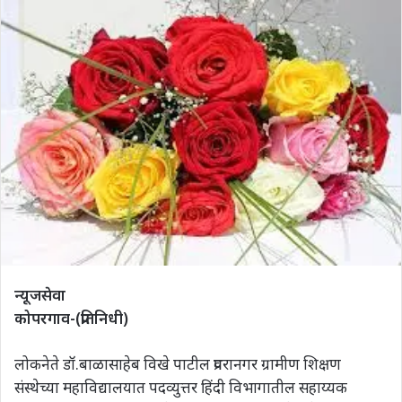
न्यूजसेवा
कोपरगाव-(प्रतिनिधी)
लोकनेते डॉ.बाळासाहेब विखे पाटील प्रवरानगर ग्रामीण शिक्षण
संस्थेच्या महाविद्यालयात पदव्युत्तर हिंदी विभागातील सहाय्यक