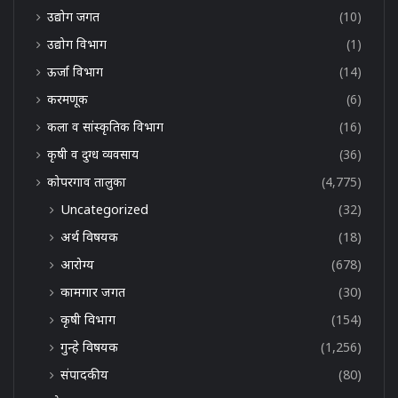
उद्योग जगत
(10)
उद्योग विभाग
(1)
ऊर्जा विभाग
(14)
करमणूक
(6)
कला व सांस्कृतिक विभाग
(16)
कृषी व दुग्ध व्यवसाय
(36)
कोपरगाव तालुका
(4,775)
Uncategorized
(32)
अर्थ विषयक
(18)
आरोग्य
(678)
कामगार जगत
(30)
कृषी विभाग
(154)
गुन्हे विषयक
(1,256)
संपादकीय
(80)