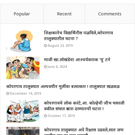
Popular
Recent
Comments
शिक्षकानेच विद्यार्थिनीस पळविले,कोपरगाव
तालुक्यातील घटना ?
August 23, 2019
माजी खा.लोखंडेचा आश्चर्यकारक ‘यु’ टर्न
June 6, 2024
कोपरगाव तालुक्यात अल्पवयीन मुलींवर बलात्कार ! तालुक्यात खळबळ
December 14, 2019
कोपरगावचे लोक करंटे,आ. कोल्हेची जीभ घसरली
वकील संघात प्रचारा दरम्यानची घटना !
October 17, 2019
कोपरगाव तालुक्यात अपे रिक्षास उडवले,सात जण