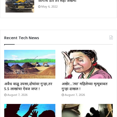
जागीच ठार तर सहा जखमी
May 6, 2022
Recent Tech News
अवैध वाळू उपसा,दोघांवर गुन्हा,तर
अखेर…’त्या’ महिलेच्या मृत्यूबाबत
5.5 लाखांचा ऐवज जप्त !
गुन्हा दाखल !
August 7, 2026
August 7, 2026