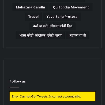
Mahatma Gandhi
Quit India Movement
Travel
Yuva Sena Protest
करो या मरो. ऑगस्ट क्रांती दिन
भारत छोडो आंदोलन. छोडो भारत
महात्मा गांधी
Follow us
Error Can not Get Tweets, Incorrect account info.