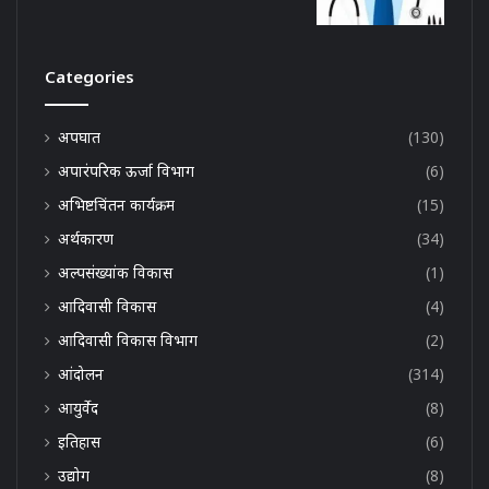
Categories
अपघात
(130)
अपारंपरिक ऊर्जा विभाग
(6)
अभिष्टचिंतन कार्यक्रम
(15)
अर्थकारण
(34)
अल्पसंख्यांक विकास
(1)
आदिवासी विकास
(4)
आदिवासी विकास विभाग
(2)
आंदोलन
(314)
आयुर्वेद
(8)
इतिहास
(6)
उद्योग
(8)