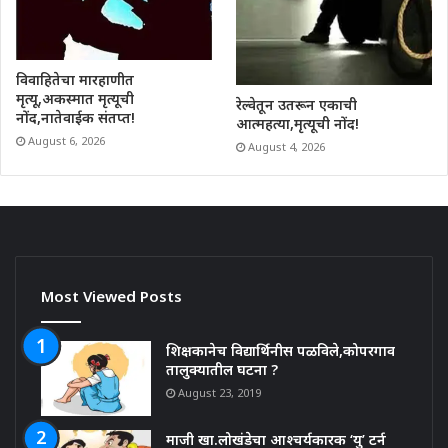
विवाहितेचा मारहाणीत
मृत्यू,अकस्मात मृत्यूची
रेल्वेतून उतरून एकाची
नोंद,नातेवाईक संतप्त!
आत्महत्या,मृत्यूची नोंद!
August 6, 2026
August 4, 2026
Most Viewed Posts
शिक्षकानेच विद्यार्थिनीस पळविले,कोपरगाव
तालुक्यातील घटना ?
August 23, 2019
माजी खा.लोखंडेचा आश्चर्यकारक ‘यु’ टर्न