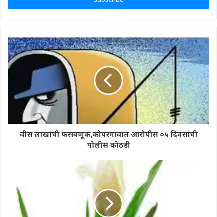
वीस लाखांची फसवणूक,कोपरगावात आरोपीस ०५ दिवसांची
पोलीस कोठडी