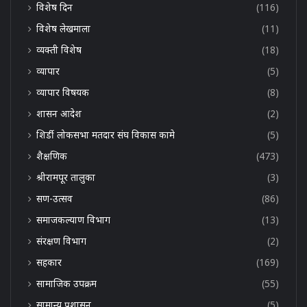
विशेष दिन
(116)
विशेष लेखमाला
(11)
व्यक्ती विशेष
(18)
व्यापार
(5)
व्यापार विषयक
(8)
शासन आदेश
(2)
शिर्डी लोकसभा मतदार संघ विकास कामे
(5)
शैक्षणिक
(473)
श्रीरामपूर तालुका
(3)
सण-उत्सव
(86)
समाजकल्याण विभाग
(13)
संरक्षण विभाग
(2)
सहकार
(169)
सामाजिक उपक्रम
(55)
सामान्य प्रशासन
(5)