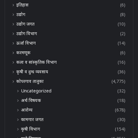
इतिहास
(6)
उद्योग
(8)
उद्योग जगत
(10)
उद्योग विभाग
(2)
ऊर्जा विभाग
(14)
करमणूक
(6)
कला व सांस्कृतिक विभाग
(16)
कृषी व दुग्ध व्यवसाय
(36)
कोपरगाव तालुका
(4,775)
Uncategorized
(32)
अर्थ विषयक
(18)
आरोग्य
(678)
कामगार जगत
(30)
कृषी विभाग
(154)