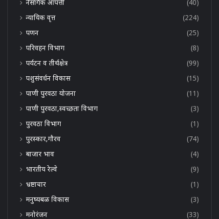
नैसर्गिक आपत्ती
(40)
न्यायिक वृत्त
(224)
पणन
(25)
परिवहन विभाग
(8)
पर्यटन व तीर्थक्षेत्र
(99)
पशुसंवर्धन विकास
(15)
पाणी पुरवठा योजना
(11)
पाणी पुरवठा,स्वच्छता विभाग
(3)
पुरवठा विभाग
(1)
पुरस्कार,गौरव
(74)
बाजार भाव
(4)
भारतीय रेल्वे
(9)
भ्रष्टाचार
(1)
मनुष्यबळ विकास
(3)
मनोरंजन
(33)