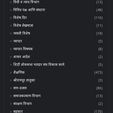
विधी व न्याय विभाग
(13)
विविध पक्ष आणि संघटना
(48)
विशेष दिन
(116)
विशेष लेखमाला
(11)
व्यक्ती विशेष
(18)
व्यापार
(5)
व्यापार विषयक
(8)
शासन आदेश
(2)
शिर्डी लोकसभा मतदार संघ विकास कामे
(5)
शैक्षणिक
(473)
श्रीरामपूर तालुका
(3)
सण-उत्सव
(86)
समाजकल्याण विभाग
(13)
संरक्षण विभाग
(2)
सहकार
(170)