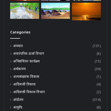
Categories
अपघात
(131)
अपारंपरिक ऊर्जा विभाग
(6)
अभिष्टचिंतन कार्यक्रम
(15)
अर्थकारण
(34)
अल्पसंख्यांक विकास
(1)
आदिवासी विकास
(4)
आदिवासी विकास विभाग
(2)
आंदोलन
(314)
आयुर्वेद
(8)