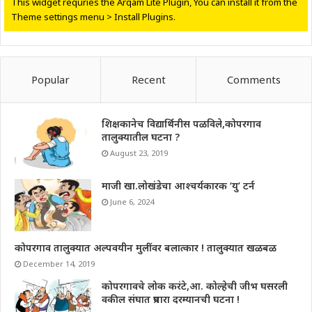
This widget requries the Arqam Lite Plugin, You can install it from the
Theme settings menu > Install Plugins.
Popular
Recent
Comments
शिक्षकानेच विद्यार्थिनीस पळविले,कोपरगाव
तालुक्यातील घटना ?
August 23, 2019
माजी खा.लोखंडेचा आश्चर्यकारक ‘यु’ टर्न
June 6, 2024
कोपरगाव तालुक्यात अल्पवयीन मुलींवर बलात्कार ! तालुक्यात खळबळ
December 14, 2019
कोपरगावचे लोक करंटे,आ. कोल्हेची जीभ घसरली
वकील संघात प्रचारा दरम्यानची घटना !