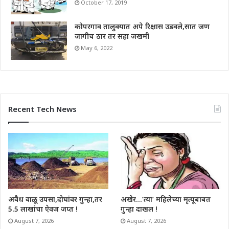
October 17, 2019
कोपरगाव तालुक्यात अपे रिक्षास उडवले,सात जण
जागीच ठार तर सहा जखमी
May 6, 2022
Recent Tech News
अवैध वाळू उपसा,दोघांवर गुन्हा,तर
अखेर…’त्या’ महिलेच्या मृत्यूबाबत
5.5 लाखांचा ऐवज जप्त !
गुन्हा दाखल !
August 7, 2026
August 7, 2026