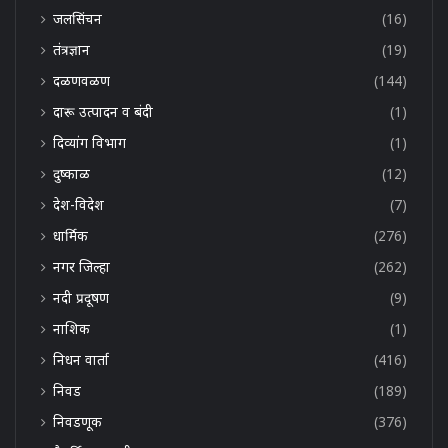
जलसिंचन
(16)
तंत्रज्ञान
(19)
दळणवळण
(144)
दारू उत्पादन व बंदी
(1)
दिव्यांग विभाग
(1)
दुष्काळ
(12)
देश-विदेश
(7)
धार्मिक
(276)
नगर जिल्हा
(262)
नदी प्रदूषण
(9)
नाशिक
(1)
निधन वार्ता
(416)
निवड
(189)
निवडणूक
(376)