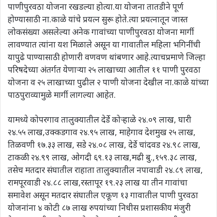
पाणीपुरवठा योजना रखडल्या होत्या.या योजना तातडीने पूर्ण
होण्यासाठी ना.काळे यांचे प्रयत्न सुरू होते.त्या प्रयत्नातून जास्त
लोकसंख्या असलेल्या अनेक गावांच्या पाणीपुरवठा योजना मार्गी
लावण्यात त्यांना यश मिळाले असून या गावातील महिला भगिनींची
यापुढे पाण्यासाठी होणारी वणवण थांबणार आहे.त्याचप्रमाणे जिल्हा
परिषदेच्या अंतर्गत येणाऱ्या २५ लाखाच्या आतील ११ पाणी पुरवठा
योजना व २५ लाखाच्या पुढील २ पाणी योजना देखील ना.काळे यांच्या
पाठपुराव्यामुळे मार्गी लागल्या आहेत.
यामध्ये कोपरगाव तालुक्यातील देर्डे कोऱ्हाळे २४.०९ लाख, घारी
२४.५५ लाख,उक्कडगाव २४.९५ लाख, माहेगाव देशमुख २५ लाख,
तिळवणी १७.३३ लाख, सडे २४.०८ लाख, देर्डे चांदवड २४.९८ लाख,
टाकळी २४.९९ लाख, ओगदी ६९.१३ लाख,मढी बु.,१५९.३८ लाख,
तसेच मतदार संघातील राहाता तालुक्यातील नपावाडी २४.८९ लाख,
रामपूरवाडी २४.८८ लाख,रस्तापूर १९.२३ लाख या तीन गावांचा
समावेश असून मतदार संघातील एकूण १३ गावातील पाणी पुरवठा
योजनांना ४ कोटी ८७ लाख रुपयांच्या निधीस प्रशासकीय मंजुरी