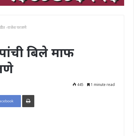
रावीत -राजेश परजणे
ंपांची बिले माफ
जणे
445
1 minute read
Print
acebook