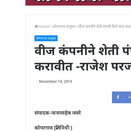
Home
/
कोपरगाव तालुका
/
वीज कंपनीने शेती पंपांची बिले माफ क
कोपरगाव तालुका
वीज कंपनीने शेती प
करावीत -राजेश पर
November 16, 2019
F
संपादक-नानासाहेब जवरे
कोपरगाव (प्रतिनिधी )