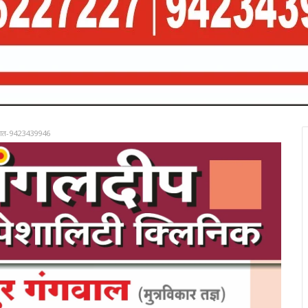
रात-9423439946