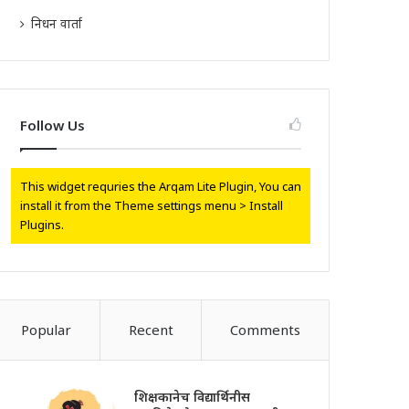
निधन वार्ता
Follow Us
This widget requries the Arqam Lite Plugin, You can
install it from the Theme settings menu > Install
Plugins.
Popular
Recent
Comments
शिक्षकानेच विद्यार्थिनीस