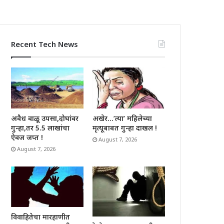
Recent Tech News
अवैध वाळू उपसा,दोघांवर
अखेर…’त्या’ महिलेच्या
गुन्हा,तर 5.5 लाखांचा
मृत्यूबाबत गुन्हा दाखल !
ऐवज जप्त !
August 7, 2026
August 7, 2026
विवाहितेचा मारहाणीत