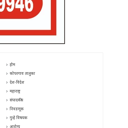
होम
कोपरगाव तालुका
देश-विदेश
महाराष्ट्र
संपादकीय
निवडणूक
गुन्हे विषयक
आरोग्य