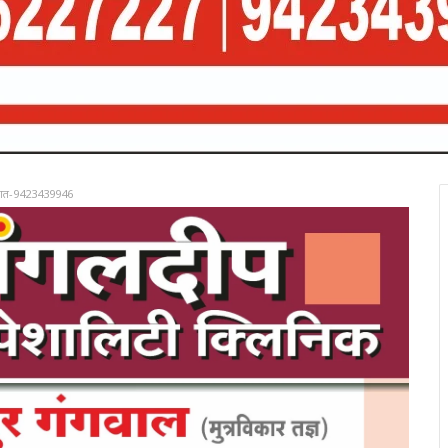
रात-9423439946