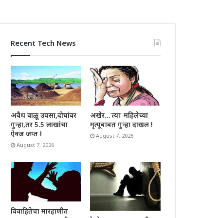
Recent Tech News
अवैध वाळू उपसा,दोघांवर
अखेर…’त्या’ महिलेच्या
गुन्हा,तर 5.5 लाखांचा
मृत्यूबाबत गुन्हा दाखल !
ऐवज जप्त !
August 7, 2026
August 7, 2026
विवाहितेचा मारहाणीत