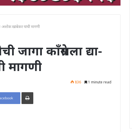
्या-अशोक खांबेकर यांची मागणी
जागा काँग्रेसला द्या-
ची मागणी
836
1 minute read
Print
acebook