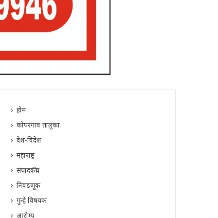
होम
कोपरगाव तालुका
देश-विदेश
महाराष्ट्र
संपादकीय
निवडणूक
गुन्हे विषयक
आरोग्य