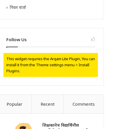
निधन वार्ता
Follow Us
This widget requries the Arqam Lite Plugin, You can
install it from the Theme settings menu > Install
Plugins.
Popular
Recent
Comments
शिक्षकानेच विद्यार्थिनीस