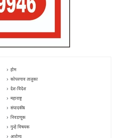
होम
कोपरगाव तालुका
देश-विदेश
महाराष्ट्र
संपादकीय
निवडणूक
गुन्हे विषयक
आरोग्य