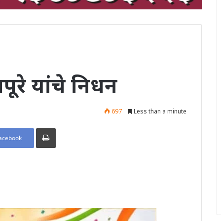
पूरे यांचे निधन
697
Less than a minute
Print
acebook