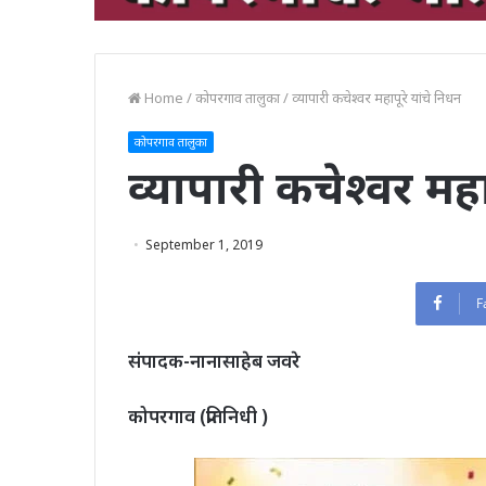
Home
/
कोपरगाव तालुका
/
व्यापारी कचेश्वर महापूरे यांचे निधन
कोपरगाव तालुका
व्यापारी कचेश्वर महा
September 1, 2019
F
संपादक-नानासाहेब जवरे
कोपरगाव (प्रतिनिधी )