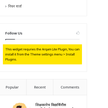
निधन वार्ता
Follow Us
This widget requries the Arqam Lite Plugin, You can
install it from the Theme settings menu > Install
Plugins.
Popular
Recent
Comments
शिक्षकानेच विद्यार्थिनीस