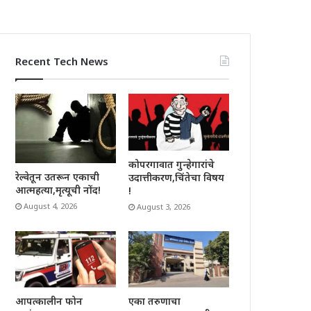
Recent Tech News
कोपरगावात गुन्हेगारांचे
रेल्वेतून उतरून एकाची
उदात्तीकरण,चिंतेचा विषय
आत्महत्या,मृत्यूची नोंद!
!
August 4, 2026
August 3, 2026
आपत्कालीन फोन
एका तरुणाचा