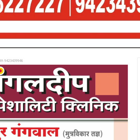
रात-9423439946