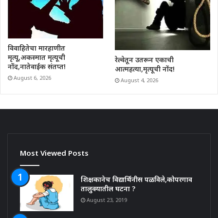
विवाहितेचा मारहाणीत
मृत्यू,अकस्मात मृत्यूची
रेल्वेतून उतरून एकाची
नोंद,नातेवाईक संतप्त!
आत्महत्या,मृत्यूची नोंद!
August 6, 2026
August 4, 2026
Most Viewed Posts
शिक्षकानेच विद्यार्थिनीस पळविले,कोपरगाव
तालुक्यातील घटना ?
August 23, 2019