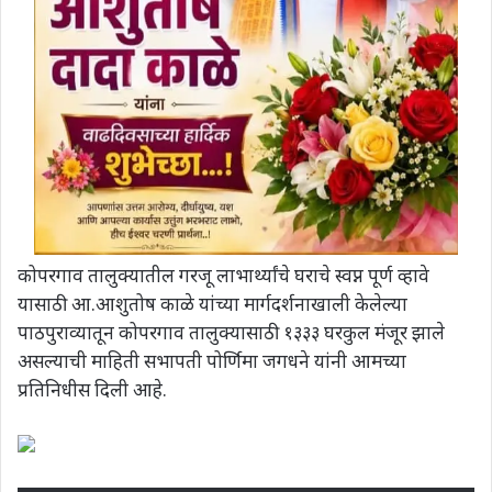
कोपरगाव तालुक्यातील गरजू लाभार्थ्यांचे घराचे स्वप्न पूर्ण व्हावे
यासाठी आ.आशुतोष काळे यांच्या मार्गदर्शनाखाली केलेल्या
पाठपुराव्यातून कोपरगाव तालुक्यासाठी १३३३ घरकुल मंजूर झाले
असल्याची माहिती सभापती पोर्णिमा जगधने यांनी आमच्या
प्रतिनिधीस दिली आहे.