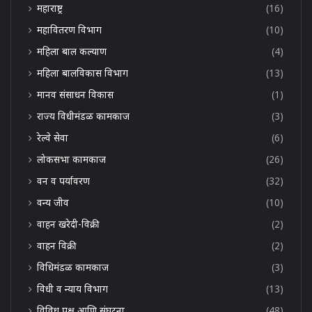
महाराष्ट्र
(16)
महावितरण विभाग
(10)
महिला बाल कल्याण
(4)
महिला बालविकास विभाग
(13)
मानव संसाधन विकास
(1)
राज्य विधीमंडळ कामकाज
(3)
रेल्वे सेवा
(6)
लोकसभा कामकाज
(26)
वन व पर्यावरण
(32)
वन्य जीव
(10)
वाहन खरेदी-विक्री
(2)
वाहन विक्री
(2)
विधिमंडळ कामकाज
(3)
विधी व न्याय विभाग
(13)
विविध पक्ष आणि संघटना
(48)