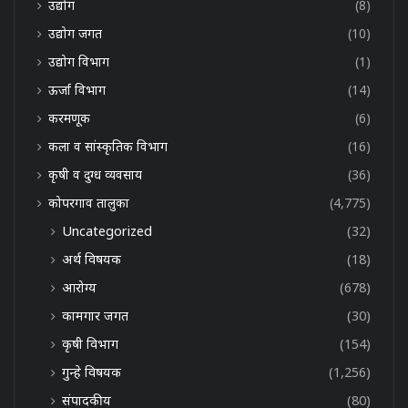
उद्योग
(8)
उद्योग जगत
(10)
उद्योग विभाग
(1)
ऊर्जा विभाग
(14)
करमणूक
(6)
कला व सांस्कृतिक विभाग
(16)
कृषी व दुग्ध व्यवसाय
(36)
कोपरगाव तालुका
(4,775)
Uncategorized
(32)
अर्थ विषयक
(18)
आरोग्य
(678)
कामगार जगत
(30)
कृषी विभाग
(154)
गुन्हे विषयक
(1,256)
संपादकीय
(80)