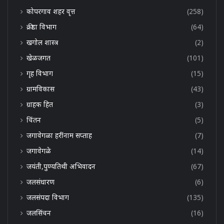
कोपरगाव शहर वृत्त
(258)
क्रीडा विभाग
(64)
खगोल शास्त्र
(2)
खेळजगत
(101)
गृह विभाग
(15)
ग्रामविकास
(43)
ग्राहक हित
(3)
चिंतन
(5)
जगावेगळा हरींनाम सप्ताह
(7)
जगावेगळे
(14)
जयंती,पुण्यतिथी अभिवादन
(67)
जलसंधारण
(6)
जलसंपदा विभाग
(135)
जलसिंचन
(16)