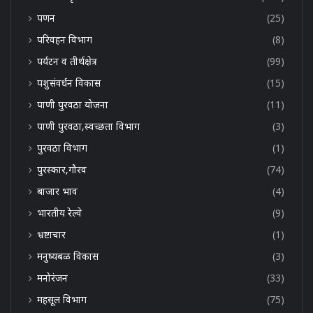
पणन
(25)
परिवहन विभाग
(8)
पर्यटन व तीर्थक्षेत्र
(99)
पशुसंवर्धन विकास
(15)
पाणी पुरवठा योजना
(11)
पाणी पुरवठा,स्वच्छता विभाग
(3)
पुरवठा विभाग
(1)
पुरस्कार,गौरव
(74)
बाजार भाव
(4)
भारतीय रेल्वे
(9)
भ्रष्टाचार
(1)
मनुष्यबळ विकास
(3)
मनोरंजन
(33)
महसूल विभाग
(75)