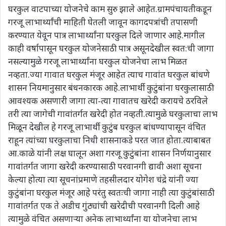
घरकुल वाटपाच्या योजनेचे काम सुरु झाले आहेत.ग्रामपंचायतीकडून
गरजू लाभार्थ्यांची माहिती घेतली जावून कागदपत्रांची तपासणी
करण्यात येवून पात्र लाभार्थ्यांना घरकुल दिले जाणार आहे.मागील
काही वर्षापासून घरकुल योजनेसाठी पात्र असूनदेखील स्वत:ची जागा
नसल्यामुळे गरजू लाभार्थ्यांना घरकुल योजनेचा लाभ मिळत
नव्हता.ज्या गावात घरकुल मंजूर आहेत त्याच गावांत घरकुल बांधणे
शासन नियमानुसार बंधनकारक आहे.लाभार्थी कुटुंबांना घरकुलासाठी
आवश्यक असणारी जागा त्या-त्या गावातच खरेदी करायचे ठरविले
तरी त्या जागेची गावांतर्गत खरेदी होत नव्हती.त्यामुळे घरकुलाचा लाभ
मिळून देखील हे गरजू लाभार्थी कुटुंब घरकुल बांधण्यापासून वंचित
राहून त्यांच्या घरकुलाचा निधी शासनाकडे परत जात होता.त्याबाबत
आ.काळे यांनी लक्ष घालून अशा गरजू कुटुंबांना शासन निर्णयानुसार
गावांतर्गत जागा खरेदी करण्यासाठी परवानगी द्यावी अशा सूचना
केल्या होत्या त्या सूचनांप्रमाणे तहसीलदार योगेश चंद्रे यांनी ज्या
कुटुंबांना घरकुल मंजूर आहे परंतु स्वतःची जागा नाही त्या कुटुंबांसाठी
गावांतर्गत एक ते अडीच गुंठ्यांची खरेदीची परवानगी दिली आहे
त्यामुळे वंचित असणाऱ्या अनेक लाभार्थ्यांना या योजनेचा लाभ