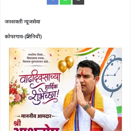
जनशक्ती न्यूजसेवा
कोपरगाव-(प्रतिनिधी)