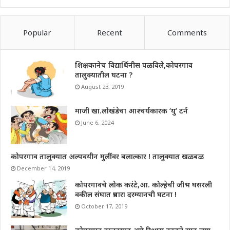
Popular
Recent
Comments
शिक्षकानेच विद्यार्थिनीस पळविले,कोपरगाव
तालुक्यातील घटना ?
August 23, 2019
माजी खा.लोखंडेचा आश्चर्यकारक ‘यु’ टर्न
June 6, 2024
कोपरगाव तालुक्यात अल्पवयीन मुलींवर बलात्कार ! तालुक्यात खळबळ
December 14, 2019
कोपरगावचे लोक करंटे,आ. कोल्हेची जीभ घसरली
वकील संघात प्रचारा दरम्यानची घटना !
October 17, 2019