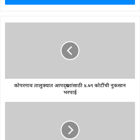
कोपरगाव तालुक्यात आपद्ग्रस्तांसाठी ४.७९ कोटींची नुकसान
भरपाई