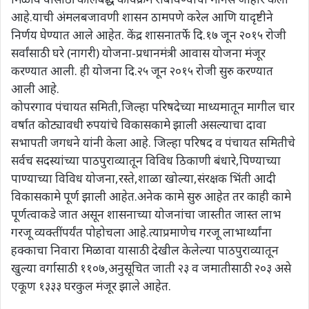
आहे.याची अंमलबजावणी शासन ठामपणे करेल आणि यादृष्टीने
निर्णय घेण्यात आले आहेत. केंद्र शासनातर्फे दि.१७ जून २०१५ रोजी
सर्वांसाठी घरे (नागरी) योजना-प्रधानमंत्री आवास योजना मंजूर
करण्यात आली. ही योजना दि.२५ जून २०१५ रोजी सुरु करण्यात
आली आहे.
कोपरगाव पंचायत समिती,जिल्हा परिषदेच्या माध्यमातून मागील चार
वर्षात कोट्यावधी रुपयांचे विकासकामे झाली असल्याचा दावा
सभापती जगधने यांनी केला आहे. जिल्हा परिषद व पंचायत समितीचे
सर्वच सदस्यांच्या पाठपुराव्यातून विविध ठिकाणी बंधारे,पिण्याच्या
पाण्याच्या विविध योजना,रस्ते,शाळा खोल्या,संरक्षक भिंती आदी
विकासकामे पूर्ण झाली आहेत.अनेक कामे सुरु आहेत तर काही कामे
पूर्णत्वाकडे जात असून शासनाच्या योजनांचा जास्तीत जास्त लाभ
गरजू व्यक्तींपर्यंत पोहोचला आहे.त्याप्रमाणेच गरजू लाभार्थ्यांना
हक्काचा निवारा मिळावा यासाठी देखील केलेल्या पाठपुराव्यातून
खुल्या वर्गासाठी ११०७,अनुसूचित जाती २३ व जमातीसाठी २०३ असे
एकूण १३३३ घरकुल मंजूर झाले आहेत.