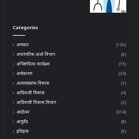
Categories
अपघात
(130)
अपारंपरिक ऊर्जा विभाग
(6)
अभिष्टचिंतन कार्यक्रम
(15)
अर्थकारण
(34)
अल्पसंख्यांक विकास
(1)
आदिवासी विकास
(4)
आदिवासी विकास विभाग
(2)
आंदोलन
(314)
आयुर्वेद
(8)
इतिहास
(6)