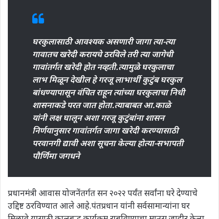
घरकुलासाठी आवश्यक असणारी जागा त्या-त्या
गावातच खरेदी करायचे ठरविले तरी त्या जागेची
गावांतर्गत खरेदी होत नव्हती.त्यामुळे घरकुलाचा
लाभ मिळून देखील हे गरजू लाभार्थी कुटुंब घरकुल
बांधण्यापासून वंचित राहून त्यांच्या घरकुलाचा निधी
शासनाकडे परत जात होता.त्याबाबत आ.काळे
यांनी लक्ष घालून अशा गरजू कुटुंबांना शासन
निर्णयानुसार गावांतर्गत जागा खरेदी करण्यासाठी
परवानगी द्यावी अशा सूचना केल्या होत्या-सभापती
पौर्णिमा जगधने
प्रधानमंत्री आवास योजनेंतर्गत सन २०२२ पर्यंत सर्वांना घरे देण्याचे
उद्दिष्ट ठरविण्यात आले आहे.पंतप्रधान यांनी सर्वसामान्यांना घर
मिळावे यासाठी कालबद्ध कार्यक्रम राबविण्याचा मानस जाहीर केला