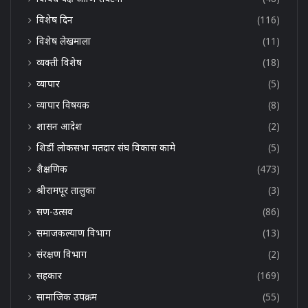
विशेष दिन
(116)
विशेष लेखमाला
(11)
व्यक्ती विशेष
(18)
व्यापार
(5)
व्यापार विषयक
(8)
शासन आदेश
(2)
शिर्डी लोकसभा मतदार संघ विकास कामे
(5)
शैक्षणिक
(473)
श्रीरामपूर तालुका
(3)
सण-उत्सव
(86)
समाजकल्याण विभाग
(13)
संरक्षण विभाग
(2)
सहकार
(169)
सामाजिक उपक्रम
(55)