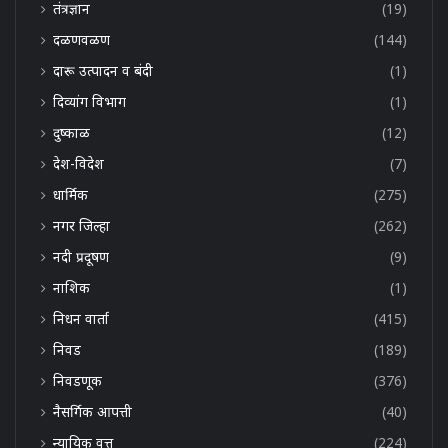
तंत्रज्ञान
(19)
दळणवळण
(144)
दारू उत्पादन व बंदी
(1)
दिव्यांग विभाग
(1)
दुष्काळ
(12)
देश-विदेश
(7)
धार्मिक
(275)
नगर जिल्हा
(262)
नदी प्रदूषण
(9)
नाशिक
(1)
निधन वार्ता
(415)
निवड
(189)
निवडणूक
(376)
नैसर्गिक आपत्ती
(40)
न्यायिक वृत्त
(224)