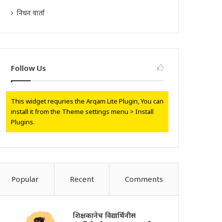
निधन वार्ता
Follow Us
This widget requries the Arqam Lite Plugin, You can
install it from the Theme settings menu > Install
Plugins.
Popular
Recent
Comments
शिक्षकानेच विद्यार्थिनीस