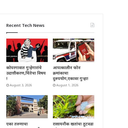
Recent Tech News
कोपरगावात गुन्हेगारांचे
आपत्कालीन फोन
उदात्तीकरण,चिंतेचा विषय
क्रमांकाचा
!
दुरुपयोग,एकावर गुन्हा!
August 3, 2026
August 1, 2026
रासायनीक खतांचा तुटवडा
एका तरुणाचा