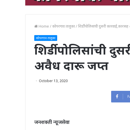
Home
/
कोपरगाव तालुका
/
शिर्डी पोलिसांची दुसरी कारवाई,कारसह 
कोपरगाव तालुका
शिर्डी पोलिसांची द
अवैध दारू जप्त
October 13, 2020
F
जनशक्ती न्यूजसेवा