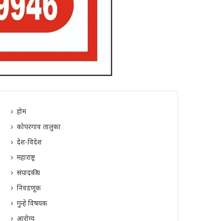
होम
कोपरगाव तालुका
देश-विदेश
महाराष्ट्र
संपादकीय
निवडणूक
गुन्हे विषयक
आरोग्य