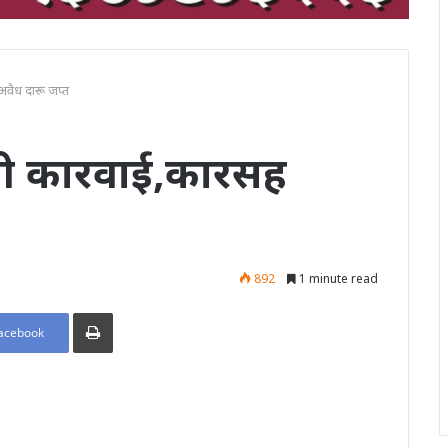
अवैध दारू जप्त
ुसरी कारवाई,कारसह
892
1 minute read
Print
acebook