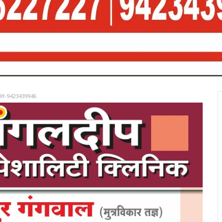
रात-9423439946