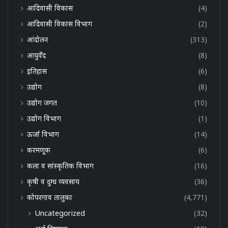
आदिवासी विकास
(4)
आदिवासी विकास विभाग
(2)
आंदोलन
(313)
आयुर्वेद
(8)
इतिहास
(6)
उद्योग
(8)
उद्योग जगत
(10)
उद्योग विभाग
(1)
ऊर्जा विभाग
(14)
करमणूक
(6)
कला व सांस्कृतिक विभाग
(16)
कृषी व दुग्ध व्यवसाय
(36)
कोपरगाव तालुका
(4,771)
Uncategorized
(32)