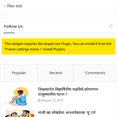
निधन वार्ता
Follow Us
This widget requries the Arqam Lite Plugin, You can install it from the
Theme settings menu > Install Plugins.
Popular
Recent
Comments
शिक्षकानेच विद्यार्थिनीस पळविले,कोपरगाव
तालुक्यातील घटना ?
August 23, 2019
माजी खा.लोखंडेचा आश्चर्यकारक ‘यु’ टर्न