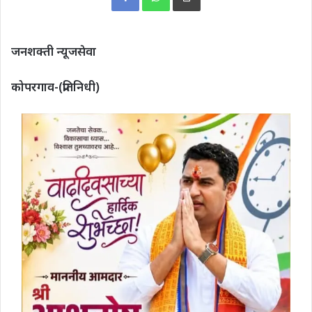
जनशक्ती न्यूजसेवा
कोपरगाव-(प्रतिनिधी)