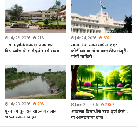
July 28, 2026
218
July 24, 2026
602
…या महाविद्यालयात नवप्रवेशित
सामाजिक न्याय मार्फत १.१०
विद्यार्थ्यांसाठी मार्गदर्शन वर्ग संपन्न
कोटींच्या कामांना प्रशासकीय मंजुरी-…
यांची माहिती
July 23, 2026
708
June 29, 2026
2,062
पूरपाण्यातून सर्व साठवण तलाव
आपल्या पिताश्रींचे स्वप्न पूर्ण केले”-…
भरून घ्या-आवाहन
या आमदारांचा दावा!