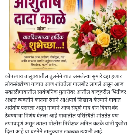
कोपरगाव तालुक्यातील तुलनेने शांत असलेल्या सुमारे दहा हजार
लोकसंख्येच्या गावात आज शांततेला गालबोट लागले असून आज
सकाळी गावातील सार्वजनिक मुतारीवर आतील बाजूवरील भिंतीवर
अज्ञात व्यक्तीने काळ्या रंगाने आक्षेपार्ह लिखाण केल्याने गावात
असंतोष पसरला असून गावाने आज संपूर्ण गाव दोन दिवस बंद
ठेवण्याचा निर्णय घेतला आहे.गावातील परिस्थिती शांततेत पण
तणावपूर्ण असून त्याला पोलीस निरीक्षक अनिल कटके यांनी दुजोरा
दिला आहे.या घटनेने तालुक्यात खळबळ उडाली आहे.