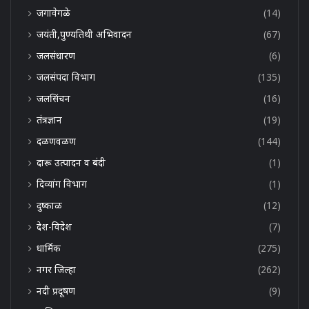
जगावेगळे
(14)
जयंती,पुण्यतिथी अभिवादन
(67)
जलसंधारण
(6)
जलसंपदा विभाग
(135)
जलसिंचन
(16)
तंत्रज्ञान
(19)
दळणवळण
(144)
दारू उत्पादन व बंदी
(1)
दिव्यांग विभाग
(1)
दुष्काळ
(12)
देश-विदेश
(7)
धार्मिक
(275)
नगर जिल्हा
(262)
नदी प्रदूषण
(9)