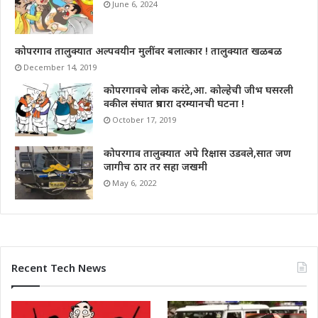
June 6, 2024
कोपरगाव तालुक्यात अल्पवयीन मुलींवर बलात्कार ! तालुक्यात खळबळ
December 14, 2019
कोपरगावचे लोक करंटे,आ. कोल्हेची जीभ घसरली
वकील संघात प्रचारा दरम्यानची घटना !
October 17, 2019
कोपरगाव तालुक्यात अपे रिक्षास उडवले,सात जण
जागीच ठार तर सहा जखमी
May 6, 2022
Recent Tech News