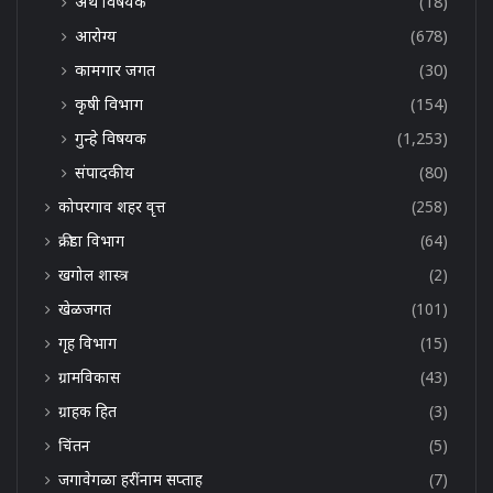
अर्थ विषयक
(18)
आरोग्य
(678)
कामगार जगत
(30)
कृषी विभाग
(154)
गुन्हे विषयक
(1,253)
संपादकीय
(80)
कोपरगाव शहर वृत्त
(258)
क्रीडा विभाग
(64)
खगोल शास्त्र
(2)
खेळजगत
(101)
गृह विभाग
(15)
ग्रामविकास
(43)
ग्राहक हित
(3)
चिंतन
(5)
जगावेगळा हरींनाम सप्ताह
(7)