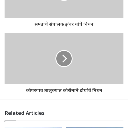
समताचे संचालक झंवर यांचे निधन
कोपरगाव तालुक्यात कोरोनाने दोघांचे निधन
Related Articles