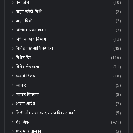
वन्य जीव
(10)
वाहन खरेदी-विक्री
(2)
वाहन विक्री
(2)
विधिमंडळ कामकाज
(3)
विधी व न्याय विभाग
(13)
विविध पक्ष आणि संघटना
(48)
विशेष दिन
(116)
विशेष लेखमाला
(11)
व्यक्ती विशेष
(18)
व्यापार
(5)
व्यापार विषयक
(8)
शासन आदेश
(2)
शिर्डी लोकसभा मतदार संघ विकास कामे
(5)
शैक्षणिक
(471)
श्रीरामपूर तालुका
(3)