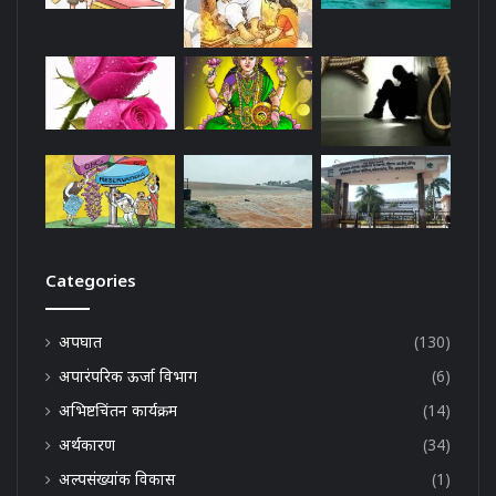
Categories
अपघात
(130)
अपारंपरिक ऊर्जा विभाग
(6)
अभिष्टचिंतन कार्यक्रम
(14)
अर्थकारण
(34)
अल्पसंख्यांक विकास
(1)