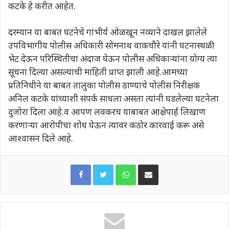
कटके हे करीत आहेत.
दरम्यान या बाबत घटनेचे गांभीर्य ओळखून नव्याने दाखल झालेले
उपविभागीय पोलीस अधिकारी सोमनाथ वाकचौरे यांनी घटनास्थळी
भेट देऊन परिस्थितीचा अंदाज घेऊन पोलीस अधिकाऱ्यांना योग्य त्या
सूचना दिल्या असल्याची माहिती प्राप्त झाली आहे.आमच्या
प्रतिनिधीने या बाबत तालुका पोलीस ठाण्याचे पोलीस निरीक्षक
अनिल कटके यांच्याशी संपर्क साधला असता त्यांनी घडलेल्या घटनेला
दुजोरा दिला आहे.व आपण लवकरच याबाबत आक्षेपार्ह लिखाण
करणाऱ्या आरोपीचा शोध घेऊन त्यावर कठोर कारवाई करू असे
आश्वासन दिले आहे.
WhatsApp
Share via Email