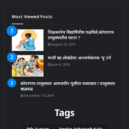
Most Viewed Posts
शिक्षकानेच विद्यार्थिनीस पळविले,कोपरगाव
तालुक्यातील घटना ?
August 23, 2019
माजी खा.लोखंडेचा आश्चर्यकारक ‘यु’ टर्न
June 6, 2024
कोपरगाव तालुक्यात अल्पवयीन मुलींवर बलात्कार ! तालुक्यात
खळबळ
December 14, 2019
Tags
9th August
Amdar Ashutosh Kale