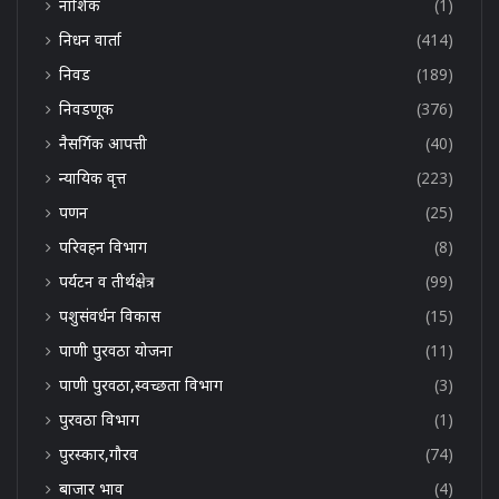
नाशिक
(1)
निधन वार्ता
(414)
निवड
(189)
निवडणूक
(376)
नैसर्गिक आपत्ती
(40)
न्यायिक वृत्त
(223)
पणन
(25)
परिवहन विभाग
(8)
पर्यटन व तीर्थक्षेत्र
(99)
पशुसंवर्धन विकास
(15)
पाणी पुरवठा योजना
(11)
पाणी पुरवठा,स्वच्छता विभाग
(3)
पुरवठा विभाग
(1)
पुरस्कार,गौरव
(74)
बाजार भाव
(4)