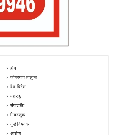
होम
कोपरगाव तालुका
देश-विदेश
महाराष्ट्र
संपादकीय
निवडणूक
गुन्हे विषयक
आरोग्य