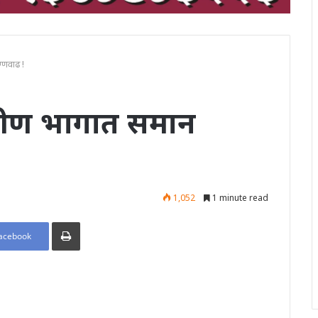
्णवाढ !
ामीण भागात समान
1,052
1 minute read
Print
acebook