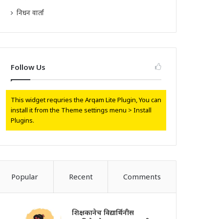
निधन वार्ता
Follow Us
This widget requries the Arqam Lite Plugin, You can
install it from the Theme settings menu > Install
Plugins.
Popular
Recent
Comments
शिक्षकानेच विद्यार्थिनीस