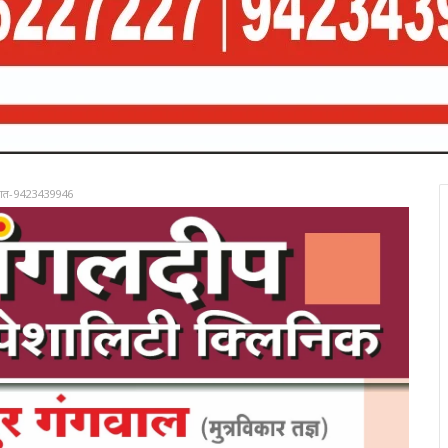
रात-9423439946