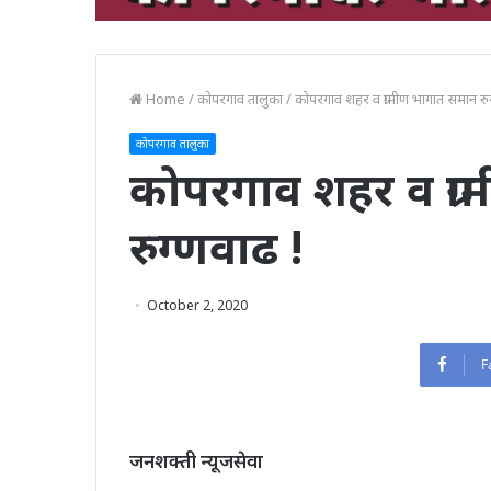
Home
/
कोपरगाव तालुका
/
कोपरगाव शहर व ग्रामीण भागात समान रुग
कोपरगाव तालुका
कोपरगाव शहर व ग्र
रुग्णवाढ !
October 2, 2020
F
जनशक्ती न्यूजसेवा