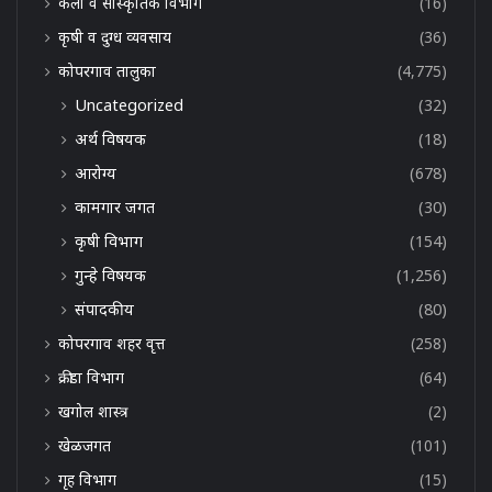
कला व सांस्कृतिक विभाग
(16)
कृषी व दुग्ध व्यवसाय
(36)
कोपरगाव तालुका
(4,775)
Uncategorized
(32)
अर्थ विषयक
(18)
आरोग्य
(678)
कामगार जगत
(30)
कृषी विभाग
(154)
गुन्हे विषयक
(1,256)
संपादकीय
(80)
कोपरगाव शहर वृत्त
(258)
क्रीडा विभाग
(64)
खगोल शास्त्र
(2)
खेळजगत
(101)
गृह विभाग
(15)