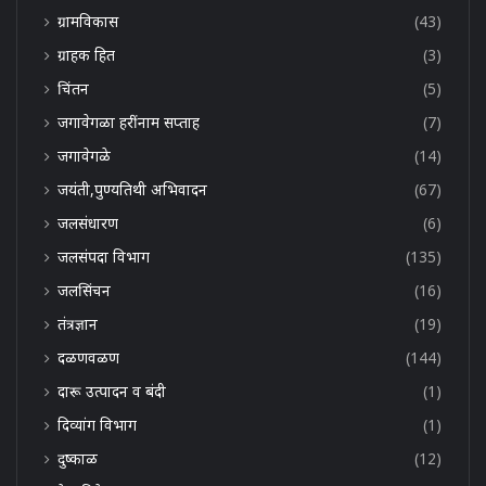
ग्रामविकास
(43)
ग्राहक हित
(3)
चिंतन
(5)
जगावेगळा हरींनाम सप्ताह
(7)
जगावेगळे
(14)
जयंती,पुण्यतिथी अभिवादन
(67)
जलसंधारण
(6)
जलसंपदा विभाग
(135)
जलसिंचन
(16)
तंत्रज्ञान
(19)
दळणवळण
(144)
दारू उत्पादन व बंदी
(1)
दिव्यांग विभाग
(1)
दुष्काळ
(12)