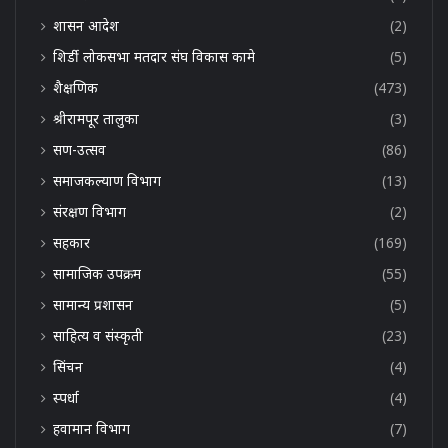
शासन आदेश
(2)
शिर्डी लोकसभा मतदार संघ विकास कामे
(5)
शैक्षणिक
(473)
श्रीरामपूर तालुका
(3)
सण-उत्सव
(86)
समाजकल्याण विभाग
(13)
संरक्षण विभाग
(2)
सहकार
(169)
सामाजिक उपक्रम
(55)
सामान्य प्रशासन
(5)
साहित्य व संस्कृती
(23)
सिंचन
(4)
स्पर्धा
(4)
हवामान विभाग
(7)