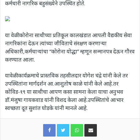
कर्मचारी नागरिक बहुसंख्येने उपस्थित होते.
या वेळी कोरोना साथीच्या प्रतिकूल कालखंडात आपली वैद्यकीय सेवा
नागरिकांना देऊन त्यांच्या जीविताचे संरक्षण करणाऱ्या
अधिकारी,कर्मचाऱ्यांचा “कोरोना योद्धा” म्हणून सन्मानपत्र देऊन गौरव
करण्यात आला.
यावेळी कार्यक्रमाचे प्रास्तविक तहसीलदार योगेश चंद्रे यांनी केले तर
उपस्थितांना मार्गदर्शन आ.आशुतोष काळे यांनी केले आहे.तर
कोविड-१९ या साथीचा आपण कसा सामना केला याचा अनुभव
डॉ.मंजुषा गायकवाड यांनी विशद केला आहे.उपस्थितांचे आभार
स्वच्छता दूत सुशांत घोडके यांनी मानले आहे.
WhatsApp
Share via Email