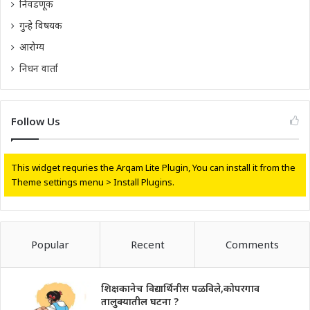
निवडणूक
गुन्हे विषयक
आरोग्य
निधन वार्ता
Follow Us
This widget requries the Arqam Lite Plugin, You can install it from the
Theme settings menu > Install Plugins.
Popular
Recent
Comments
शिक्षकानेच विद्यार्थिनीस पळविले,कोपरगाव
तालुक्यातील घटना ?