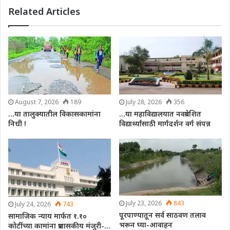
Related Articles
August 7, 2026
189
July 28, 2026
356
…या तालुक्यातील विकासकामांना
…या महाविद्यालयात नवप्रवेशित
निधी !
विद्यार्थ्यांसाठी मार्गदर्शन वर्ग संपन्न
July 23, 2026
843
July 24, 2026
743
पूरपाण्यातून सर्व साठवण तलाव
सामाजिक न्याय मार्फत १.१०
भरून घ्या-आवाहन
कोटींच्या कामांना प्रशासकीय मंजुरी-…