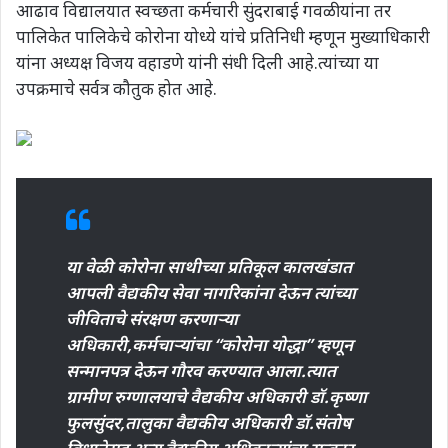
आढाव विद्यालयात स्वच्छता कर्मचारी सुंदराबाई गवळी यांना तर
पालिकेत पालिकेचे कोरोना योध्ये यांचे प्रतिनिधी म्हणून मुख्याधिकारी
यांना अध्यक्ष विजय वहाडणे यांनी संधी दिली आहे.त्यांच्या या
उपक्रमाचे सर्वत्र कौतुक होत आहे.
या वेळी कोरोना साथीच्या प्रतिकूल कालखंडात
आपली वैद्यकीय सेवा नागरिकांना देऊन त्यांच्या
जीविताचे संरक्षण करणाऱ्या
अधिकारी,कर्मचाऱ्यांचा “कोरोना योद्धा” म्हणून
सन्मानपत्र देऊन गौरव करण्यात आला.त्यात
ग्रामीण रुग्णालयाचे वैद्यकीय अधिकारी डॉ.कृष्णा
फुलसुंदर,तालुका वैद्यकीय अधिकारी डॉ.संतोष