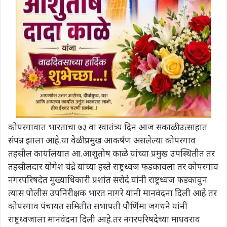
कोपरगावात भारताचा ७३ वा स्वातंत्र्य दिन आज सकाळी उत्साहात
संपन्न झाला आहे.या वेळी प्रमुख आकर्षण असलेल्या कोपरगाव
तहसील कार्यालयात आ.आशुतोष काळे यांच्या प्रमुख उपस्थितीत तर
तहसीलदार योगेश चंद्रे यांच्या हस्ते राष्ट्रध्वज फडकावला तर कोपरगाव
नगरपरिषदेत मुख्याधिकारी प्रशांत सरोदे यांनी राष्ट्रध्वज फडकावुन
त्यास पोलीस उपनिरीक्षक भारत नागरे यांनी मानवंदना दिली आहे तर
कोपरगाव पंचायत समितीत सभापती पौर्णिमा जगधने यांनी
राष्ट्रध्वजाला मानवंदना दिली आहे.तर नगरपरिषदेच्या माधवराव