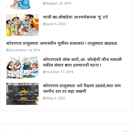
August 23, 2019
माजी खा.लोखंडेचा आश्चर्यकारक ‘यु’ टर्न
June 6, 2024
कोपरगाव तालुक्यात अल्पवयीन मुलींवर बलात्कार ! तालुक्यात खळबळ
December 14, 2019
कोपरगावचे लोक करंटे,आ. कोल्हेची जीभ घसरली
वकील संघात प्रचारा दरम्यानची घटना !
October 17, 2019
कोपरगाव तालुक्यात अपे रिक्षास उडवले,सात जण
जागीच ठार तर सहा जखमी
May 6, 2022