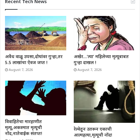
Recent Tech News
अवैध वाळू उपसा,दोघांवर गुन्हा,तर
अखेर…’त्या’ महिलेच्या मृत्यूबाबत
5.5 लाखांचा ऐवज जप्त !
गुन्हा दाखल !
August 7, 2026
August 7, 2026
विवाहितेचा मारहाणीत
मृत्यू,अकस्मात मृत्यूची
रेल्वेतून उतरून एकाची
नोंद,नातेवाईक संतप्त!
आत्महत्या,मृत्यूची नोंद!