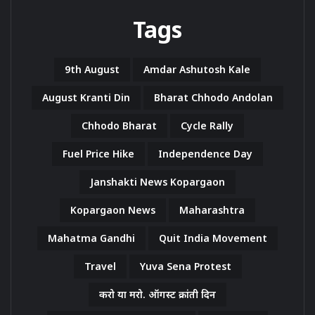
Tags
9th August
Amdar Ashutosh Kale
August Kranti Din
Bharat Chhodo Andolan
Chhodo Bharat
Cycle Rally
Fuel Price Hike
Independence Day
Janshakti News Kopargaon
Kopargaon News
Maharashtra
Mahatma Gandhi
Quit India Movement
Travel
Yuva Sena Protest
करो या मरो. ऑगस्ट क्रांती दिन