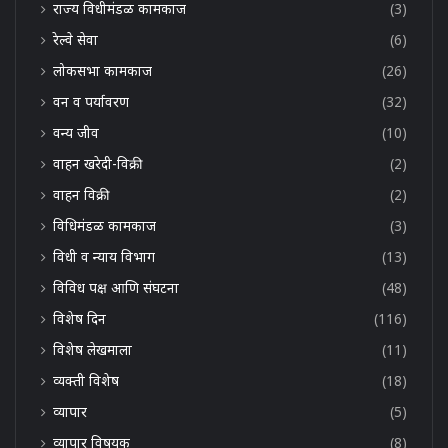
राज्य विधीमंडळ कामकाज
(3)
रेल्वे सेवा
(6)
लोकसभा कामकाज
(26)
वन व पर्यावरण
(32)
वन्य जीव
(10)
वाहन खरेदी-विक्री
(2)
वाहन विक्री
(2)
विधिमंडळ कामकाज
(3)
विधी व न्याय विभाग
(13)
विविध पक्ष आणि संघटना
(48)
विशेष दिन
(116)
विशेष लेखमाला
(11)
व्यक्ती विशेष
(18)
व्यापार
(5)
व्यापार विषयक
(8)