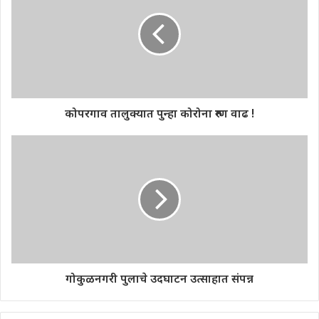
कोपरगाव तालुक्यात पुन्हा कोरोना रुग्ण वाढ !
गोकुळनगरी पुलाचे उदघाटन उत्साहात संपन्न