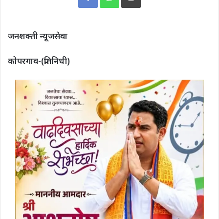
जनशक्ती न्यूजसेवा
कोपरगाव-(प्रतिनिधी)