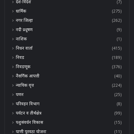
देश-विदेश
(7)
धार्मिक
(275)
नगर जिल्हा
(262)
नदी प्रदूषण
(9)
नाशिक
(1)
निधन वार्ता
(415)
निवड
(189)
निवडणूक
(376)
नैसर्गिक आपत्ती
(40)
न्यायिक वृत्त
(224)
पणन
(25)
परिवहन विभाग
(8)
पर्यटन व तीर्थक्षेत्र
(99)
पशुसंवर्धन विकास
(15)
पाणी पुरवठा योजना
(11)