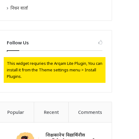
निधन वार्ता
Follow Us
This widget requries the Arqam Lite Plugin, You can
install it from the Theme settings menu > Install
Plugins.
Popular
Recent
Comments
शिक्षकानेच विद्यार्थिनीस