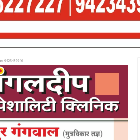
रात-9423439946