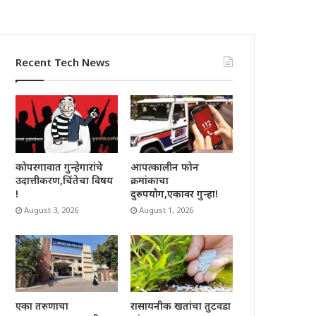
Recent Tech News
कोपरगावात गुन्हेगारांचे
आपत्कालीन फोन
उदात्तीकरण,चिंतेचा विषय
क्रमांकाचा
!
दुरुपयोग,एकावर गुन्हा!
August 3, 2026
August 1, 2026
रासायनीक खतांचा तुटवडा
एका तरुणाचा