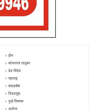
होम
कोपरगाव तालुका
देश-विदेश
महाराष्ट्र
संपादकीय
निवडणूक
गुन्हे विषयक
आरोग्य