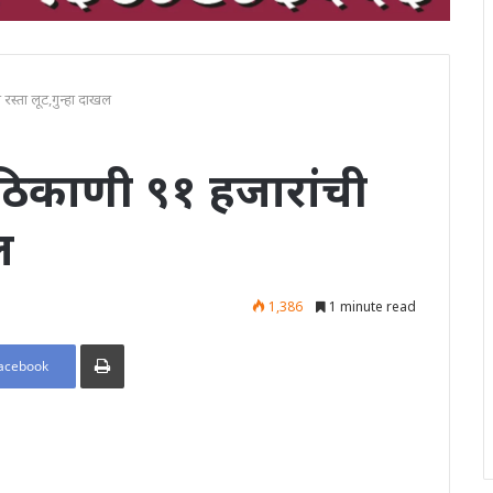
 रस्ता लूट,गुन्हा दाखल
 ठिकाणी ९१ हजारांची
ल
1,386
1 minute read
Print
acebook