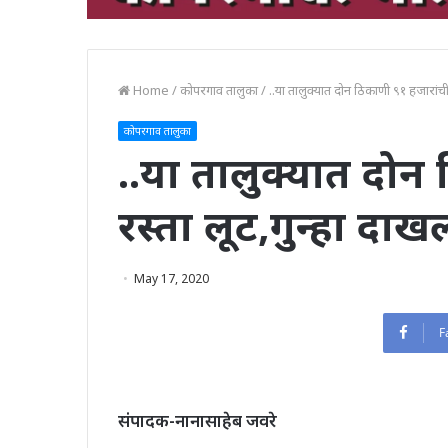
Home
/
कोपरगाव तालुका
/
..या तालुक्यात दोन ठिकाणी ९१ हजारांची
कोपरगाव तालुका
..या तालुक्यात दोन
रस्ता लूट,गुन्हा दाख
May 17, 2020
F
संपादक-नानासाहेब जवरे