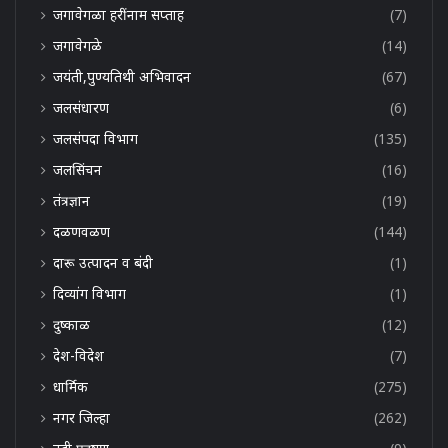
जगावेगळा हरींनाम सप्ताह
(7)
जगावेगळे
(14)
जयंती,पुण्यतिथी अभिवादन
(67)
जलसंधारण
(6)
जलसंपदा विभाग
(135)
जलसिंचन
(16)
तंत्रज्ञान
(19)
दळणवळण
(144)
दारू उत्पादन व बंदी
(1)
दिव्यांग विभाग
(1)
दुष्काळ
(12)
देश-विदेश
(7)
धार्मिक
(275)
नगर जिल्हा
(262)