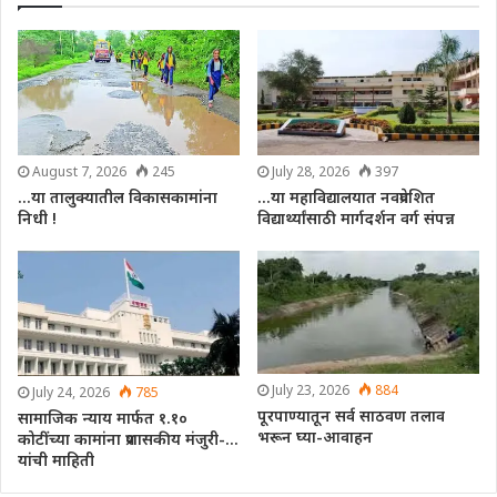
August 7, 2026
245
July 28, 2026
397
…या तालुक्यातील विकासकामांना
…या महाविद्यालयात नवप्रवेशित
निधी !
विद्यार्थ्यांसाठी मार्गदर्शन वर्ग संपन्न
July 23, 2026
884
July 24, 2026
785
पूरपाण्यातून सर्व साठवण तलाव
सामाजिक न्याय मार्फत १.१०
भरून घ्या-आवाहन
कोटींच्या कामांना प्रशासकीय मंजुरी-…
यांची माहिती