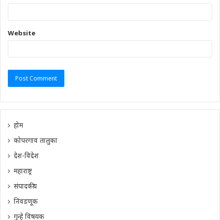
Website
होम
कोपरगाव तालुका
देश-विदेश
महाराष्ट्र
संपादकीय
निवडणूक
गुन्हे विषयक