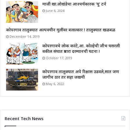
माजी खा.लोखंडेचा आश्चर्यकारक ‘यु’ टर्न
June 6, 2024
कोपरगाव तालुक्यात अल्पवयीन मुलींवर बलात्कार ! तालुक्यात खळबळ
December 14, 2019
कोपरगावचे लोक करंटे,आ. कोल्हेची जीभ घसरली
वकील संघात प्रचारा दरम्यानची घटना !
October 17, 2019
कोपरगाव तालुक्यात अपे रिक्षास उडवले,सात जण
जागीच ठार तर सहा जखमी
May 6, 2022
Recent Tech News