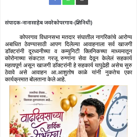
संपादक-नानासाहेब जवरे
कोपरगाव-(प्रतिनिधी)
कोपरगाव विधानसभा मतदार संघातील नागरिकांचे आरोग्य
अबाधित ठेवण्यासाठी आपण दिलेल्या आवाहनाला सर्व खाजगी
डॉक्टरांनी दूरध्वनीच्या व कम्युनिटी क्लिनिकच्या माध्यमातून
कोरोनाच्या संकटात गरजू रुग्णांना सेवा देवून केलेलं सहकार्य
महत्वपूर्ण असून खाजगी डॉक्टरांनी हे सहकार्य यापुढेही असेच सुरु
ठेवावे असे आवाहन आ.आशुतोष काळे यांनी नुकतेच एका
कार्यक्रमात बोलताना केले आहे.