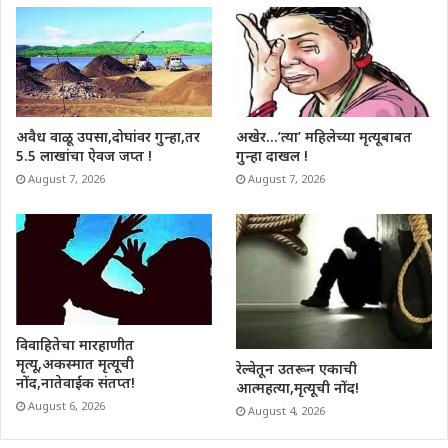
अवैध वाळू उपसा,दोघांवर गुन्हा,तर
अखेर…’त्या’ महिलेच्या मृत्यूबाबत
5.5 लाखांचा ऐवज जप्त !
गुन्हा दाखल !
August 7, 2026
August 7, 2026
विवाहितेचा मारहाणीत
मृत्यू,अकस्मात मृत्यूची
रेल्वेतून उतरून एकाची
नोंद,नातेवाईक संतप्त!
आत्महत्या,मृत्यूची नोंद!
August 6, 2026
August 4, 2026