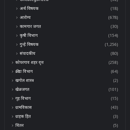
अर्थ विषयक
(18)
आरोग्य
(678)
कामगार जगत
(30)
कृषी विभाग
(154)
गुन्हे विषयक
(1,256)
संपादकीय
(80)
कोपरगाव शहर वृत्त
(258)
क्रीडा विभाग
(64)
खगोल शास्त्र
(2)
खेळजगत
(101)
गृह विभाग
(15)
ग्रामविकास
(43)
ग्राहक हित
(3)
चिंतन
(5)