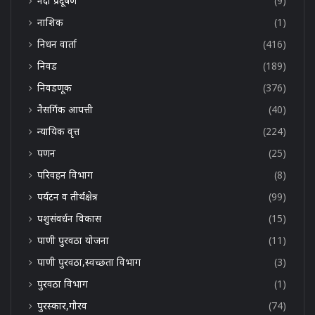
नदी प्रदूषण
(9)
नाशिक
(1)
निधन वार्ता
(416)
निवड
(189)
निवडणूक
(376)
नैसर्गिक आपत्ती
(40)
न्यायिक वृत्त
(224)
पणन
(25)
परिवहन विभाग
(8)
पर्यटन व तीर्थक्षेत्र
(99)
पशुसंवर्धन विकास
(15)
पाणी पुरवठा योजना
(11)
पाणी पुरवठा,स्वच्छता विभाग
(3)
पुरवठा विभाग
(1)
पुरस्कार,गौरव
(74)