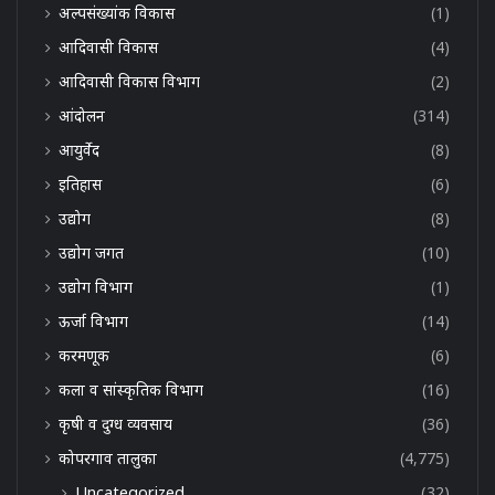
अल्पसंख्यांक विकास
(1)
आदिवासी विकास
(4)
आदिवासी विकास विभाग
(2)
आंदोलन
(314)
आयुर्वेद
(8)
इतिहास
(6)
उद्योग
(8)
उद्योग जगत
(10)
उद्योग विभाग
(1)
ऊर्जा विभाग
(14)
करमणूक
(6)
कला व सांस्कृतिक विभाग
(16)
कृषी व दुग्ध व्यवसाय
(36)
कोपरगाव तालुका
(4,775)
Uncategorized
(32)