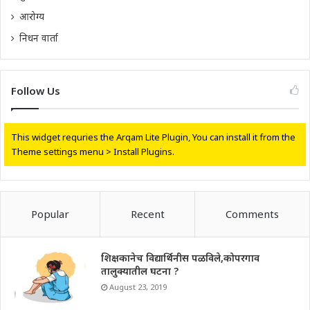
आरोग्य
निधन वार्ता
Follow Us
This widget requries the Arqam Lite Plugin, You can install it from the
Theme settings menu > Install Plugins.
Popular
Recent
Comments
शिक्षकानेच विद्यार्थिनीस पळविले,कोपरगाव
तालुक्यातील घटना ?
August 23, 2019