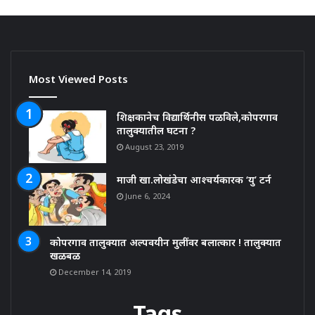
Most Viewed Posts
शिक्षकानेच विद्यार्थिनीस पळविले,कोपरगाव
तालुक्यातील घटना ?
August 23, 2019
माजी खा.लोखंडेचा आश्चर्यकारक ‘यु’ टर्न
June 6, 2024
कोपरगाव तालुक्यात अल्पवयीन मुलींवर बलात्कार ! तालुक्यात
खळबळ
December 14, 2019
Tags