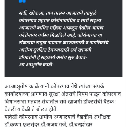
सर्दी, खोकला, ताप तत्सम आजाराने त्यामुळे
कोपरगाव शहरात कोरोनाबाधित व सारी सदृश्य
आजाराने बाधित महिला आढळून देखील आपण
कोरोनावर वर्चस्व मिळविले आहे. कोरोनाच्या या
संकटाचा समूळ नायनाट करण्यासाठी व नागरिकांचे
आरोग्य सुरक्षित ठेवण्यासाठी सर्व खाजगी
डॉक्टरांनी हे सहकार्य असेच सुरु ठेवावे-
आ.आशुतोष काळे
आ.आशुतोष काळे यांनी कोपरगाव येथे त्यांच्या संपर्क
कार्यालयाच्या प्रांगणात सुरक्षा अंतराचे नियम पाळून कोपरगाव
विधानसभा मतदार संघातील सर्व खाजगी डॉक्टरांची बैठक
घेतली यावेळी ते बोलत होते.
यावेळी कोपरगाव ग्रामीण रुग्णालयाचे वैद्यकीय अधीक्षक
डॉ.कृष्णा फुलसुंदर
,
डॉ.अजय गर्जे
,
डॉ.चन्द्रशेखर