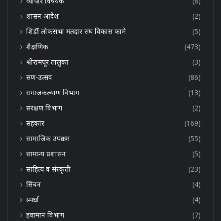
व्यापार विषयक
(8)
शासन आदेश
(2)
शिर्डी लोकसभा मतदार संघ विकास कामे
(5)
शैक्षणिक
(473)
श्रीरामपूर तालुका
(3)
सण-उत्सव
(86)
समाजकल्याण विभाग
(13)
संरक्षण विभाग
(2)
सहकार
(169)
सामाजिक उपक्रम
(55)
सामान्य प्रशासन
(5)
साहित्य व संस्कृती
(23)
सिंचन
(4)
स्पर्धा
(4)
हवामान विभाग
(7)