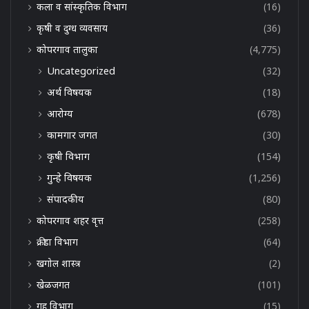
कला व सांस्कृतिक विभाग
(16)
कृषी व दुग्ध व्यवसाय
(36)
कोपरगाव तालुका
(4,775)
Uncategorized
(32)
अर्थ विषयक
(18)
आरोग्य
(678)
कामगार जगत
(30)
कृषी विभाग
(154)
गुन्हे विषयक
(1,256)
संपादकीय
(80)
कोपरगाव शहर वृत्त
(258)
क्रीडा विभाग
(64)
खगोल शास्त्र
(2)
खेळजगत
(101)
गृह विभाग
(15)