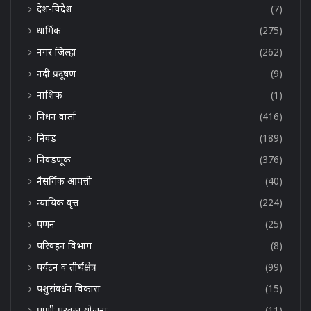
देश-विदेश
(7)
धार्मिक
(275)
नगर जिल्हा
(262)
नदी प्रदूषण
(9)
नाशिक
(1)
निधन वार्ता
(416)
निवड
(189)
निवडणूक
(376)
नैसर्गिक आपत्ती
(40)
न्यायिक वृत्त
(224)
पणन
(25)
परिवहन विभाग
(8)
पर्यटन व तीर्थक्षेत्र
(99)
पशुसंवर्धन विकास
(15)
पाणी पुरवठा योजना
(11)