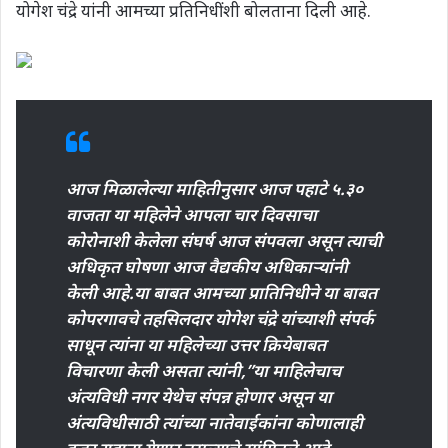
योगेश चंद्रे यांनी आमच्या प्रतिनिधींशी बोलताना दिली आहे.
आज मिळालेल्या माहितीनुसार आज पहाटे ५.३०
वाजता या महिलेने आपला चार दिवसाचा
कोरोनाशी केलेला संघर्ष आज संपवला असून त्याची
अधिकृत घोषणा आज वैद्यकीय अधिकाऱ्यांनी
केली आहे.या बाबत आमच्या प्रातिनिधीने या बाबत
कोपरगावचे तहसिलदार योगेश चंद्रे यांच्याशी संपर्क
साधून त्यांना या महिलेच्या उत्तर क्रियेबाबत
विचारणा केली असता त्यांनी,”या माहिलेचाच
अंत्यविधी नगर येथेच संपन्न होणार असून या
अंत्यविधीसाठी त्यांच्या नातेवाईकांना कोणालाही