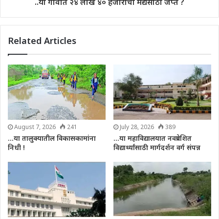
..या गावात २४ लाख ४० हजाराचा मद्यसाठा जप्त ?
Related Articles
August 7, 2026
241
July 28, 2026
389
…या तालुक्यातील विकासकामांना
…या महाविद्यालयात नवप्रवेशित
निधी !
विद्यार्थ्यांसाठी मार्गदर्शन वर्ग संपन्न