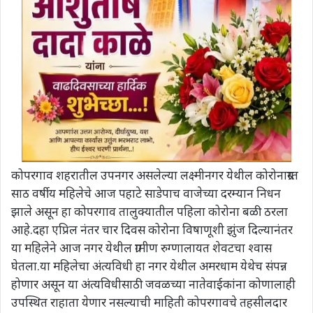
कोपरगाव शहरातील उपनगर असलेल्या लक्ष्मीनगर येथील कोरोनाग्रस्त
साठ वर्षीय महिलेचे आज पहाटे साडेपाच वाजेच्या दरम्यान निधन
झाले असून हा कोपरगाव तालुक्यातील पहिला कोरोना बळी ठरला
आहे.दहा एप्रिल नंतर चार दिवस कोरोना विषाणूशी झुंज दिल्यानंतर
या महिलेने आज नगर येथील ग्रामीण रुग्णालायत शेवटचा श्वास
घेतला.या महिलेचा अंत्यविधी हा नगर येथील अमरधाम येथेच संपन्न
होणार असून या अंत्यविधीसाठी जवळच्या नातेवाईकांना कोणालाही
उपस्थित राहाता येणार नसल्याची माहिती कोपरगावचे तहसीलदार