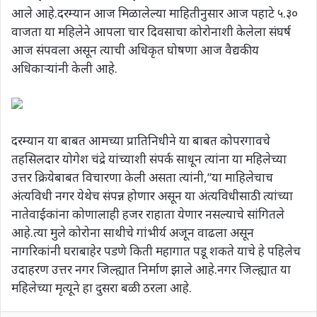
आले आहे.दरम्यान आज मिळालेल्या माहितीनुसार आज पहाटे ५.३०
वाजता या महिलेने आपला चार दिवसाचा कोरोनाशी केलेला संघर्ष
आज संपवला असून त्याची अधिकृत घोषणा आज वैद्यकीय
अधिकाऱ्यांनी केली आहे.
दरम्यान या बाबत आमच्या प्रातिनिधीने या बाबत कोपरगावचे
तहसिलदार योगेश चंद्रे यांच्याशी संपर्क साधून त्यांना या महिलेच्या
उत्तर क्रियेबाबत विचारणा केली असता त्यांनी,”या माहिलेचाच
अंत्यविधी नगर येथेच संपन्न होणार असून या अंत्यविधीसाठी त्यांच्या
नातेवाईकांना कोणालाही हजर राहाता येणार नसल्याचे सांगितले
आहे.त्या मुले कोरोना साथीचे गांभीर्य अजून वाढला असून
नागरिकांनी घराबाहेर पडणे किती महागात पडू शकते याचे हे पहिलेच
उदाहरण उत्तर नगर जिल्ह्यात निर्माण झाले आहे.नगर जिल्ह्यात या
महिलेच्या मृत्यूने हा दुसरा बळी ठरला आहे.