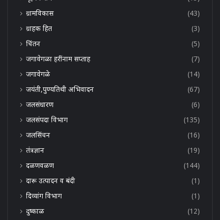
ग्रामविकास
(43)
ग्राहक हित
(3)
चिंतन
(5)
जगावेगळा हरींनाम सप्ताह
(7)
जगावेगळे
(14)
जयंती,पुण्यतिथी अभिवादन
(67)
जलसंधारण
(6)
जलसंपदा विभाग
(135)
जलसिंचन
(16)
तंत्रज्ञान
(19)
दळणवळण
(144)
दारू उत्पादन व बंदी
(1)
दिव्यांग विभाग
(1)
दुष्काळ
(12)