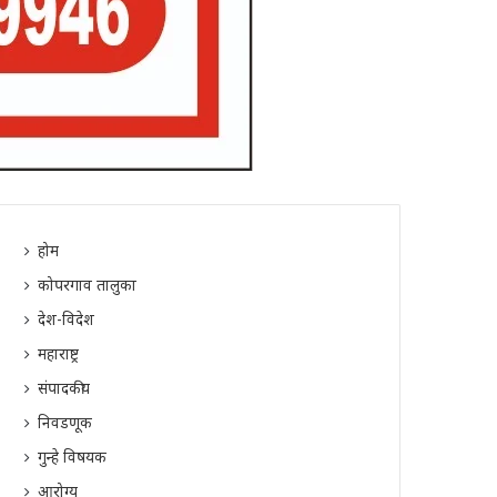
होम
कोपरगाव तालुका
देश-विदेश
महाराष्ट्र
संपादकीय
निवडणूक
गुन्हे विषयक
आरोग्य