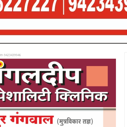
रात-9423439946