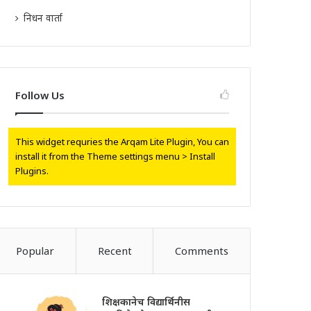
निधन वार्ता
Follow Us
This widget requries the Arqam Lite Plugin, You can
install it from the Theme settings menu > Install
Plugins.
Popular
Recent
Comments
शिक्षकानेच विद्यार्थिनीस