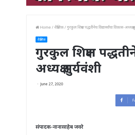
Home
/
शैक्षणिक
/
गुरकुल शिक्षण पद्धतीनेच विद्यार्थ्यांचा विकास-अध्यक्ष सु
शैक्षणिक
गुरकुल शिक्षण पद्धतीन
अध्यक्ष सुर्यवंशी
June 27, 2020
F
संपादक-नानासाहेब जवरे