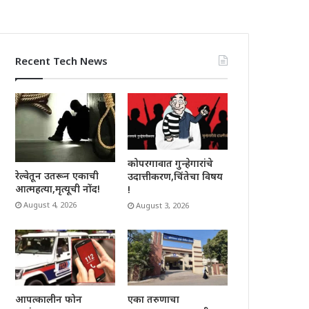
Recent Tech News
कोपरगावात गुन्हेगारांचे
रेल्वेतून उतरून एकाची
उदात्तीकरण,चिंतेचा विषय
आत्महत्या,मृत्यूची नोंद!
!
August 4, 2026
August 3, 2026
आपत्कालीन फोन
एका तरुणाचा