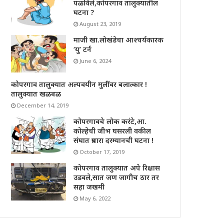
पळविले,कोपरगाव तालुक्यातील
घटना ?
August 23, 2019
माजी खा.लोखंडेचा आश्चर्यकारक
‘यु’ टर्न
June 6, 2024
कोपरगाव तालुक्यात अल्पवयीन मुलींवर बलात्कार !
तालुक्यात खळबळ
December 14, 2019
कोपरगावचे लोक करंटे,आ.
कोल्हेची जीभ घसरली वकील
संघात प्रचारा दरम्यानची घटना !
October 17, 2019
कोपरगाव तालुक्यात अपे रिक्षास
उडवले,सात जण जागीच ठार तर
सहा जखमी
May 6, 2022