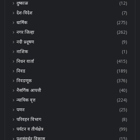
दुष्काळ
(12)
देश-विदेश
(7)
धार्मिक
(275)
नगर जिल्हा
(262)
नदी प्रदूषण
(9)
नाशिक
(1)
निधन वार्ता
(415)
निवड
(189)
निवडणूक
(376)
नैसर्गिक आपत्ती
(40)
न्यायिक वृत्त
(224)
पणन
(25)
परिवहन विभाग
(8)
पर्यटन व तीर्थक्षेत्र
(99)
पशुसंवर्धन विकास
(15)