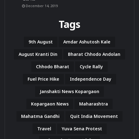
December 14, 2019
Tags
9th August
Amdar Ashutosh Kale
August Kranti Din
Bharat Chhodo Andolan
Chhodo Bharat
Cycle Rally
Fuel Price Hike
Independence Day
Janshakti News Kopargaon
Kopargaon News
Maharashtra
Mahatma Gandhi
Quit India Movement
Travel
Yuva Sena Protest