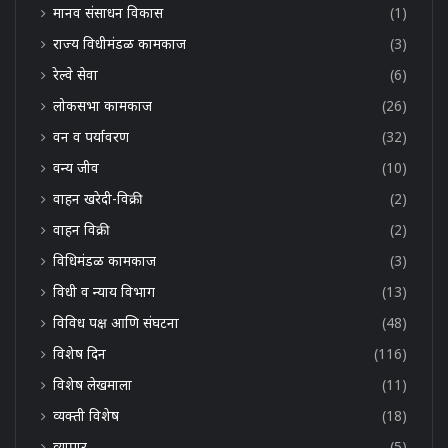
मानव संसाधन विकास
(1)
राज्य विधीमंडळ कामकाज
(3)
रेल्वे सेवा
(6)
लोकसभा कामकाज
(26)
वन व पर्यावरण
(32)
वन्य जीव
(10)
वाहन खरेदी-विक्री
(2)
वाहन विक्री
(2)
विधिमंडळ कामकाज
(3)
विधी व न्याय विभाग
(13)
विविध पक्ष आणि संघटना
(48)
विशेष दिन
(116)
विशेष लेखमाला
(11)
व्यक्ती विशेष
(18)
व्यापार
(5)