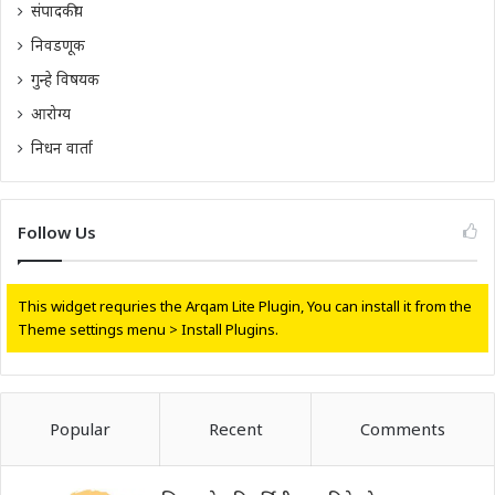
संपादकीय
निवडणूक
गुन्हे विषयक
आरोग्य
निधन वार्ता
Follow Us
This widget requries the Arqam Lite Plugin, You can install it from the
Theme settings menu > Install Plugins.
Popular
Recent
Comments