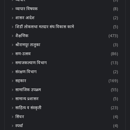
व्यापार विषयक
(8)
शासन आदेश
(2)
शिर्डी लोकसभा मतदार संघ विकास कामे
(5)
शैक्षणिक
(473)
श्रीरामपूर तालुका
(3)
सण-उत्सव
(86)
समाजकल्याण विभाग
(13)
संरक्षण विभाग
(2)
सहकार
(169)
सामाजिक उपक्रम
(55)
सामान्य प्रशासन
(5)
साहित्य व संस्कृती
(23)
सिंचन
(4)
स्पर्धा
(4)