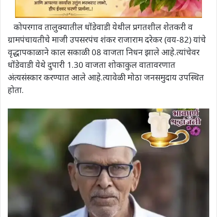
कोपरगाव तालुक्यातील धोंडेवाडी येथील प्रगतशील शेतकरी व
ग्रामपंचायतीचे माजी उपसरपंच शंकर राजाराम दरेकर (वय-82) यांचे
वृद्धापकाळाने काल सकाळी 08 वाजता निधन झाले आहे.त्यांचेवर
धोंडेवाडी येथे दुपारी 1.30 वाजता शोकाकुल वातावरणात
अंत्यसंस्कार करण्यात आले आहे.त्यावेळी मोठा जनसमुदाय उपस्थित
होता.