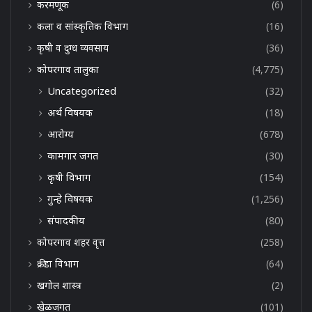
करमणूक
(6)
कला व सांस्कृतिक विभाग
(16)
कृषी व दुग्ध व्यवसाय
(36)
कोपरगाव तालुका
(4,775)
Uncategorized
(32)
अर्थ विषयक
(18)
आरोग्य
(678)
कामगार जगत
(30)
कृषी विभाग
(154)
गुन्हे विषयक
(1,256)
संपादकीय
(80)
कोपरगाव शहर वृत्त
(258)
क्रीडा विभाग
(64)
खगोल शास्त्र
(2)
खेळजगत
(101)