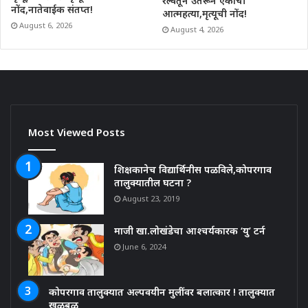
रेल्वेतून उतरून एकाची
नोंद,नातेवाईक संतप्त!
आत्महत्या,मृत्यूची नोंद!
August 6, 2026
August 4, 2026
Most Viewed Posts
शिक्षकानेच विद्यार्थिनीस पळविले,कोपरगाव
तालुक्यातील घटना ?
August 23, 2019
माजी खा.लोखंडेचा आश्चर्यकारक ‘यु’ टर्न
June 6, 2024
कोपरगाव तालुक्यात अल्पवयीन मुलींवर बलात्कार ! तालुक्यात
खळबळ