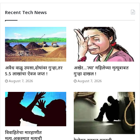
Recent Tech News
अवैध वाळू उपसा,दोघांवर गुन्हा,तर
अखेर…’त्या’ महिलेच्या मृत्यूबाबत
5.5 लाखांचा ऐवज जप्त !
गुन्हा दाखल !
August 7, 2026
August 7, 2026
विवाहितेचा मारहाणीत
मृत्यू,अकस्मात मृत्यूची