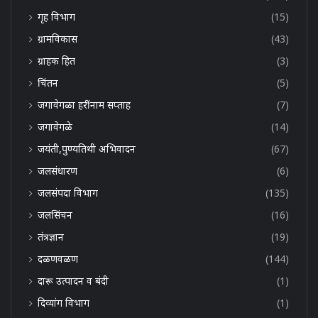
गृह विभाग
(15)
ग्रामविकास
(43)
ग्राहक हित
(3)
चिंतन
(5)
जगावेगळा हरींनाम सप्ताह
(7)
जगावेगळे
(14)
जयंती,पुण्यतिथी अभिवादन
(67)
जलसंधारण
(6)
जलसंपदा विभाग
(135)
जलसिंचन
(16)
तंत्रज्ञान
(19)
दळणवळण
(144)
दारू उत्पादन व बंदी
(1)
दिव्यांग विभाग
(1)