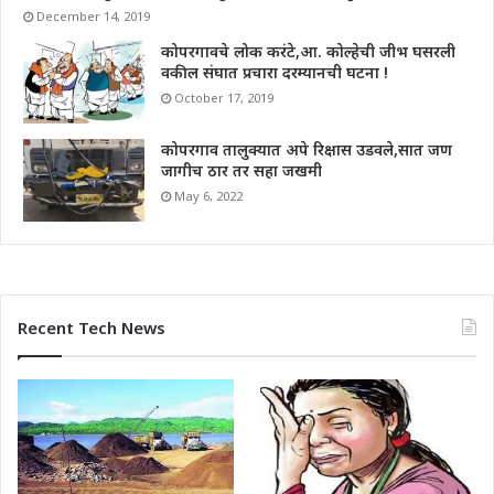
December 14, 2019
कोपरगावचे लोक करंटे,आ. कोल्हेची जीभ घसरली
वकील संघात प्रचारा दरम्यानची घटना !
October 17, 2019
कोपरगाव तालुक्यात अपे रिक्षास उडवले,सात जण
जागीच ठार तर सहा जखमी
May 6, 2022
Recent Tech News