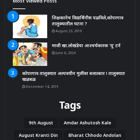
Most Viewed Posts
शिक्षकानेच विद्यार्थिनीस पळविले,कोपरगाव
तालुक्यातील घटना ?
August 23, 2019
माजी खा.लोखंडेचा आश्चर्यकारक ‘यु’ टर्न
June 6, 2024
कोपरगाव तालुक्यात अल्पवयीन मुलींवर बलात्कार ! तालुक्यात
खळबळ
December 14, 2019
Tags
9th August
Amdar Ashutosh Kale
August Kranti Din
Bharat Chhodo Andolan