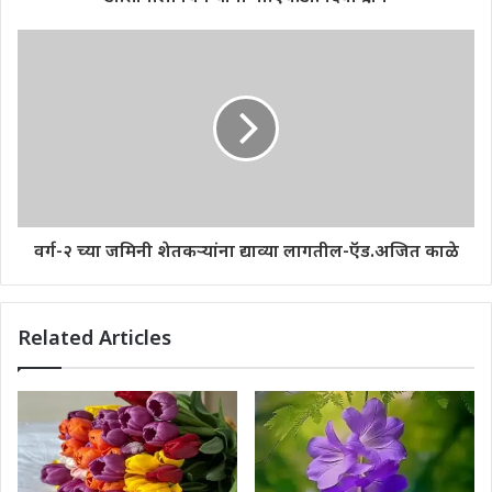
वर्ग-२ च्या जमिनी शेतकऱ्यांना द्याव्या लागतील-ऍड.अजित काळे
Related Articles