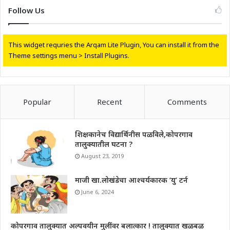
Follow Us
This widget requries the Arqam Lite Plugin, You can install it from the
Theme settings menu > Install Plugins.
Popular
Recent
Comments
शिक्षकानेच विद्यार्थिनीस पळविले,कोपरगाव
तालुक्यातील घटना ?
August 23, 2019
माजी खा.लोखंडेचा आश्चर्यकारक ‘यु’ टर्न
June 6, 2024
कोपरगाव तालुक्यात अल्पवयीन मुलींवर बलात्कार ! तालुक्यात खळबळ