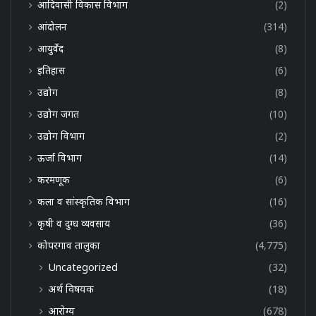
आदिवासी विकास विभाग
(2)
आंदोलन
(314)
आयुर्वेद
(8)
इतिहास
(6)
उद्योग
(8)
उद्योग जगत
(10)
उद्योग विभाग
(2)
ऊर्जा विभाग
(14)
करमणूक
(6)
कला व सांस्कृतिक विभाग
(16)
कृषी व दुग्ध व्यवसाय
(36)
कोपरगाव तालुका
(4,775)
Uncategorized
(32)
अर्थ विषयक
(18)
आरोग्य
(678)