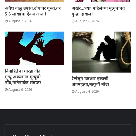
अवैध वाळू उपसा,दोघांवर गुन्हा,तर
अखेर…’त्या’ महिलेच्या मृत्यूबाबत
5.5 लाखांचा ऐवज जप्त !
गुन्हा दाखल !
August 7, 2026
August 7, 2026
विवाहितेचा मारहाणीत
मृत्यू,अकस्मात मृत्यूची
रेल्वेतून उतरून एकाची
नोंद,नातेवाईक संतप्त!
आत्महत्या,मृत्यूची नोंद!
August 6, 2026
August 4, 2026