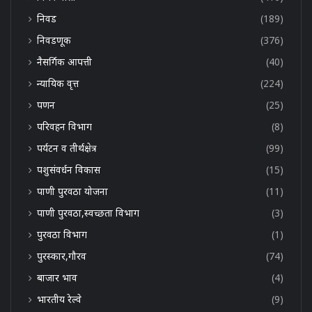
निवड
(189)
निवडणूक
(376)
नैसर्गिक आपत्ती
(40)
न्यायिक वृत्त
(224)
पणन
(25)
परिवहन विभाग
(8)
पर्यटन व तीर्थक्षेत्र
(99)
पशुसंवर्धन विकास
(15)
पाणी पुरवठा योजना
(11)
पाणी पुरवठा,स्वच्छता विभाग
(3)
पुरवठा विभाग
(1)
पुरस्कार,गौरव
(74)
बाजार भाव
(4)
भारतीय रेल्वे
(9)