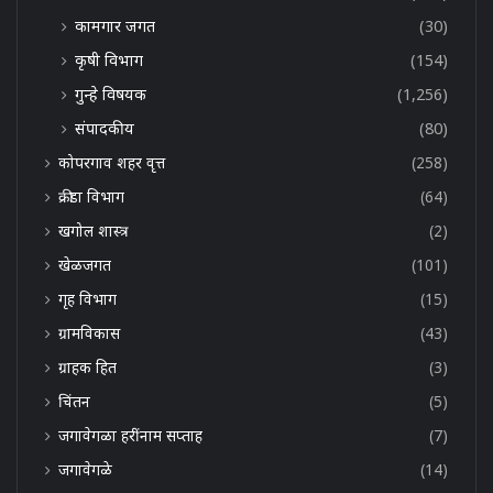
कामगार जगत
(30)
कृषी विभाग
(154)
गुन्हे विषयक
(1,256)
संपादकीय
(80)
कोपरगाव शहर वृत्त
(258)
क्रीडा विभाग
(64)
खगोल शास्त्र
(2)
खेळजगत
(101)
गृह विभाग
(15)
ग्रामविकास
(43)
ग्राहक हित
(3)
चिंतन
(5)
जगावेगळा हरींनाम सप्ताह
(7)
जगावेगळे
(14)