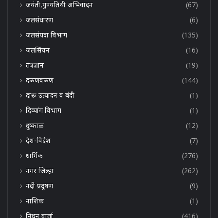
जयंती,पुण्यतिथी अभिवादन
(67)
जलसंधारण
(6)
जलसंपदा विभाग
(135)
जलसिंचन
(16)
तंत्रज्ञान
(19)
दळणवळण
(144)
दारू उत्पादन व बंदी
(1)
दिव्यांग विभाग
(1)
दुष्काळ
(12)
देश-विदेश
(7)
धार्मिक
(276)
नगर जिल्हा
(262)
नदी प्रदूषण
(9)
नाशिक
(1)
निधन वार्ता
(416)