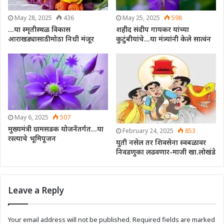
May 28, 2025
436
May 25, 2025
598
…या स्मृतीस्थळ विकास
शहीद संदीप गायकर यांच्या
आराखड्यासाठी मोठा निधी मंजूर
कुटुंबीयांचे…या मंत्र्यांनी केले सात्वंन
May 6, 2025
507
मुख्यमंत्री ग्रामसडक योजनेंतर्गत…या
February 24, 2025
853
रस्त्याचे भूमिपूजन
युती नसेल तर शिवसेना स्वबळावर
निवडणुका लढवणार-माजी खा.लोखंडे
Leave a Reply
Your email address will not be published.
Required fields are marked