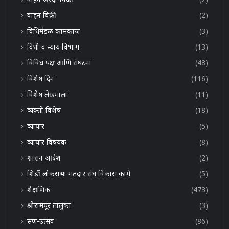
वाहन विक्री
(2)
विधिमंडळ कामकाज
(3)
विधी व न्याय विभाग
(13)
विविध पक्ष आणि संघटना
(48)
विशेष दिन
(116)
विशेष लेखमाला
(11)
व्यक्ती विशेष
(18)
व्यापार
(5)
व्यापार विषयक
(8)
शासन आदेश
(2)
शिर्डी लोकसभा मतदार संघ विकास कामे
(5)
शैक्षणिक
(473)
श्रीरामपूर तालुका
(3)
सण-उत्सव
(86)