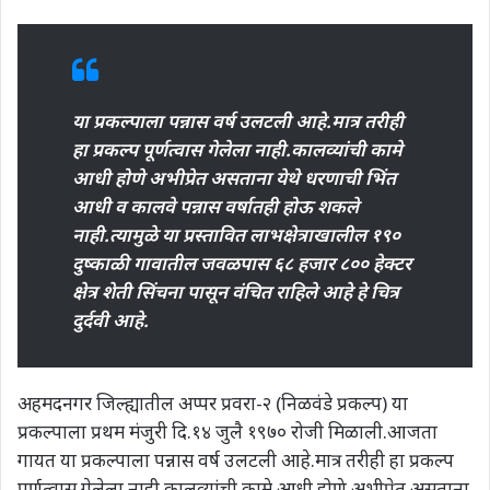
या प्रकल्पाला पन्नास वर्ष उलटली आहे.मात्र तरीही
हा प्रकल्प पूर्णत्वास गेलेला नाही.कालव्यांची कामे
आधी होणे अभीप्रेत असताना येथे धरणाची भिंत
आधी व कालवे पन्नास वर्षातही होऊ शकले
नाही.त्यामुळे या प्रस्तावित लाभक्षेत्राखालील १९०
दुष्काळी गावातील जवळपास ६८ हजार ८०० हेक्टर
क्षेत्र शेती सिंचना पासून वंचित राहिले आहे हे चित्र
दुर्दवी आहे.
अहमदनगर जिल्ह्यातील अप्पर प्रवरा-२ (निळवंडे प्रकल्प) या
प्रकल्पाला प्रथम मंजुरी दि.१४ जुलै १९७० रोजी मिळाली.आजता
गायत या प्रकल्पाला पन्नास वर्ष उलटली आहे.मात्र तरीही हा प्रकल्प
पूर्णत्वास गेलेला नाही.कालव्यांची कामे आधी होणे अभीप्रेत असताना