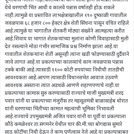
येथे धरणाची भिंत आधी व कालवे पन्नास वर्षातही होऊ शकले
नाही.त्यामुळे या प्रस्तावित लाभक्षेत्राखालील १९० दुष्काळी गावातील
जवळपास ६८ हजार ८०० हेक्टर क्षेत्र शेती सिंचना पासून वंचित राहिले
आहे.त्यामुळे या भागातील शेतकरी मोठ्या संख्येने आत्महत्या करीत
आहे.शिवाय या भागात शेतकऱ्यांच्या मुलांना कोणी विवाहासाठी मुली
देत नसल्याने मोठा गंभीर सामाजिक प्रश्न निर्माण झाला आहे.या
गावातील शेतकऱ्यांना शेती असूनही त्यांना खडी फोडण्यासाठी दुर्दैवाने
जावे लागत आहे.या प्रकल्पाच्या कालव्यांचे काम जवळपास पन्नास
टक्के बाकी आहे.त्यासाठी ११०० कोटी रुपयांच्या निधीची तातडीची
आवश्यकता आहे.आपण त्यासाठी विधानसभेत आवाज उठवणे
आवश्यक असताना त्यात अडथळे आणणे शहाणपणाचे नाही.या
प्रकल्पाच्या कामास सुरु करण्यासाठी राज्याचे माजी मुख्यमंत्री शरद
पवार यांनी या प्रकल्पाच्या मंजुरीस तर महसूलमंत्री बाळासाहेब थोरात
यांनी धरणाच्या भिंतीच्या कामात महत्वाची भूमिका निभावली
आहे.राज्याचे उपमुख्यमंत्री अजित पवार यांनी या पूर्वी या प्रकल्पाला
कौठे कमळेश्वर ता.संगमनेर येथील चार की.मी.च्या बोगद्यास सुमारे
साठ कोटींचा निधी देऊन ते काम पूर्णत्वास नेले आहे.या प्रकल्पाबाबत