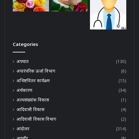
Categories
अपघात
(130)
अपारंपरिक ऊर्जा विभाग
(6)
अभिष्टचिंतन कार्यक्रम
(15)
अर्थकारण
(34)
अल्पसंख्यांक विकास
(1)
आदिवासी विकास
(4)
आदिवासी विकास विभाग
(2)
आंदोलन
(314)
आयुर्वेद
(8)