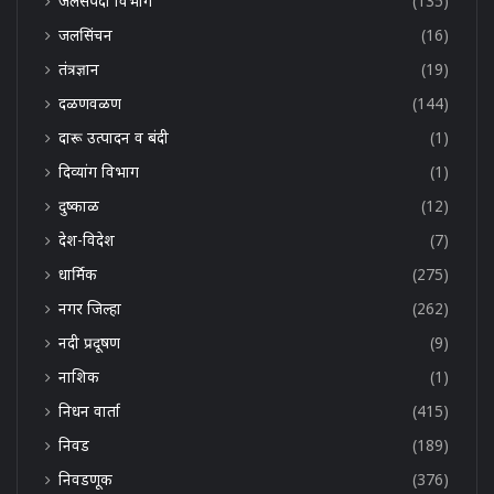
जलसंपदा विभाग
(135)
जलसिंचन
(16)
तंत्रज्ञान
(19)
दळणवळण
(144)
दारू उत्पादन व बंदी
(1)
दिव्यांग विभाग
(1)
दुष्काळ
(12)
देश-विदेश
(7)
धार्मिक
(275)
नगर जिल्हा
(262)
नदी प्रदूषण
(9)
नाशिक
(1)
निधन वार्ता
(415)
निवड
(189)
निवडणूक
(376)