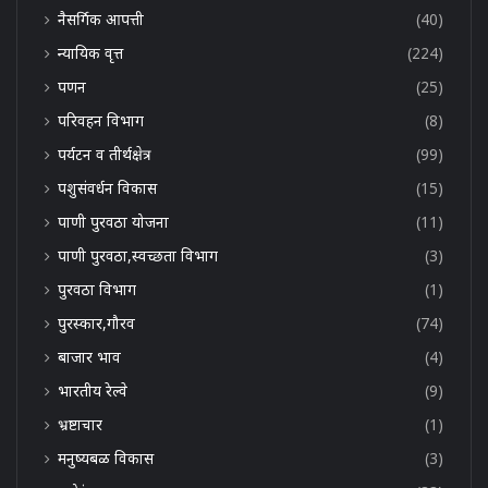
नैसर्गिक आपत्ती
(40)
न्यायिक वृत्त
(224)
पणन
(25)
परिवहन विभाग
(8)
पर्यटन व तीर्थक्षेत्र
(99)
पशुसंवर्धन विकास
(15)
पाणी पुरवठा योजना
(11)
पाणी पुरवठा,स्वच्छता विभाग
(3)
पुरवठा विभाग
(1)
पुरस्कार,गौरव
(74)
बाजार भाव
(4)
भारतीय रेल्वे
(9)
भ्रष्टाचार
(1)
मनुष्यबळ विकास
(3)