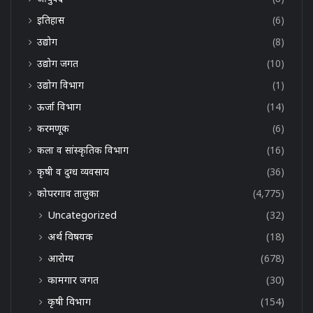
इतिहास
(6)
उद्योग
(8)
उद्योग जगत
(10)
उद्योग विभाग
(1)
ऊर्जा विभाग
(14)
करमणूक
(6)
कला व सांस्कृतिक विभाग
(16)
कृषी व दुग्ध व्यवसाय
(36)
कोपरगाव तालुका
(4,775)
Uncategorized
(32)
अर्थ विषयक
(18)
आरोग्य
(678)
कामगार जगत
(30)
कृषी विभाग
(154)