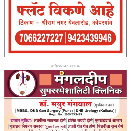
जाहिरात-9423439946