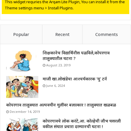
This widget requries the Arqam Lite Plugin, You can install it from the
Theme settings menu > Install Plugins.
Popular
Recent
Comments
शिक्षकानेच विद्यार्थिनीस पळविले,कोपरगाव
तालुक्यातील घटना ?
August 23, 2019
माजी खा.लोखंडेचा आश्चर्यकारक ‘यु’ टर्न
June 6, 2024
कोपरगाव तालुक्यात अल्पवयीन मुलींवर बलात्कार ! तालुक्यात खळबळ
December 14, 2019
कोपरगावचे लोक करंटे,आ. कोल्हेची जीभ घसरली
वकील संघात प्रचारा दरम्यानची घटना !