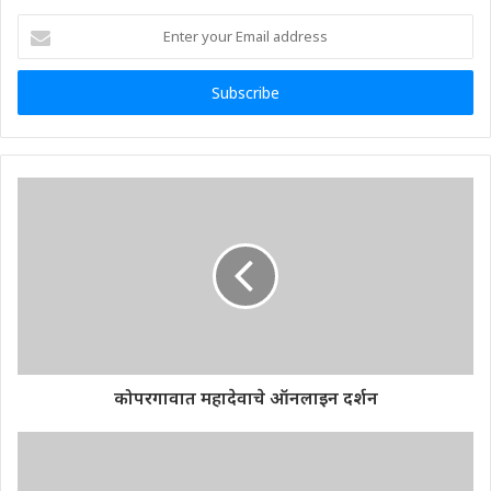
Enter
your
Email
address
कोपरगावात महादेवाचे ऑनलाइन दर्शन