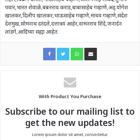
पवार,भारत शेवाळे,बबनराव कराड,बाबासाहेब गव्हाणे,अड्.योगेश
खालकर,दिलीप खालकर,भाऊसाहेब गव्हाणे,माधव गव्हाणे,संदेश
देशमुख,सोमनाथ दरंदले,दत्तात्रय आहेर,वामनराव शिंदे,जनार्दन
लांडगे,आदिंच्या सह्या आहेत.
WhatsApp
Share via Email
With Product You Purchase
Subscribe to our mailing list to
get the new updates!
Lorem ipsum dolor sit amet, consectetur.