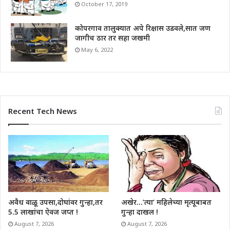
October 17, 2019
कोपरगाव तालुक्यात अपे रिक्षास उडवले,सात जण
जागीच ठार तर सहा जखमी
May 6, 2022
Recent Tech News
अवैध वाळू उपसा,दोघांवर गुन्हा,तर
अखेर…’त्या’ महिलेच्या मृत्यूबाबत
5.5 लाखांचा ऐवज जप्त !
गुन्हा दाखल !
August 7, 2026
August 7, 2026