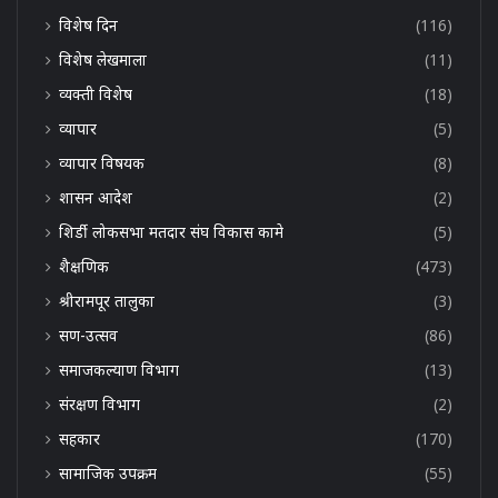
विशेष दिन
(116)
विशेष लेखमाला
(11)
व्यक्ती विशेष
(18)
व्यापार
(5)
व्यापार विषयक
(8)
शासन आदेश
(2)
शिर्डी लोकसभा मतदार संघ विकास कामे
(5)
शैक्षणिक
(473)
श्रीरामपूर तालुका
(3)
सण-उत्सव
(86)
समाजकल्याण विभाग
(13)
संरक्षण विभाग
(2)
सहकार
(170)
सामाजिक उपक्रम
(55)