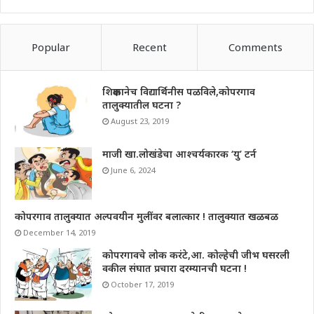
Popular
Recent
Comments
शिक्षकानेच विद्यार्थिनीस पळविले,कोपरगाव
तालुक्यातील घटना ?
August 23, 2019
माजी खा.लोखंडेचा आश्चर्यकारक ‘यु’ टर्न
June 6, 2024
कोपरगाव तालुक्यात अल्पवयीन मुलींवर बलात्कार ! तालुक्यात खळबळ
December 14, 2019
कोपरगावचे लोक करंटे,आ. कोल्हेची जीभ घसरली
वकील संघात प्रचारा दरम्यानची घटना !
October 17, 2019