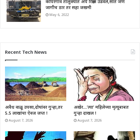
कोपरगाव तालुक्यात अपे रिक्षास उडवले,सात जण
जागीच ठार तर सहा जखमी
May 6, 2022
Recent Tech News
अवैध वाळू उपसा,दोघांवर गुन्हा,तर
अखेर…’त्या’ महिलेच्या मृत्यूबाबत
5.5 लाखांचा ऐवज जप्त !
गुन्हा दाखल !
August 7, 2026
August 7, 2026