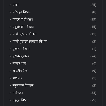
पणन
(25)
परिवहन विभाग
(8)
पर्यटन व तीर्थक्षेत्र
(99)
पशुसंवर्धन विकास
(15)
पाणी पुरवठा योजना
(11)
पाणी पुरवठा,स्वच्छता विभाग
(3)
पुरवठा विभाग
(1)
पुरस्कार,गौरव
(74)
बाजार भाव
(4)
भारतीय रेल्वे
(9)
भ्रष्टाचार
(1)
मनुष्यबळ विकास
(3)
मनोरंजन
(33)
महसूल विभाग
(75)