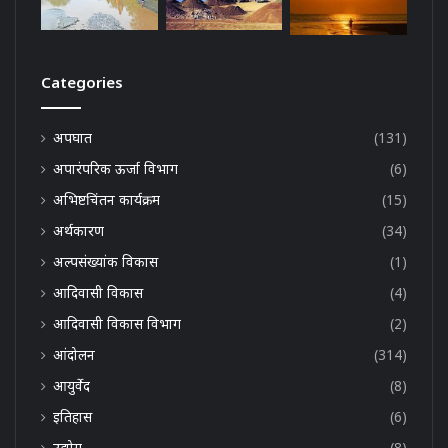
Categories
अपघात
(131)
अपारंपरिक ऊर्जा विभाग
(6)
अभिष्टचिंतन कार्यक्रम
(15)
अर्थकारण
(34)
अल्पसंख्यांक विकास
(1)
आदिवासी विकास
(4)
आदिवासी विकास विभाग
(2)
आंदोलन
(314)
आयुर्वेद
(8)
इतिहास
(6)
उद्योग
(8)