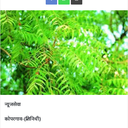
न्यूजसेवा
कोपरगाव-(प्रतिनिधी)