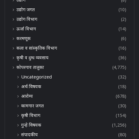
उद्योग जगत
(10)
उद्योग विभाग
(2)
ऊर्जा विभाग
(14)
करमणूक
(6)
कला व सांस्कृतिक विभाग
(16)
कृषी व दुग्ध व्यवसाय
(36)
कोपरगाव तालुका
(4,775)
Uncategorized
(32)
अर्थ विषयक
(18)
आरोग्य
(678)
कामगार जगत
(30)
कृषी विभाग
(154)
गुन्हे विषयक
(1,256)
संपादकीय
(80)