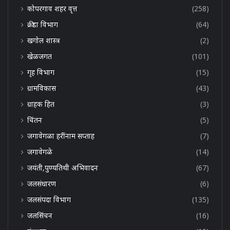
कोपरगाव शहर वृत्त
(258)
क्रीडा विभाग
(64)
खगोल शास्त्र
(2)
खेळजगत
(101)
गृह विभाग
(15)
ग्रामविकास
(43)
ग्राहक हित
(3)
चिंतन
(5)
जगावेगळा हरींनाम सप्ताह
(7)
जगावेगळे
(14)
जयंती,पुण्यतिथी अभिवादन
(67)
जलसंधारण
(6)
जलसंपदा विभाग
(135)
जलसिंचन
(16)