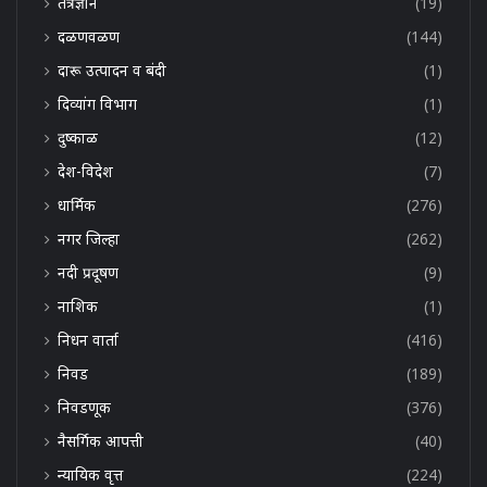
तंत्रज्ञान
(19)
दळणवळण
(144)
दारू उत्पादन व बंदी
(1)
दिव्यांग विभाग
(1)
दुष्काळ
(12)
देश-विदेश
(7)
धार्मिक
(276)
नगर जिल्हा
(262)
नदी प्रदूषण
(9)
नाशिक
(1)
निधन वार्ता
(416)
निवड
(189)
निवडणूक
(376)
नैसर्गिक आपत्ती
(40)
न्यायिक वृत्त
(224)