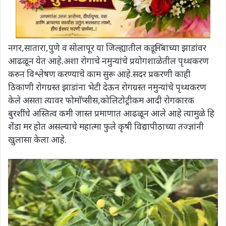
नगर,सातारा,पुणे व सोलापूर या जिल्ह्यातील कडूलिंबाच्या झाडांवर
आढळून येत आहे.अशा रोगाचे नमुन्यांचे प्रयोगशाळेतील पृथ्थकरण
करुन विश्लेषण करण्याचे काम सुरू आहे.सदर प्रकरणी काही
ठिकाणी रोगग्रस्त झाडांना भेटी देऊन रोगग्रस्त नमुन्यांचे पृथ्थकरण
केले असता त्यावर फोमाॅप्सीस,कोलिटोट्रीकम आदी रोगकारक
बुरशींचे अस्तित्व कमी जास्त प्रमाणात आढळून आले आहे त्यामुळे हि
शेंडा मर होत असल्याचे महात्मा फुले कृषी विद्यापीठाच्या तज्ज्ञांनी
खुलासा केला आहे.