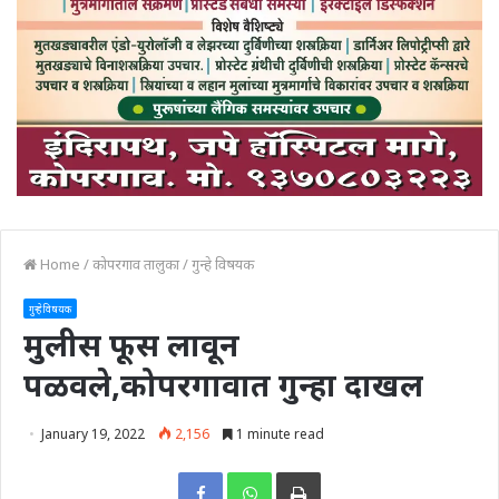
Home
/
कोपरगाव तालुका
/
गुन्हे विषयक
गुन्हे विषयक
मुलीस फूस लावून
पळवले,कोपरगावात गुन्हा दाखल
January 19, 2022
2,156
1 minute read
Print