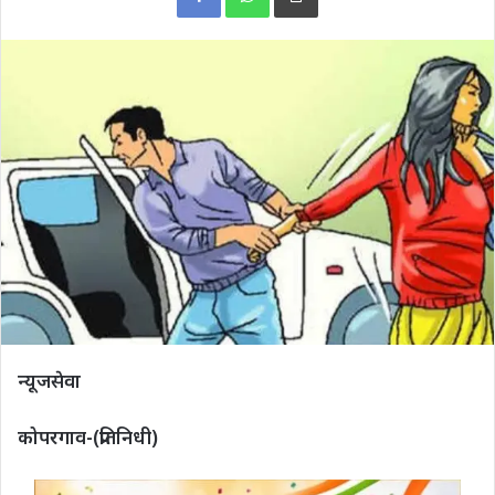
न्यूजसेवा
कोपरगाव-(प्रतिनिधी)