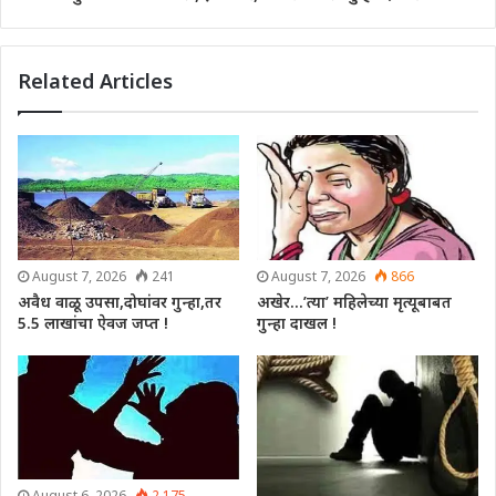
Related Articles
August 7, 2026
241
August 7, 2026
866
अवैध वाळू उपसा,दोघांवर गुन्हा,तर
अखेर…’त्या’ महिलेच्या मृत्यूबाबत
5.5 लाखांचा ऐवज जप्त !
गुन्हा दाखल !
August 6, 2026
2,175