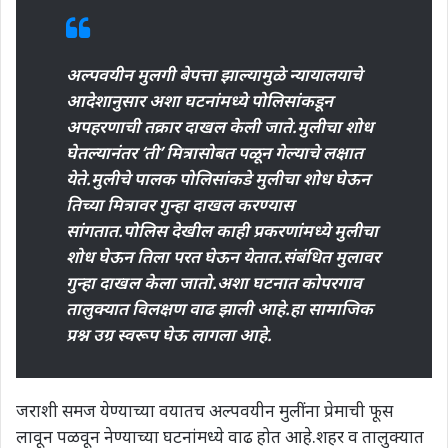
अल्पवयीन मुलगी बेपत्ता झाल्यामुळे न्यायालयाचे
आदेशानुसार अशा घटनांमध्ये पोलिसांकडून
अपहरणाची तक्रार दाखल केली जाते.मुलीचा शोध
घेतल्यानंतर ‘ती’ मित्रासोबत पळून गेल्याचे लक्षात
येते.मुलीचे पालक पोलिसांकडे मुलीचा शोध घेऊन
तिच्या मित्रावर गुन्हा दाखल करण्यास
सांगतात.पोलिस देखील काही प्रकरणांमध्ये मुलीचा
शोध घेऊन तिला परत घेऊन येतात.संबंधित मुलावर
गुन्हा दाखल केला जातो.अशा घटनात कोपरगाव
तालुक्यात विलक्षण वाढ झाली आहे.हा सामाजिक
प्रश्न उग्र स्वरूप घेऊ लागला आहे.
जराशी समज येण्याच्या वयातच अल्पवयीन मुलींना प्रेमाची फूस
लावून पळवून नेण्याच्या घटनांमध्ये वाढ होत आहे.शहर व तालुक्यात