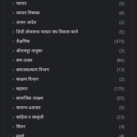
व्यापार
(5)
व्यापार विषयक
(8)
शासन आदेश
(2)
शिर्डी लोकसभा मतदार संघ विकास कामे
(5)
शैक्षणिक
(473)
श्रीरामपूर तालुका
(3)
सण-उत्सव
(86)
समाजकल्याण विभाग
(13)
संरक्षण विभाग
(2)
सहकार
(170)
सामाजिक उपक्रम
(55)
सामान्य प्रशासन
(5)
साहित्य व संस्कृती
(23)
सिंचन
(4)
स्पर्धा
(4)