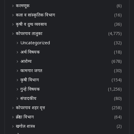
करमणूक
(6)
कला व सांस्कृतिक विभाग
(16)
कृषी व दुग्ध व्यवसाय
(36)
कोपरगाव तालुका
(4,775)
Uncategorized
(32)
अर्थ विषयक
(18)
आरोग्य
(678)
कामगार जगत
(30)
कृषी विभाग
(154)
गुन्हे विषयक
(1,256)
संपादकीय
(80)
कोपरगाव शहर वृत्त
(258)
क्रीडा विभाग
(64)
खगोल शास्त्र
(2)