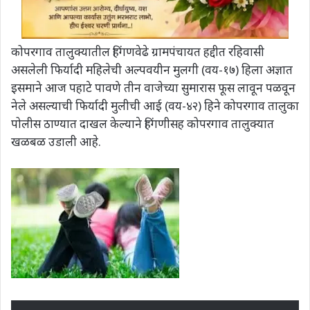
कोपरगाव तालुक्यातील हिंगणवेढे ग्रामपंचायत हद्दीत रहिवासी
असलेली फिर्यादी महिलेची अल्पवयीन मुलगी (वय-१७) हिला अज्ञात
इसमाने आज पहाटे पावणे तीन वाजेच्या सुमारास फूस लावून पळवून
नेले असल्याची फिर्यादी मुलीची आई (वय-४२) हिने कोपरगाव तालुका
पोलीस ठाण्यात दाखल केल्याने हिंगणीसह कोपरगाव तालुक्यात
खळबळ उडाली आहे.