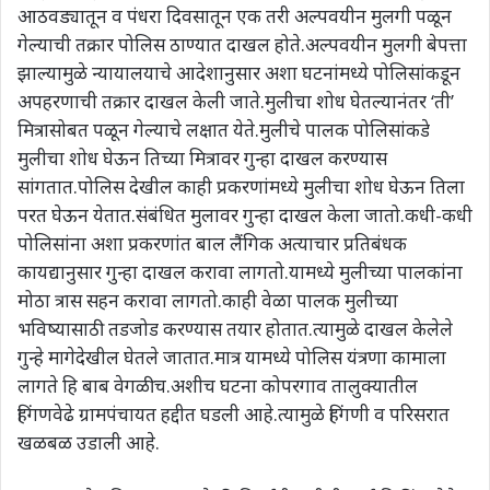
आठवड्यातून व पंधरा दिवसातून एक तरी अल्पवयीन मुलगी पळून
गेल्याची तक्रार पोलिस ठाण्यात दाखल होते.अल्पवयीन मुलगी बेपत्ता
झाल्यामुळे न्यायालयाचे आदेशानुसार अशा घटनांमध्ये पोलिसांकडून
अपहरणाची तक्रार दाखल केली जाते.मुलीचा शोध घेतल्यानंतर ‘ती’
मित्रासोबत पळून गेल्याचे लक्षात येते.मुलीचे पालक पोलिसांकडे
मुलीचा शोध घेऊन तिच्या मित्रावर गुन्हा दाखल करण्यास
सांगतात.पोलिस देखील काही प्रकरणांमध्ये मुलीचा शोध घेऊन तिला
परत घेऊन येतात.संबंधित मुलावर गुन्हा दाखल केला जातो.कधी-कधी
पोलिसांना अशा प्रकरणांत बाल लैंगिक अत्याचार प्रतिबंधक
कायद्यानुसार गुन्हा दाखल करावा लागतो.यामध्ये मुलीच्या पालकांना
मोठा त्रास सहन करावा लागतो.काही वेळा पालक मुलीच्या
भविष्यासाठी तडजोड करण्यास तयार होतात.त्यामुळे दाखल केलेले
गुन्हे मागेदेखील घेतले जातात.मात्र यामध्ये पोलिस यंत्रणा कामाला
लागते हि बाब वेगळीच.अशीच घटना कोपरगाव तालुक्यातील
हिंगणवेढे ग्रामपंचायत हद्दीत घडली आहे.त्यामुळे हिंगणी व परिसरात
खळबळ उडाली आहे.