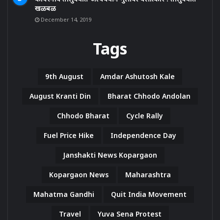
खळबळ
December 14, 2019
Tags
9th August
Amdar Ashutosh Kale
August Kranti Din
Bharat Chhodo Andolan
Chhodo Bharat
Cycle Rally
Fuel Price Hike
Independence Day
Janshakti News Kopargaon
Kopargaon News
Maharashtra
Mahatma Gandhi
Quit India Movement
Travel
Yuva Sena Protest