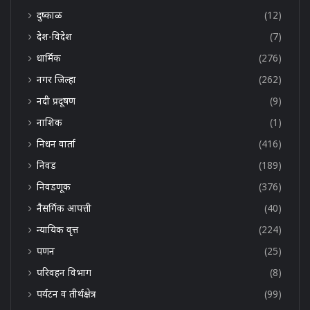
दुष्काळ
(12)
देश-विदेश
(7)
धार्मिक
(276)
नगर जिल्हा
(262)
नदी प्रदूषण
(9)
नाशिक
(1)
निधन वार्ता
(416)
निवड
(189)
निवडणूक
(376)
नैसर्गिक आपत्ती
(40)
न्यायिक वृत्त
(224)
पणन
(25)
परिवहन विभाग
(8)
पर्यटन व तीर्थक्षेत्र
(99)