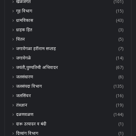
खेळजगत
(101)
गृह विभाग
(15)
ग्रामविकास
(43)
ग्राहक हित
(3)
चिंतन
(5)
जगावेगळा हरींनाम सप्ताह
(7)
जगावेगळे
(14)
जयंती,पुण्यतिथी अभिवादन
(67)
जलसंधारण
(6)
जलसंपदा विभाग
(135)
जलसिंचन
(16)
तंत्रज्ञान
(19)
दळणवळण
(144)
दारू उत्पादन व बंदी
(1)
दिव्यांग विभाग
(1)