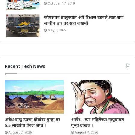
October 17, 2019
कोपरगाव तालुक्यात अपे रिक्षास उडवले,सात जण
जागीच ठार तर सहा जखमी
May 6, 2022
Recent Tech News
अवैध वाळू उपसा,दोघांवर गुन्हा,तर
अखेर…’त्या’ महिलेच्या मृत्यूबाबत
5.5 लाखांचा ऐवज जप्त !
गुन्हा दाखल !
August 7, 2026
August 7, 2026