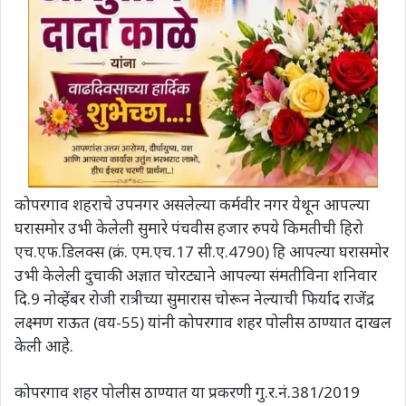
कोपरगाव शहराचे उपनगर असलेल्या कर्मवीर नगर येथून आपल्या
घरासमोर उभी केलेली सुमारे पंचवीस हजार रुपये किमतीची हिरो
एच.एफ.डिलक्स (क्रं. एम.एच.17 सी.ए.4790) हि आपल्या घरासमोर
उभी केलेली दुचाकी अज्ञात चोरट्याने आपल्या संमतीविना शनिवार
दि.9 नोव्हेंबर रोजी रात्रीच्या सुमारास चोरून नेल्याची फिर्याद राजेंद्र
लक्ष्मण राऊत (वय-55) यांनी कोपरगाव शहर पोलीस ठाण्यात दाखल
केली आहे.
कोपरगाव शहर पोलीस ठाण्यात या प्रकरणी गु.र.नं.381/2019