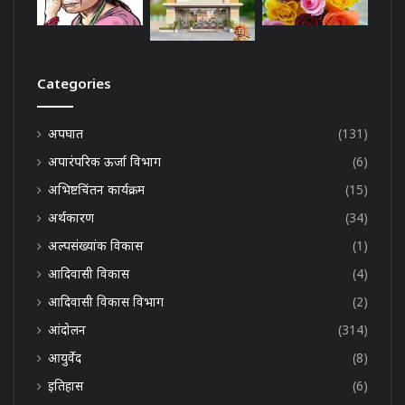
Categories
अपघात
(131)
अपारंपरिक ऊर्जा विभाग
(6)
अभिष्टचिंतन कार्यक्रम
(15)
अर्थकारण
(34)
अल्पसंख्यांक विकास
(1)
आदिवासी विकास
(4)
आदिवासी विकास विभाग
(2)
आंदोलन
(314)
आयुर्वेद
(8)
इतिहास
(6)