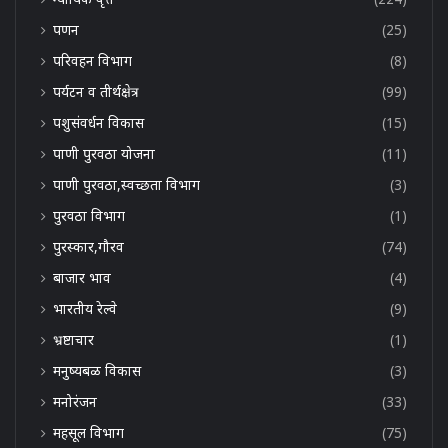
पणन
(25)
परिवहन विभाग
(8)
पर्यटन व तीर्थक्षेत्र
(99)
पशुसंवर्धन विकास
(15)
पाणी पुरवठा योजना
(11)
पाणी पुरवठा,स्वच्छता विभाग
(3)
पुरवठा विभाग
(1)
पुरस्कार,गौरव
(74)
बाजार भाव
(4)
भारतीय रेल्वे
(9)
भ्रष्टाचार
(1)
मनुष्यबळ विकास
(3)
मनोरंजन
(33)
महसूल विभाग
(75)