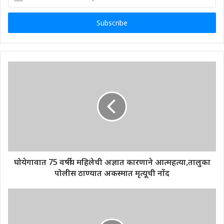
your
Email
address
घोयेगावात 75 वर्षीय महिलेची अज्ञात कारणाने आत्महत्या,तालुका
पोलीस ठाण्यात अकस्मात मृत्यूची नोंद