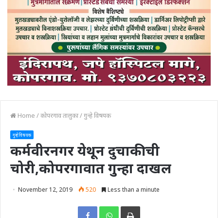
Home
/
कोपरगाव तालुका
/
गुन्हे विषयक
गुन्हे विषयक
कर्मवीरनगर येथून दुचाकीची
चोरी,कोपरगावात गुन्हा दाखल
November 12, 2019
520
Less than a minute
Print