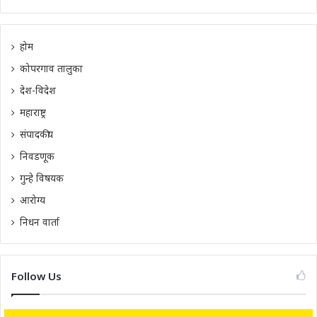
होम
कोपरगाव तालुका
देश-विदेश
महाराष्ट्र
संपादकीय
निवडणूक
गुन्हे विषयक
आरोग्य
निधन वार्ता
Follow Us