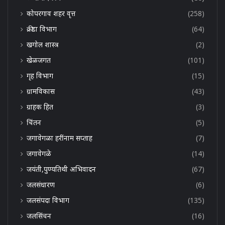
कोपरगाव शहर वृत्त
(258)
क्रीडा विभाग
(64)
खगोल शास्त्र
(2)
खेळजगत
(101)
गृह विभाग
(15)
ग्रामविकास
(43)
ग्राहक हित
(3)
चिंतन
(5)
जगावेगळा हरींनाम सप्ताह
(7)
जगावेगळे
(14)
जयंती,पुण्यतिथी अभिवादन
(67)
जलसंधारण
(6)
जलसंपदा विभाग
(135)
जलसिंचन
(16)