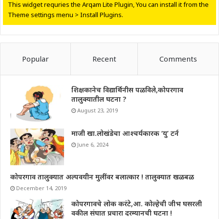
This widget requries the Arqam Lite Plugin, You can install it from the
Theme settings menu > Install Plugins.
Popular
Recent
Comments
शिक्षकानेच विद्यार्थिनीस पळविले,कोपरगाव
तालुक्यातील घटना ?
August 23, 2019
माजी खा.लोखंडेचा आश्चर्यकारक ‘यु’ टर्न
June 6, 2024
कोपरगाव तालुक्यात अल्पवयीन मुलींवर बलात्कार ! तालुक्यात खळबळ
December 14, 2019
कोपरगावचे लोक करंटे,आ. कोल्हेची जीभ घसरली
वकील संघात प्रचारा दरम्यानची घटना !