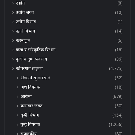
उद्योग
(8)
उद्योग जगत
(10)
उद्योग विभाग
(1)
ऊर्जा विभाग
(14)
करमणूक
(6)
कला व सांस्कृतिक विभाग
(16)
कृषी व दुग्ध व्यवसाय
(36)
कोपरगाव तालुका
(4,775)
Uncategorized
(32)
अर्थ विषयक
(18)
आरोग्य
(678)
कामगार जगत
(30)
कृषी विभाग
(154)
गुन्हे विषयक
(1,256)
संपादकीय
(80)