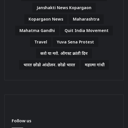
Janshakti News Kopargaon
Kopargaon News
Maharashtra
Mahatma Gandhi
Quit India Movement
Travel
Yuva Sena Protest
करो या मरो. ऑगस्ट क्रांती दिन
भारत छोडो आंदोलन. छोडो भारत
महात्मा गांधी
Follow us