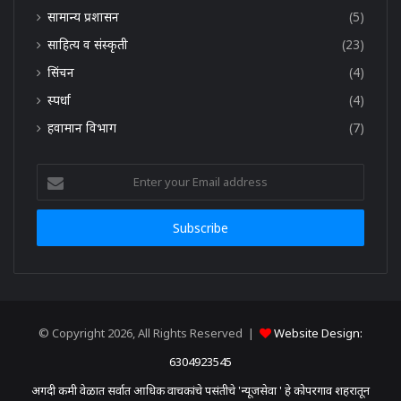
सामान्य प्रशासन
(5)
साहित्य व संस्कृती
(23)
सिंचन
(4)
स्पर्धा
(4)
हवामान विभाग
(7)
Enter
your
Email
address
© Copyright 2026, All Rights Reserved |
Website Design:
6304923545
अगदी कमी वेळात सर्वात आधिक वाचकांचे पसंतीचे 'न्यूजसेवा ' हे कोपरगाव शहरातून