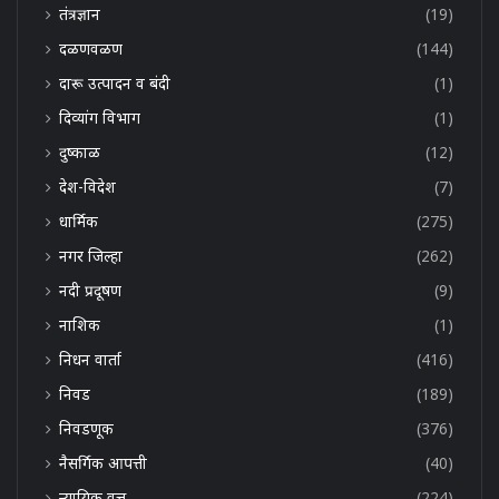
तंत्रज्ञान
(19)
दळणवळण
(144)
दारू उत्पादन व बंदी
(1)
दिव्यांग विभाग
(1)
दुष्काळ
(12)
देश-विदेश
(7)
धार्मिक
(275)
नगर जिल्हा
(262)
नदी प्रदूषण
(9)
नाशिक
(1)
निधन वार्ता
(416)
निवड
(189)
निवडणूक
(376)
नैसर्गिक आपत्ती
(40)
न्यायिक वृत्त
(224)