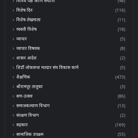
विविध पक्ष आणि संघटना
(48)
विशेष दिन
(116)
विशेष लेखमाला
(11)
व्यक्ती विशेष
(18)
व्यापार
(5)
व्यापार विषयक
(8)
शासन आदेश
(2)
शिर्डी लोकसभा मतदार संघ विकास कामे
(5)
शैक्षणिक
(473)
श्रीरामपूर तालुका
(3)
सण-उत्सव
(86)
समाजकल्याण विभाग
(13)
संरक्षण विभाग
(2)
सहकार
(169)
सामाजिक उपक्रम
(55)